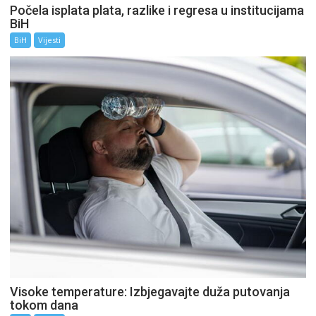
Počela isplata plata, razlike i regresa u institucijama
BiH
BiH
Vijesti
Visoke temperature: Izbjegavajte duža putovanja
tokom dana