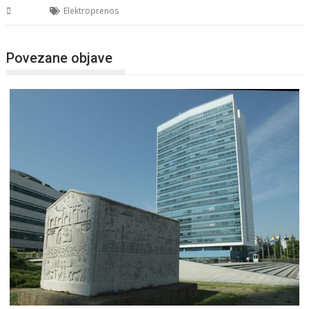
BiH
Elektroprenos
Povezane objave