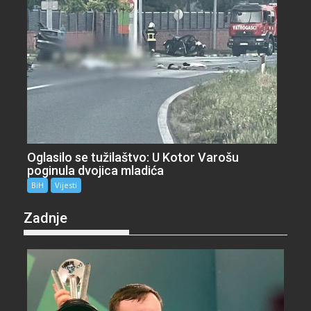
Oglasilo se tužilaštvo: U Kotor Varošu
poginula dvojica mladića
BiH
Vijesti
Zadnje