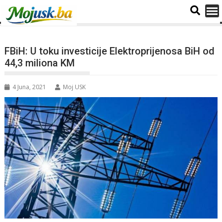
FBiH: U toku investicije Elektroprijenosa BiH od
44,3 miliona KM
4 Juna, 2021
Moj USK