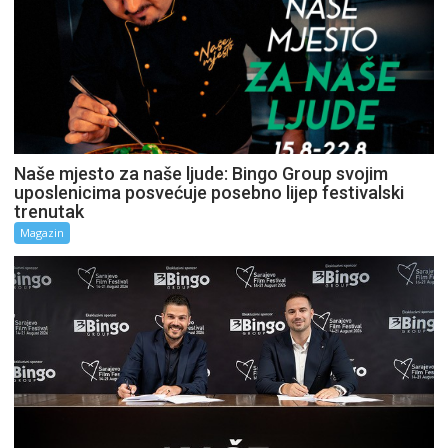
Naše mjesto za naše ljude: Bingo Group svojim
uposlenicima posvećuje posebno lijep festivalski
trenutak
Magazin