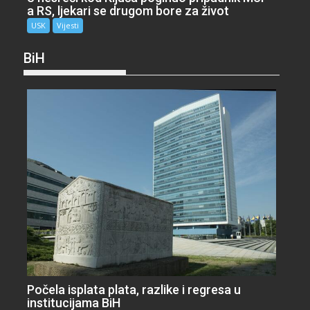
a RS, ljekari se drugom bore za život
USK
Vijesti
BiH
Počela isplata plata, razlike i regresa u
institucijama BiH