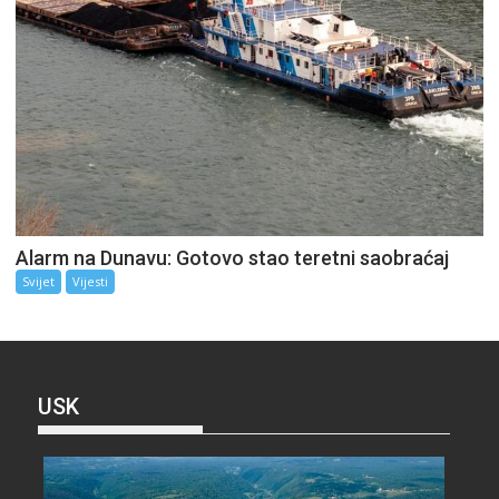
Alarm na Dunavu: Gotovo stao teretni saobraćaj
Svijet
Vijesti
USK