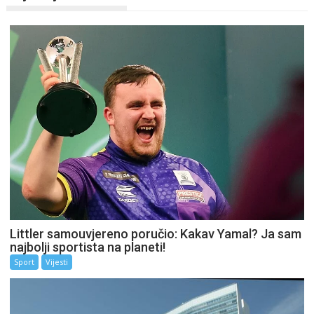
Littler samouvjereno poručio: Kakav Yamal? Ja sam
najbolji sportista na planeti!
Sport
Vijesti