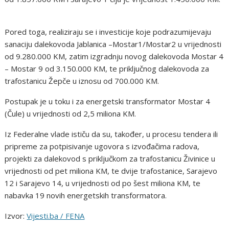
Pored toga, realiziraju se i investicije koje podrazumijevaju
sanaciju dalekovoda Jablanica –Mostar1/Mostar2 u vrijednosti
od 9.280.000 KM, zatim izgradnju novog dalekovoda Mostar 4
– Mostar 9 od 3.150.000 KM, te priključnog dalekovoda za
trafostanicu Žepče u iznosu od 700.000 KM.
Postupak je u toku i za energetski transformator Mostar 4
(Čule) u vrijednosti od 2,5 miliona KM.
Iz Federalne vlade ističu da su, također, u procesu tendera ili
pripreme za potpisivanje ugovora s izvođačima radova,
projekti za dalekovod s priključkom za trafostanicu Živinice u
vrijednosti od pet miliona KM, te dvije trafostanice, Sarajevo
12 i Sarajevo 14, u vrijednosti od po šest miliona KM, te
nabavka 19 novih energetskih transformatora.
Izvor:
Vijesti.ba / FENA