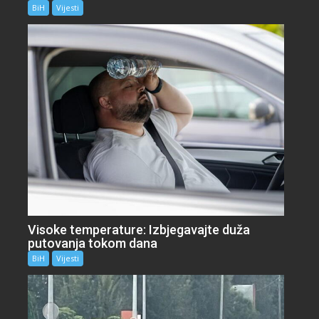
BiH
Vijesti
Visoke temperature: Izbjegavajte duža
putovanja tokom dana
BiH
Vijesti