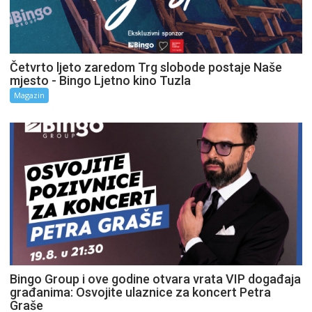
Četvrto ljeto zaredom Trg slobode postaje Naše
mjesto - Bingo Ljetno kino Tuzla
Magazin
Bingo Group i ove godine otvara vrata VIP događaja
građanima: Osvojite ulaznice za koncert Petra
Graše