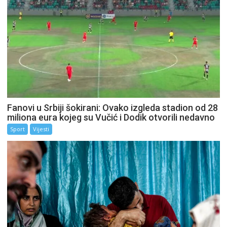
Fanovi u Srbiji šokirani: Ovako izgleda stadion od 28
miliona eura kojeg su Vučić i Dodik otvorili nedavno
Sport
Vijesti