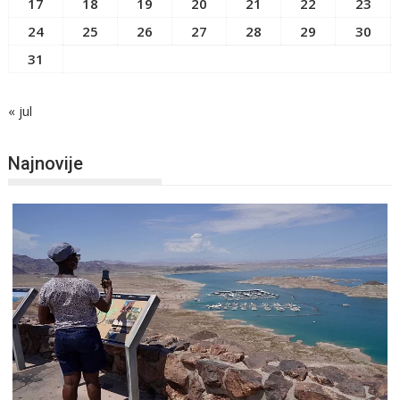
17
18
19
20
21
22
23
24
25
26
27
28
29
30
31
« jul
Najnovije