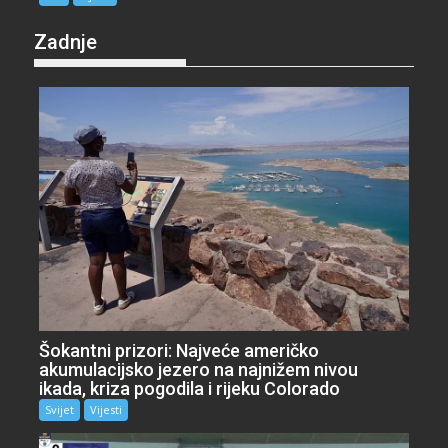
Zadnje
Šokantni prizori: Najveće američko
akumulacijsko jezero na najnižem nivou
ikada, kriza pogodila i rijeku Colorado
Svijet
Vijesti