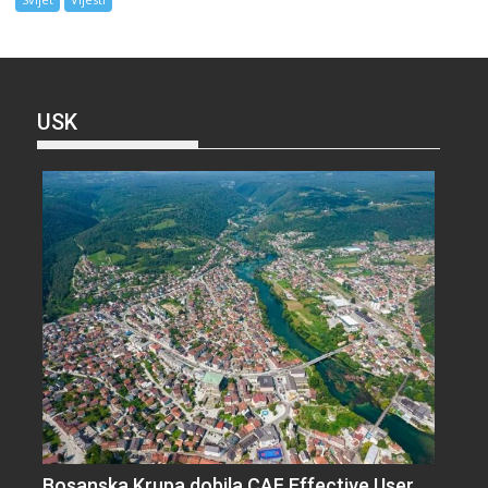
USK
Bosanska Krupa dobila CAF Effective User