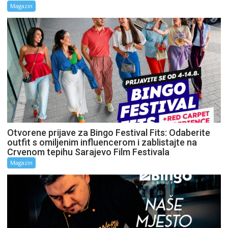
Magazin
Otvorene prijave za Bingo Festival Fits: Odaberite
outfit s omiljenim influencerom i zablistajte na
Crvenom tepihu Sarajevo Film Festivala
Magazin