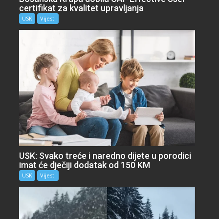
certifikat za kvalitet upravljanja
USK
Vijesti
USK: Svako treće i naredno dijete u porodici
imat će dječiji dodatak od 150 KM
USK
Vijesti