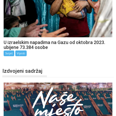
U izraelskim napadima na Gazu od oktobra 2023.
ubijene 73.384 osobe
Svijet
Vijesti
Izdvojeni sadržaj