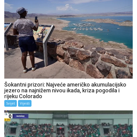
Šokantni prizori: Najveće američko akumulacijsko
jezero na najnižem nivou ikada, kriza pogodila i
rijeku Colorado
Svijet
Vijesti