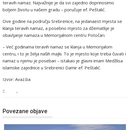
teravih namaz. Najvažnije je da svi zajedno doprinosimo
boljem životu u našem gradu – poručuje ef. Peštalić.
Ove godine na području Srebrenice, na jedanaest mjesta se
klanja teravih namaz, a posebno mjesto za džematlije je
obavljanje namaza u Memorijalnom centru Potočari.
– Već godinama teravih namaz se klanja u Memorijalom
centru, i to je želja naših majki. To je mjesto koje treba čuvati i
namaz u njemu je poseban – istakao je glavni imam Medžlisa
islamske zajednice u Srebrenici Damir ef. Peštalić.
Izvor: Avaz.ba
,
BiH
Vijesti
Povezane objave