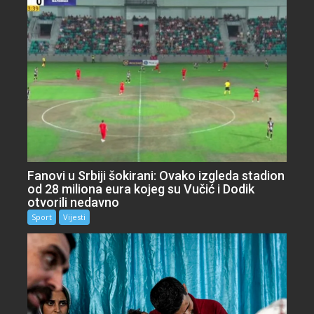
Fanovi u Srbiji šokirani: Ovako izgleda stadion
od 28 miliona eura kojeg su Vučić i Dodik
otvorili nedavno
Sport
Vijesti