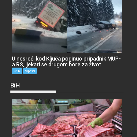
U nesreći kod Ključa poginuo pripadnik MUP-
a RS, ljekari se drugom bore za život
USK
Vijesti
BiH