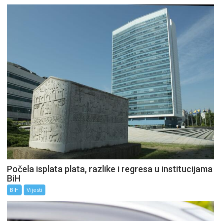
Počela isplata plata, razlike i regresa u institucijama
BiH
BiH
Vijesti