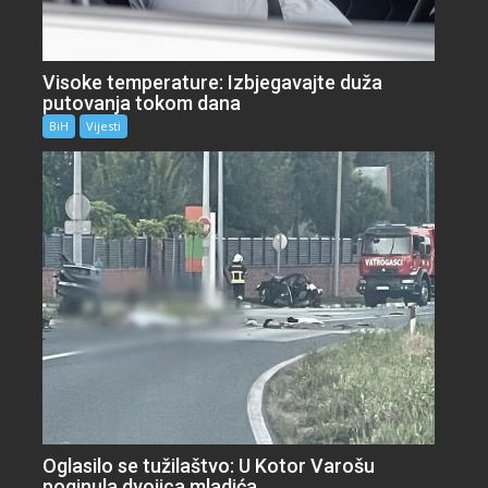
Visoke temperature: Izbjegavajte duža
putovanja tokom dana
BiH
Vijesti
Oglasilo se tužilaštvo: U Kotor Varošu
poginula dvojica mladića