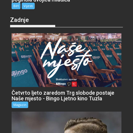
BiH
Vijesti
Zadnje
Četvrto ljeto zaredom Trg slobode postaje
Naše mjesto - Bingo Ljetno kino Tuzla
Magazin