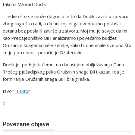
tako ni Milorad Dodik.
– Jedino što se može dogoditi je to da Dodik završi u zatvoru
zbog toga što radi, a da oni koji bi ga eventualno poslušali
ostanu bez posla ili završe u zatvoru. Moj mu je savjet da mi
kao Predsjedništvo BiH analiziramo i povećamo budžet
Oružanim snagama naše zemlje, kako bi one imale sve ono što
im je potrebno – poručio je Džaferović.
Dodik je, podsjetit ćemo, na današnjem obilježavanju Dana
Trećeg pješadijskog puka Oružanih snaga BiH kazao i da je
formiranje Oružanih snaga BiH bila greška.
Izvor:
Faktor
BiH
Povezane objave