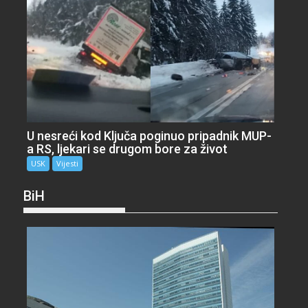
U nesreći kod Ključa poginuo pripadnik MUP-
a RS, ljekari se drugom bore za život
USK
Vijesti
BiH