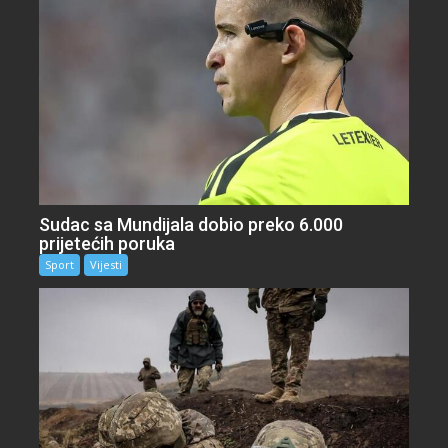
Sudac sa Mundijala dobio preko 6.000
prijetećih poruka
Sport
Vijesti