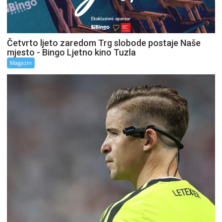
Četvrto ljeto zaredom Trg slobode postaje Naše
mjesto - Bingo Ljetno kino Tuzla
Magazin