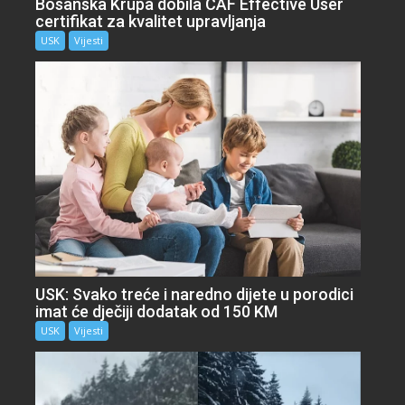
Bosanska Krupa dobila CAF Effective User
certifikat za kvalitet upravljanja
USK
Vijesti
USK: Svako treće i naredno dijete u porodici
imat će dječiji dodatak od 150 KM
USK
Vijesti