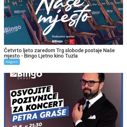
Četvrto ljeto zaredom Trg slobode postaje Naše
mjesto - Bingo Ljetno kino Tuzla
Magazin