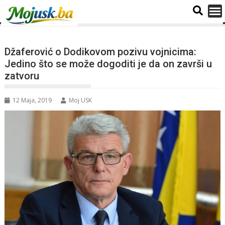
Džaferović o Dodikovom pozivu vojnicima:
Jedino što se može dogoditi je da on završi u
zatvoru
12 Maja, 2019
Moj USK