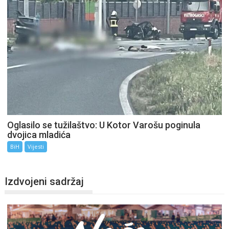
Oglasilo se tužilaštvo: U Kotor Varošu poginula
dvojica mladića
BiH
Vijesti
Izdvojeni sadržaj