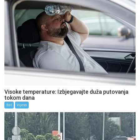
Visoke temperature: Izbjegavajte duža putovanja
tokom dana
BiH
Vijesti