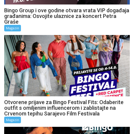
Bingo Group i ove godine otvara vrata VIP događaja
građanima: Osvojite ulaznice za koncert Petra
Graše
Magazin
Otvorene prijave za Bingo Festival Fits: Odaberite
outfit s omiljenim influencerom i zablistajte na
Crvenom tepihu Sarajevo Film Festivala
Magazin