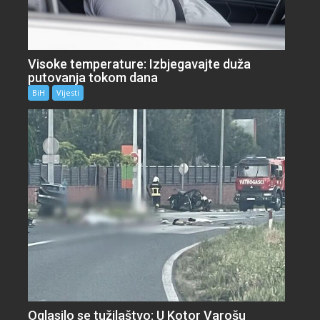
Visoke temperature: Izbjegavajte duža
putovanja tokom dana
BiH
Vijesti
Oglasilo se tužilaštvo: U Kotor Varošu