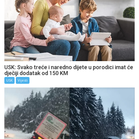
USK: Svako treće i naredno dijete u porodici imat će
dječiji dodatak od 150 KM
USK
Vijesti