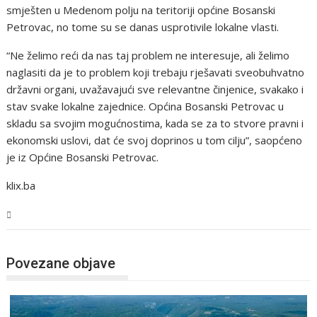
smješten u Medenom polju na teritoriji općine Bosanski
Petrovac, no tome su se danas usprotivile lokalne vlasti.
“Ne želimo reći da nas taj problem ne interesuje, ali želimo
naglasiti da je to problem koji trebaju rješavati sveobuhvatno
državni organi, uvažavajući sve relevantne činjenice, svakako i
stav svake lokalne zajednice. Općina Bosanski Petrovac u
skladu sa svojim mogućnostima, kada se za to stvore pravni i
ekonomski uslovi, dat će svoj doprinos u tom cilju”, saopćeno
je iz Općine Bosanski Petrovac.
klix.ba
USK
Povezane objave