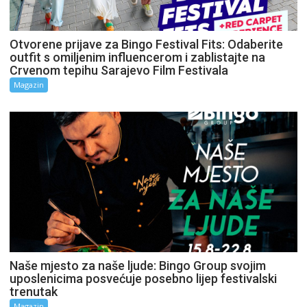
Otvorene prijave za Bingo Festival Fits: Odaberite
outfit s omiljenim influencerom i zablistajte na
Crvenom tepihu Sarajevo Film Festivala
Magazin
Naše mjesto za naše ljude: Bingo Group svojim
uposlenicima posvećuje posebno lijep festivalski
trenutak
Magazin