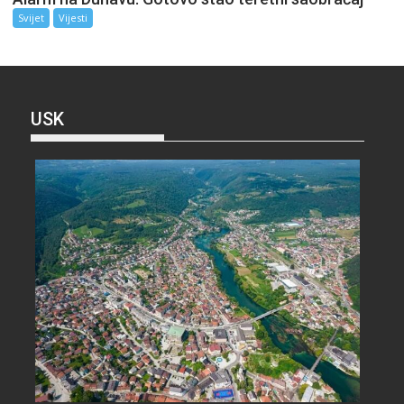
Svijet
Vijesti
USK