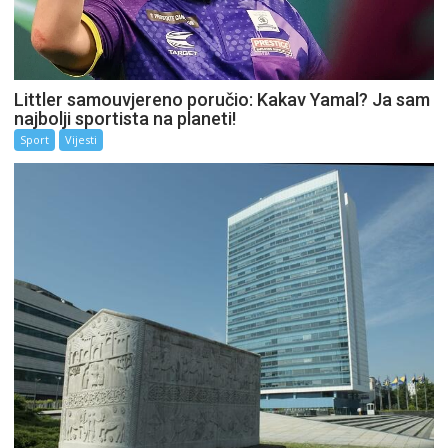
Littler samouvjereno poručio: Kakav Yamal? Ja sam
najbolji sportista na planeti!
Sport
Vijesti