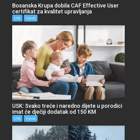
Bosanska Krupa dobila CAF Effective User
certifikat za kvalitet upravljanja
USK
Vijesti
USK: Svako treće i naredno dijete u porodici
imat će dječiji dodatak od 150 KM
USK
Vijesti