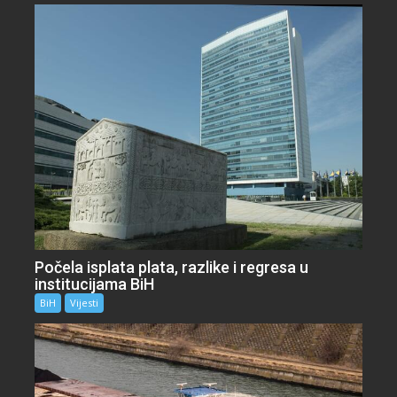
Počela isplata plata, razlike i regresa u
institucijama BiH
BiH
Vijesti