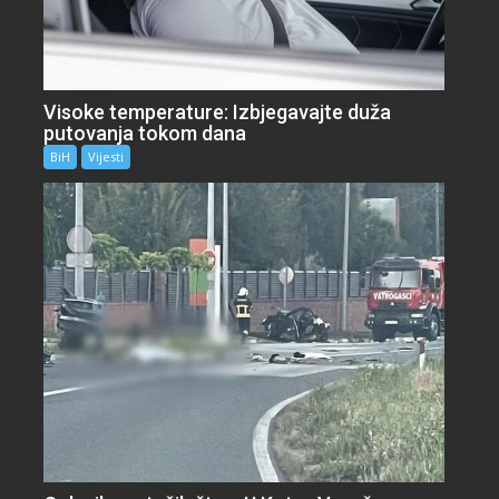
Visoke temperature: Izbjegavajte duža
putovanja tokom dana
BiH
Vijesti