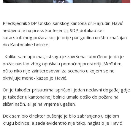
Predsjednik SDP Unsko-sanskog kantona dr.Hajrudin Havić
nedavno je na press konferenciji SDP dotakao se i
katarstofalnog požara koji je prije par godina uništio značajan
dio Kantonalne bolnice.
-Koliko sam upoznat, istraga je završena i utvrđeno je da je
požar nastao zbog opuška u pomoćnoj prostoriji. Međutim,
očito niko nije zainteresovan za scenario u kojem se ne
okrivljuje mene- kazao je Havić.
On je također prisutnima ispričao i jedan nedavni događaj gdje
je također u kantonalnoj bolnici umalo došlo do požara na
sličan način, ali je na vrijeme ugašen.
Dok sam bio direktor pušenje je bilo zabranjeno u cijelom
krugu bolnice, a sada evidentno nije tako, naglasio je Havić.