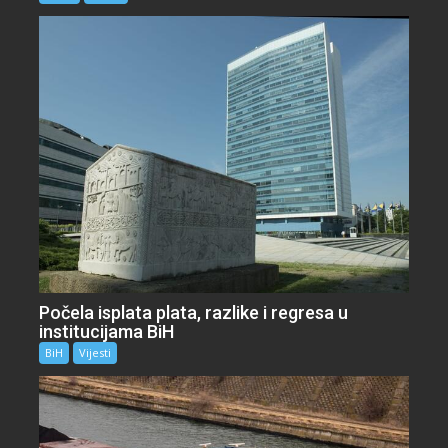
Počela isplata plata, razlike i regresa u
institucijama BiH
BiH
Vijesti