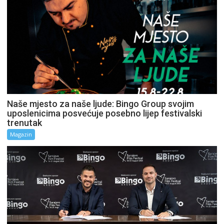
Naše mjesto za naše ljude: Bingo Group svojim
uposlenicima posvećuje posebno lijep festivalski
trenutak
Magazin