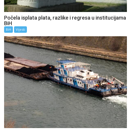
Počela isplata plata, razlike i regresa u institucijama
BiH
BiH
Vijesti