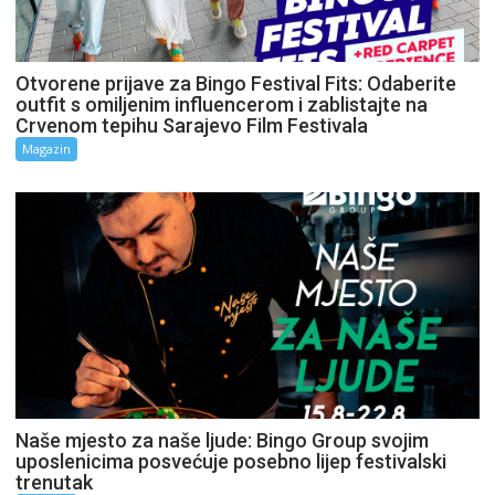
Otvorene prijave za Bingo Festival Fits: Odaberite
outfit s omiljenim influencerom i zablistajte na
Crvenom tepihu Sarajevo Film Festivala
Magazin
Naše mjesto za naše ljude: Bingo Group svojim
uposlenicima posvećuje posebno lijep festivalski
trenutak