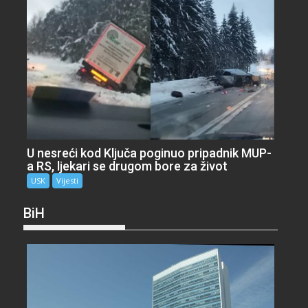
U nesreći kod Ključa poginuo pripadnik MUP-
a RS, ljekari se drugom bore za život
USK
Vijesti
BiH