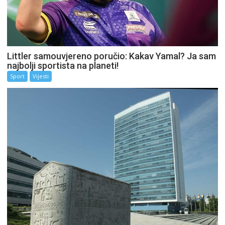
Littler samouvjereno poručio: Kakav Yamal? Ja sam
najbolji sportista na planeti!
Sport
Vijesti