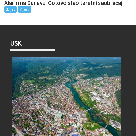
Alarm na Dunavu: Gotovo stao teretni saobraćaj
Svijet
Vijesti
USK