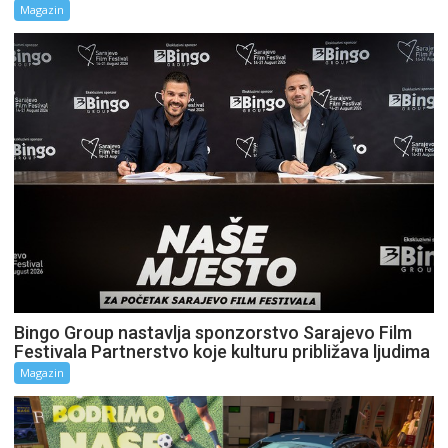
Magazin
Bingo Group nastavlja sponzorstvo Sarajevo Film
Festivala Partnerstvo koje kulturu približava ljudima
Magazin