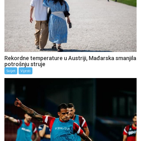
Rekordne temperature u Austriji, Mađarska smanjila
potrošnju struje
Svijet
Vijesti