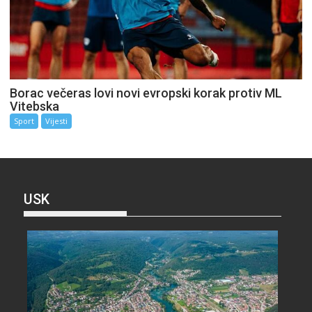
Borac večeras lovi novi evropski korak protiv ML
Vitebska
Sport
Vijesti
USK