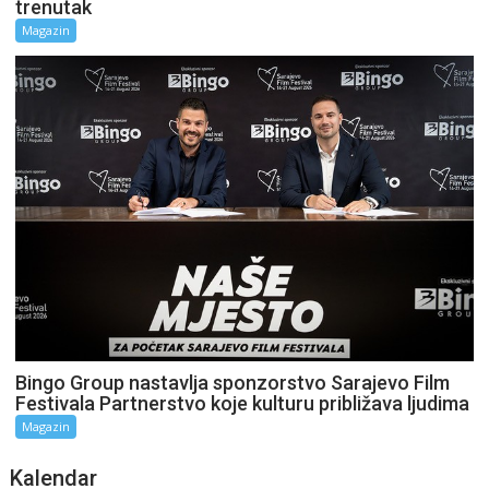
trenutak
Magazin
Bingo Group nastavlja sponzorstvo Sarajevo Film
Festivala Partnerstvo koje kulturu približava ljudima
Magazin
Kalendar