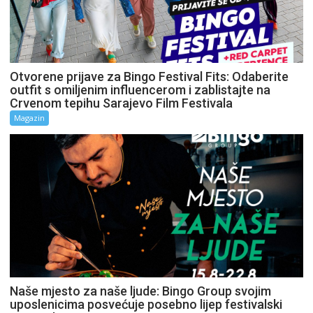
Otvorene prijave za Bingo Festival Fits: Odaberite
outfit s omiljenim influencerom i zablistajte na
Crvenom tepihu Sarajevo Film Festivala
Magazin
Naše mjesto za naše ljude: Bingo Group svojim
uposlenicima posvećuje posebno lijep festivalski