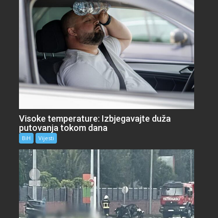
Visoke temperature: Izbjegavajte duža
putovanja tokom dana
BiH
Vijesti