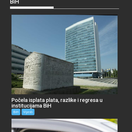
BiH
Počela isplata plata, razlike i regresa u
institucijama BiH
BiH
Vijesti