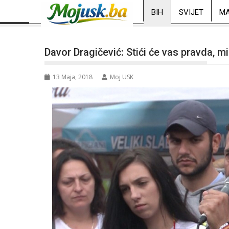
BIH
SVIJET
MA
Davor Dragičević: Stići će vas pravda, 
13 Maja, 2018
Moj USK