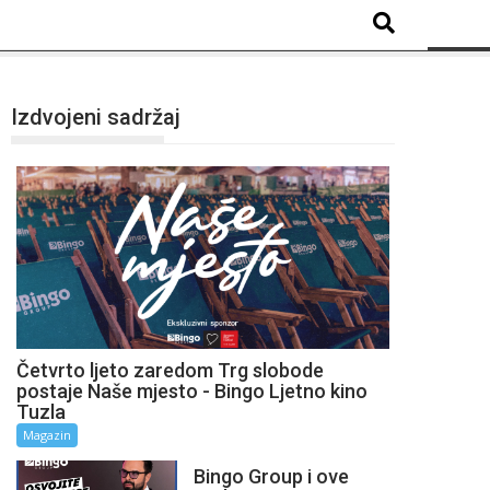
Izdvojeni sadržaj
Četvrto ljeto zaredom Trg slobode
postaje Naše mjesto - Bingo Ljetno kino
Tuzla
Magazin
Bingo Group i ove