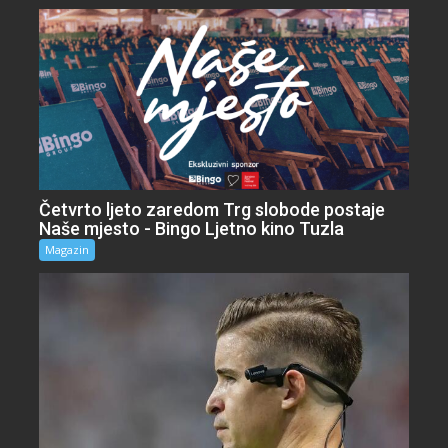
Četvrto ljeto zaredom Trg slobode postaje
Naše mjesto - Bingo Ljetno kino Tuzla
Magazin