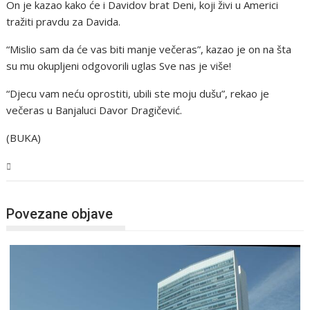
On je kazao kako će i Davidov brat Deni, koji živi u Americi
tražiti pravdu za Davida.
“Mislio sam da će vas biti manje večeras”, kazao je on na šta
su mu okupljeni odgovorili uglas Sve nas je više!
“Djecu vam neću oprostiti, ubili ste moju dušu”, rekao je
večeras u Banjaluci Davor Dragičević.
(BUKA)
BiH
Povezane objave