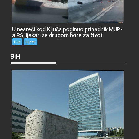
U nesreći kod Ključa poginuo pripadnik MUP-
a RS, ljekari se drugom bore za život
USK
Vijesti
BiH