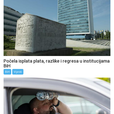
Počela isplata plata, razlike i regresa u institucijama
BiH
BiH
Vijesti