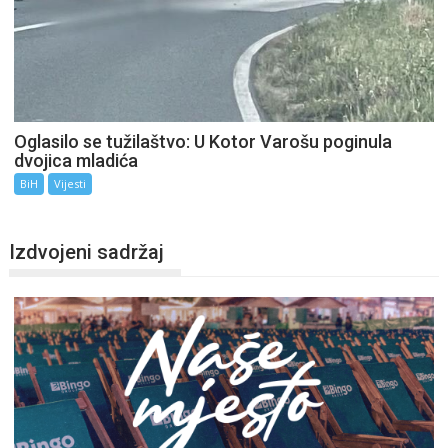
Oglasilo se tužilaštvo: U Kotor Varošu poginula
dvojica mladića
BiH
Vijesti
Izdvojeni sadržaj