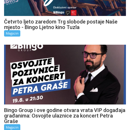
Četvrto ljeto zaredom Trg slobode postaje Naše
mjesto - Bingo Ljetno kino Tuzla
Magazin
Bingo Group i ove godine otvara vrata VIP događaja
građanima: Osvojite ulaznice za koncert Petra
Graše
Magazin