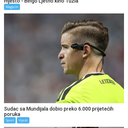
mjesto - Bingo Ljetno kino Tuzla
Magazin
Sudac sa Mundijala dobio preko 6.000 prijetećih
poruka
Sport
Vijesti