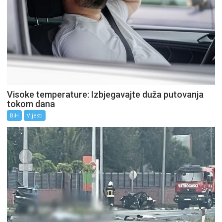
Visoke temperature: Izbjegavajte duža putovanja
tokom dana
BiH
Vijesti