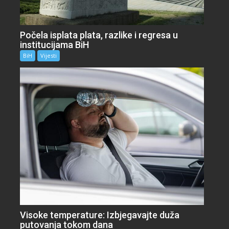
Počela isplata plata, razlike i regresa u
institucijama BiH
BiH
Vijesti
Visoke temperature: Izbjegavajte duža
putovanja tokom dana