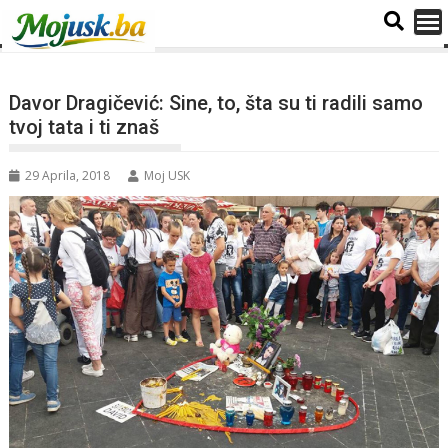
Davor Dragičević: Sine, to, šta su ti radili samo
tvoj tata i ti znaš
29 Aprila, 2018
Moj USK