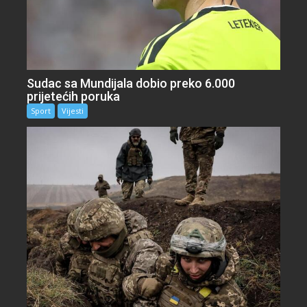
Sudac sa Mundijala dobio preko 6.000
prijetećih poruka
Sport
Vijesti