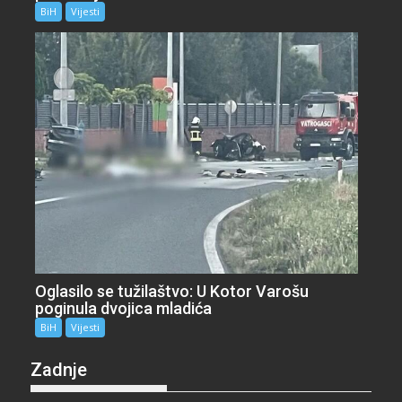
BiH
Vijesti
Oglasilo se tužilaštvo: U Kotor Varošu
poginula dvojica mladića
BiH
Vijesti
Zadnje