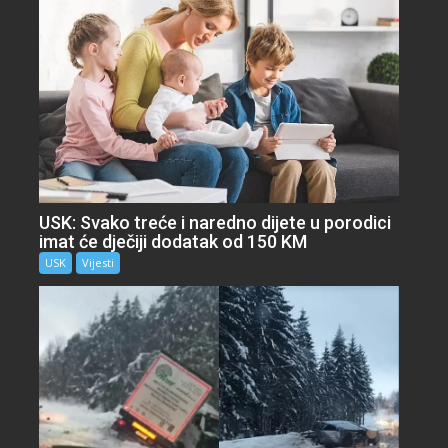
USK: Svako treće i naredno dijete u porodici
imat će dječiji dodatak od 150 KM
USK
Vijesti