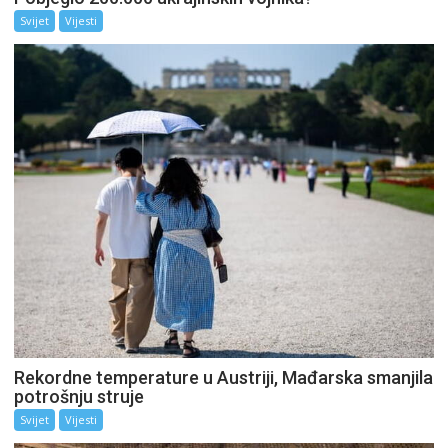
Svijet
Vijesti
Rekordne temperature u Austriji, Mađarska smanjila
potrošnju struje
Svijet
Vijesti