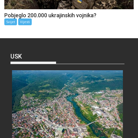
Pobjeglo 200.000 ukrajinskih vojnika?
Svijet
Vijesti
USK