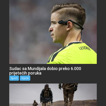
Sudac sa Mundijala dobio preko 6.000
prijetećih poruka
Sport
Vijesti