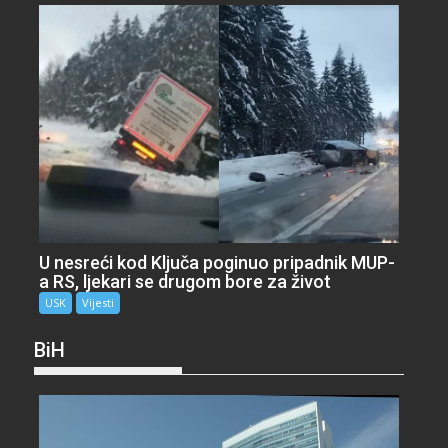
U nesreći kod Ključa poginuo pripadnik MUP-
a RS, ljekari se drugom bore za život
USK
Vijesti
BiH