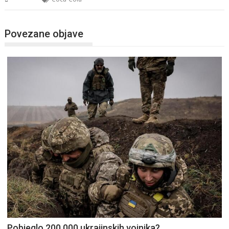
Povezane objave
Pobjeglo 200.000 ukrajinskih vojnika?