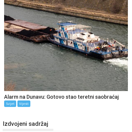
Alarm na Dunavu: Gotovo stao teretni saobraćaj
Svijet
Vijesti
Izdvojeni sadržaj