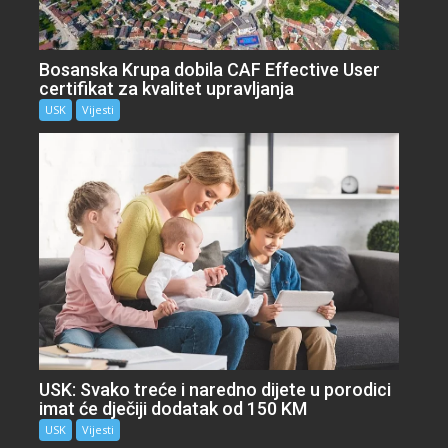
Bosanska Krupa dobila CAF Effective User
certifikat za kvalitet upravljanja
USK
Vijesti
USK: Svako treće i naredno dijete u porodici
imat će dječiji dodatak od 150 KM
USK
Vijesti