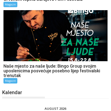
Magazin
Naše mjesto za naše ljude: Bingo Group svojim
uposlenicima posvećuje posebno lijep festivalski
trenutak
Magazin
Kalendar
AUGUST 2026