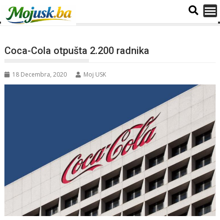
Coca-Cola otpušta 2.200 radnika
18 Decembra, 2020
Moj USK