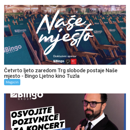
Četvrto ljeto zaredom Trg slobode postaje Naše
mjesto - Bingo Ljetno kino Tuzla
Magazin