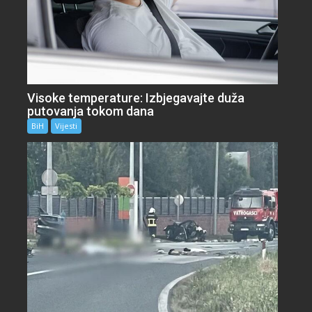
Visoke temperature: Izbjegavajte duža
putovanja tokom dana
BiH
Vijesti