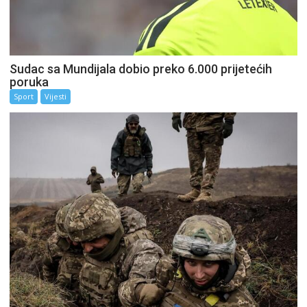
Sudac sa Mundijala dobio preko 6.000 prijetećih
poruka
Sport
Vijesti