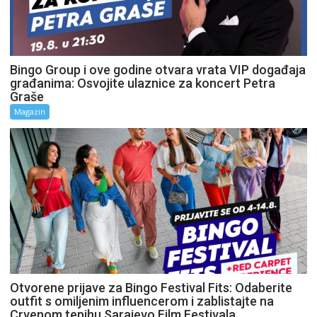
Bingo Group i ove godine otvara vrata VIP događaja
građanima: Osvojite ulaznice za koncert Petra
Graše
Magazin
Otvorene prijave za Bingo Festival Fits: Odaberite
outfit s omiljenim influencerom i zablistajte na
Crvenom tepihu Sarajevo Film Festivala