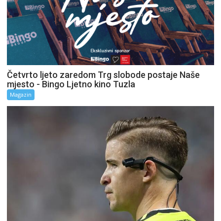
Četvrto ljeto zaredom Trg slobode postaje Naše
mjesto - Bingo Ljetno kino Tuzla
Magazin