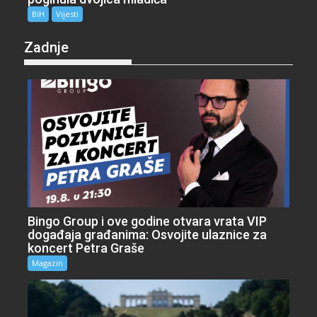
BiH
Vijesti
Zadnje
Bingo Group i ove godine otvara vrata VIP
događaja građanima: Osvojite ulaznice za
koncert Petra Graše
Magazin