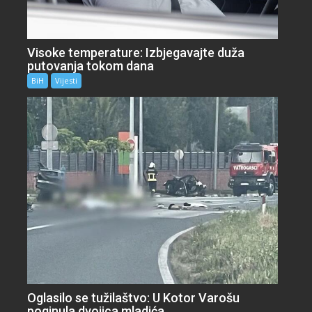
Visoke temperature: Izbjegavajte duža
putovanja tokom dana
BiH
Vijesti
Oglasilo se tužilaštvo: U Kotor Varošu
poginula dvojica mladića