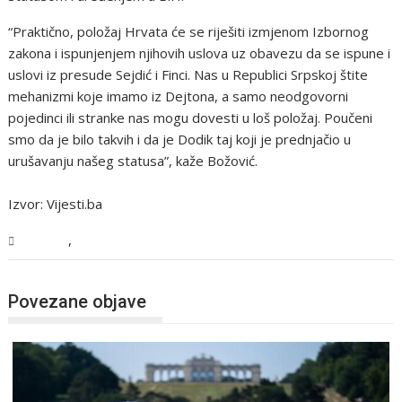
“Praktično, položaj Hrvata će se riješiti izmjenom Izbornog
zakona i ispunjenjem njihovih uslova uz obavezu da se ispune i
uslovi iz presude Sejdić i Finci. Nas u Republici Srpskoj štite
mehanizmi koje imamo iz Dejtona, a samo neodgovorni
pojedinci ili stranke nas mogu dovesti u loš položaj. Poučeni
smo da je bilo takvih i da je Dodik taj koji je prednjačio u
urušavanju našeg statusa”, kaže Božović.
Izvor: Vijesti.ba
,
Region
Vijesti
Povezane objave