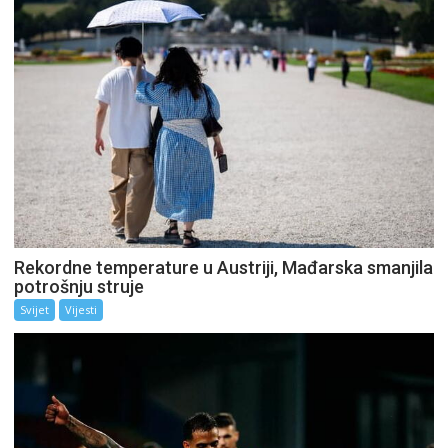
Rekordne temperature u Austriji, Mađarska smanjila
potrošnju struje
Svijet
Vijesti