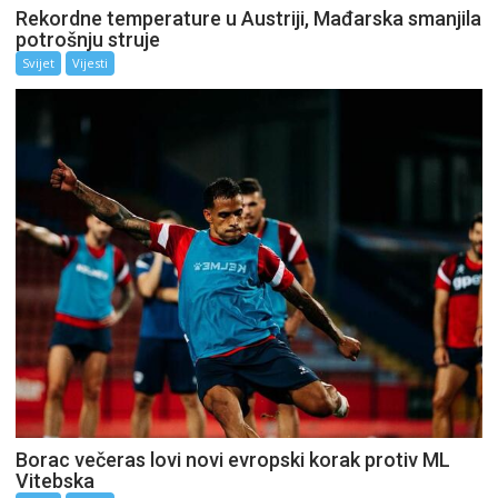
Rekordne temperature u Austriji, Mađarska smanjila
potrošnju struje
Svijet
Vijesti
Borac večeras lovi novi evropski korak protiv ML
Vitebska