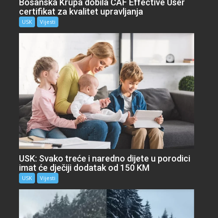
Bosanska Krupa dobila CAF Effective User
certifikat za kvalitet upravljanja
USK
Vijesti
USK: Svako treće i naredno dijete u porodici
imat će dječiji dodatak od 150 KM
USK
Vijesti