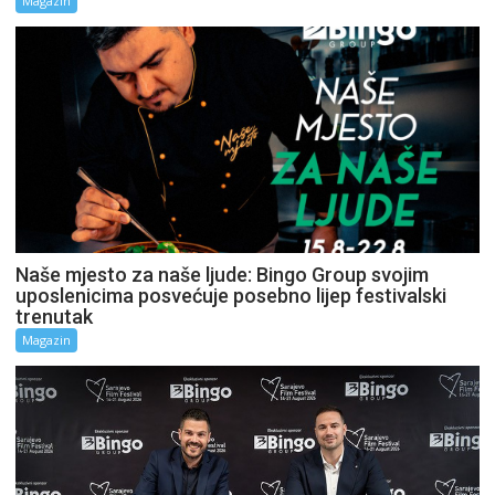
Magazin
Naše mjesto za naše ljude: Bingo Group svojim
uposlenicima posvećuje posebno lijep festivalski
trenutak
Magazin