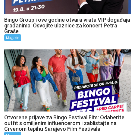
Bingo Group i ove godine otvara vrata VIP događaja
građanima: Osvojite ulaznice za koncert Petra
Graše
Magazin
Otvorene prijave za Bingo Festival Fits: Odaberite
outfit s omiljenim influencerom i zablistajte na
Crvenom tepihu Sarajevo Film Festivala