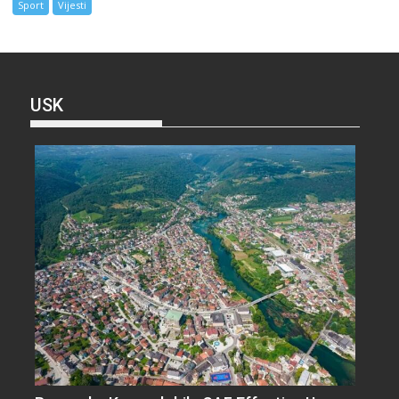
Sport
Vijesti
USK