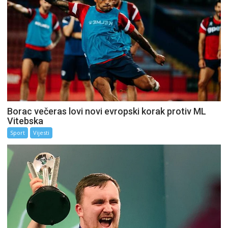
Borac večeras lovi novi evropski korak protiv ML
Vitebska
Sport
Vijesti