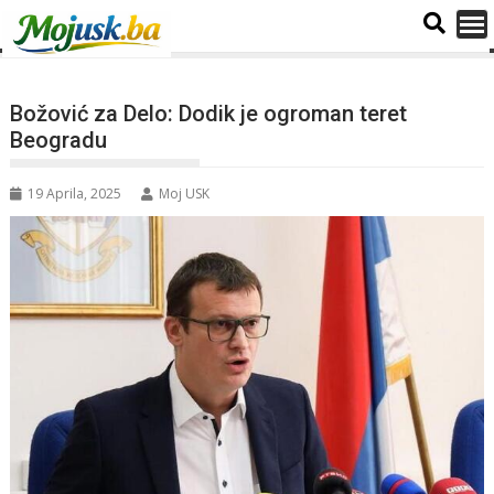
Božović za Delo: Dodik je ogroman teret
Beogradu
19 Aprila, 2025
Moj USK