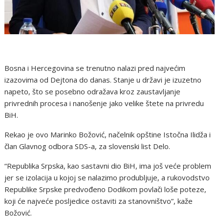
Bosna i Hercegovina se trenutno nalazi pred najvećim
izazovima od Dejtona do danas. Stanje u državi je izuzetno
napeto, što se posebno odražava kroz zaustavljanje
privrednih procesa i nanošenje jako velike štete na privredu
BiH.
Rekao je ovo Marinko Božović, načelnik opštine Istočna Ilidža i
član Glavnog odbora SDS-a, za slovenski list Delo.
“Republika Srpska, kao sastavni dio BiH, ima još veće problem
jer se izolacija u kojoj se nalazimo produbljuje, a rukovodstvo
Republike Srpske predvođeno Dodikom povlači loše poteze,
koji će najveće posljedice ostaviti za stanovništvo”, kaže
Božović.