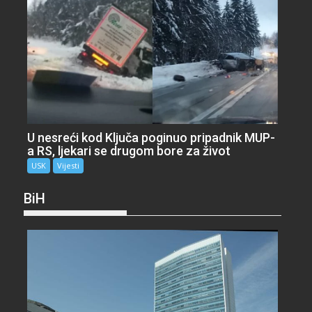
U nesreći kod Ključa poginuo pripadnik MUP-
a RS, ljekari se drugom bore za život
USK
Vijesti
BiH