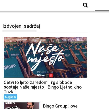
Izdvojeni sadržaj
Četvrto ljeto zaredom Trg slobode
postaje Naše mjesto - Bingo Ljetno kino
Tuzla
Magazin
Bingo Group i ove