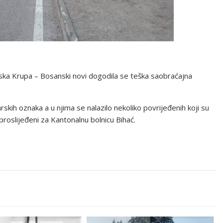
ka Krupa – Bosanski novi dogodila se teška saobraćajna
skih oznaka a u njima se nalazilo nekoliko povrijeđenih koji su
roslijeđeni za Kantonalnu bolnicu Bihać.