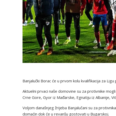
Banjalučki Borac će u prvom kolu kvalifikacija za Ligu
Aktuelni prvaci naše domovine su za protivnike mogli d
Crne Gore, Gyor iz Mađarske, Egnatiju iz Albanije, Vi
Voljom današnjeg žrijeba Banjalučani su za protivnika 
domaćin dok će u revanšu gostovati u Bugarskoj.