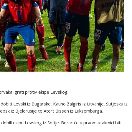
 prvaka igrati protiv ekipe Levskog.
obiti Levski iz Bugarske, Kauno Zalgiris iz Litvanije, Sutjesku iz
tebsk iz Bjelorusije te Atert Bissen iz Luksemburga.
dobili ekipu Levskog iz Sofije. Borac će u prvom utakmici biti