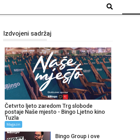
Izdvojeni sadržaj
Četvrto ljeto zaredom Trg slobode
postaje Naše mjesto - Bingo Ljetno kino
Tuzla
Magazin
Bingo Group i ove