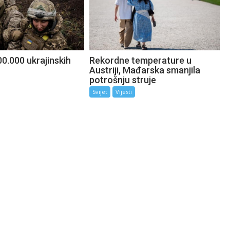
0.000 ukrajinskih
Rekordne temperature u
Austriji, Mađarska smanjila
potrošnju struje
Svijet
Vijesti