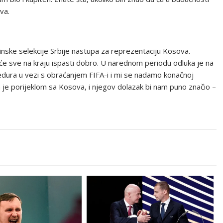
va.
inske selekcije Srbije nastupa za reprezentaciju Kosova.
e sve na kraju ispasti dobro. U narednom periodu odluka je na
ocedura u vezi s obraćanjem FIFA-i i mi se nadamo konačnoj
 je porijeklom sa Kosova, i njegov dolazak bi nam puno značio –