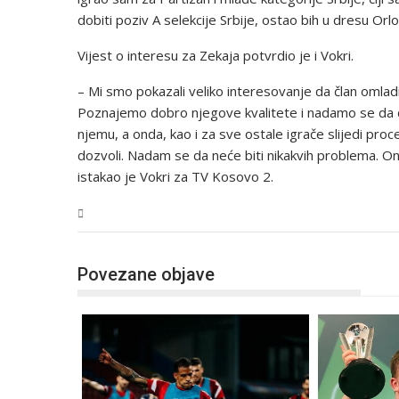
dobiti poziv A selekcije Srbije, ostao bih u dresu Orlo
Vijest o interesu za Zekaja potvrdio je i Vokri.
– Mi smo pokazali veliko interesovanje da član omlad
Poznajemo dobro njegove kvalitete i nadamo se da ć
njemu, a onda, kao i za sve ostale igrače slijedi pr
dozvoli. Nadam se da neće biti nikakvih problema. On
istakao je Vokri za TV Kosovo 2.
Sport
Povezane objave