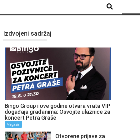
Izdvojeni sadržaj
Bingo Group i ove godine otvara vrata VIP
događaja građanima: Osvojite ulaznice za
koncert Petra Graše
Magazin
Otvorene prijave za