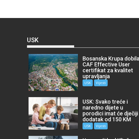
USK
Bosanska Krupa dobil
CAF Effective User
certifikat za kvalitet
upravljanja
USK
Vijesti
USK: Svako treće i
naredno dijete u
porodici imat će dječiji
dodatak od 150 KM
USK
Vijesti