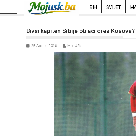
BIH
SVIJET
MA
Bivši kapiten Srbije oblači dres Kosova?
25 Aprila, 2018
Moj USK