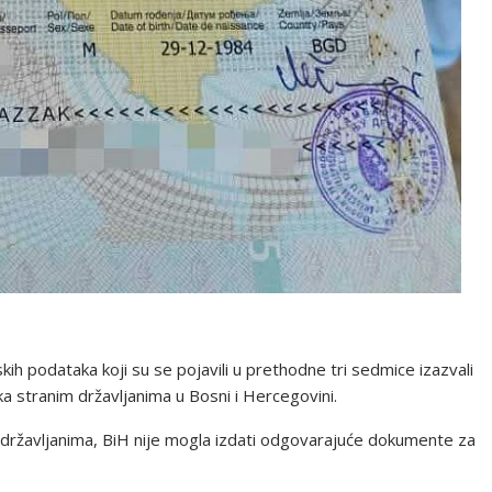
ih podataka koji su se pojavili u prethodne tri sedmice izazvali
a stranim državljanima u Bosni i Hercegovini.
državljanima, BiH nije mogla izdati odgovarajuće dokumente za