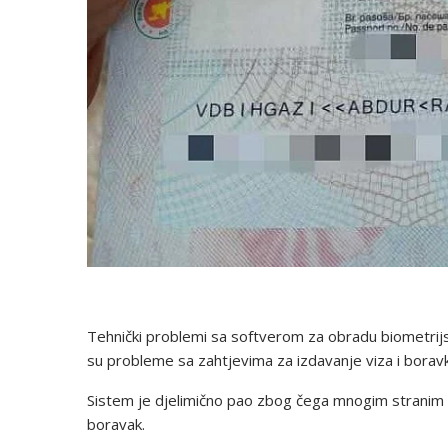
Tehnički problemi sa softverom za obradu biometrijsk
su probleme sa zahtjevima za izdavanje viza i boravk
Sistem je djelimično pao zbog čega mnogim stranim 
boravak.