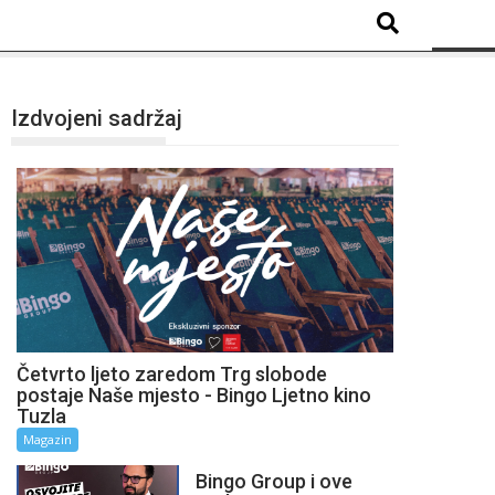
Izdvojeni sadržaj
Četvrto ljeto zaredom Trg slobode
postaje Naše mjesto - Bingo Ljetno kino
Tuzla
Magazin
Bingo Group i ove