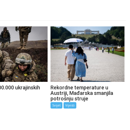
0.000 ukrajinskih
Rekordne temperature u
Austriji, Mađarska smanjila
potrošnju struje
Svijet
Vijesti