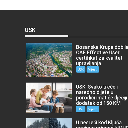
USK
Bosanska Krupa dobil
CAF Effective User
certifikat za kvalitet
upravljanja
USK
Vijesti
USK: Svako treće i
naredno dijete u
porodici imat će dječiji
dodatak od 150 KM
USK
Vijesti
U nesreći kod Ključa
poginuo pripadnik MU