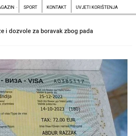
GAZIN
SPORT
KONTAKT
UVJETI KORIŠTENJA
ize i dozvole za boravak zbog pada