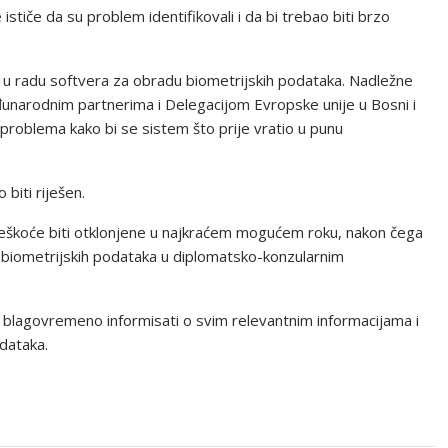
stiče da su problem identifikovali i da bi trebao biti brzo
 u radu softvera za obradu biometrijskih podataka. Nadležne
đunarodnim partnerima i Delegacijom Evropske unije u Bosni i
problema kako bi se sistem što prije vratio u punu
biti riješen.
eškoće biti otklonjene u najkraćem mogućem roku, nakon čega
 biometrijskih podataka u diplomatsko-konzularnim
t blagovremeno informisati o svim relevantnim informacijama i
dataka.