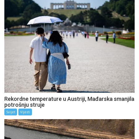
Rekordne temperature u Austriji, Mađarska smanjila
potrošnju struje
Svijet
Vijesti