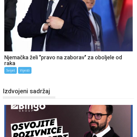
Njemačka želi "pravo na zaborav" za oboljele od
raka
Svijet
Vijesti
Izdvojeni sadržaj