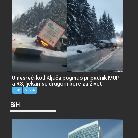
U nesreći kod Ključa poginuo pripadnik MUP-
a RS, ljekari se drugom bore za život
USK
Vijesti
BiH