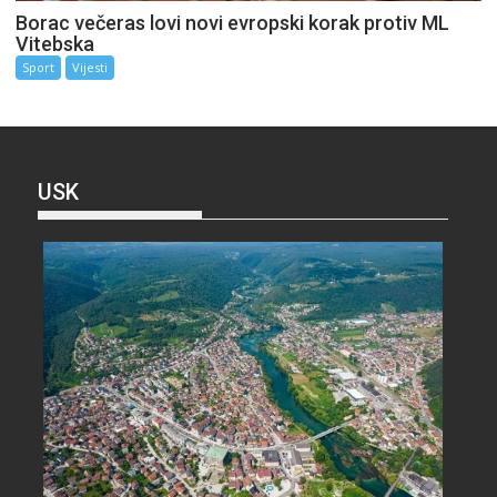
Borac večeras lovi novi evropski korak protiv ML
Vitebska
Sport
Vijesti
USK