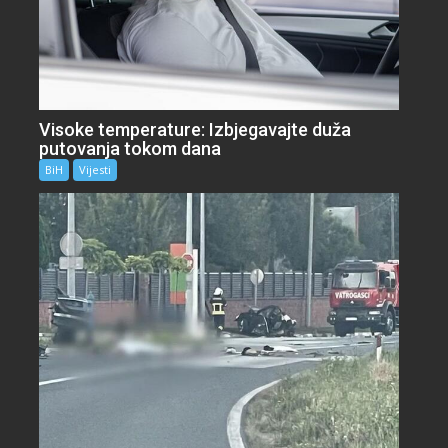
Visoke temperature: Izbjegavajte duža
putovanja tokom dana
BiH
Vijesti