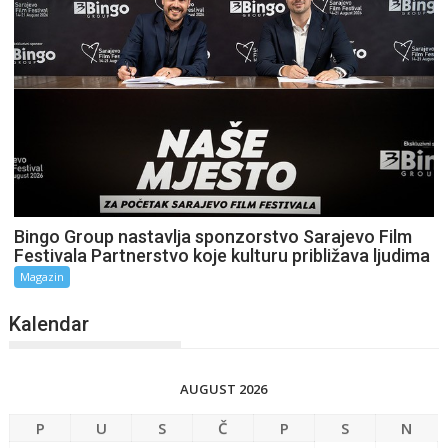
Bingo Group nastavlja sponzorstvo Sarajevo Film
Festivala Partnerstvo koje kulturu približava ljudima
Magazin
Kalendar
AUGUST 2026
P
U
S
Č
P
S
N