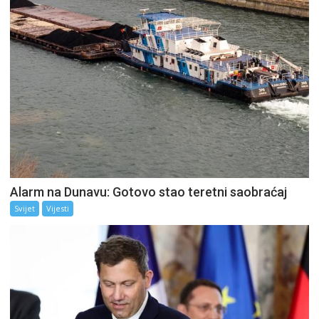
Alarm na Dunavu: Gotovo stao teretni saobraćaj
Svijet
Vijesti