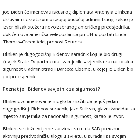
Joe Biden će imenovati iskusnog diplomata Antonyja Blinkena
državnim sekretarom u svojoj budućoj administraciji, rekao je
izvor blizak stožeru novoizabranog američkog predsjednika,
dok će nova američka veleposlanica pri UN-u postati Linda
Thomas-Greenfield, prenosi Reuters.
Blinken je dugogodišnji Bidenov saradnik koji je bio drugi
čovjek State Departmenta i zamjenik savjetnika za nacionalnu
sigurnost u administraciji Baracka Obame, u kojoj je Biden bio
potpredsjednik.
Poznat je i Bidenov savjetnik za sigurnost?
Blinkenovo imenovanje moglo bi značiti da je još jedan
dugogodišnji Bidenov suradnik, Jake Sullivan, glavni kandidat za
mjesto savjetnika za nacionalnu sigurnost, kazao je izvor.
Blinken se duže vrijeme zauzima za to da SAD preuzme
aktivniju predvodničku ulogu u svijetu, u suradnji sa svojim