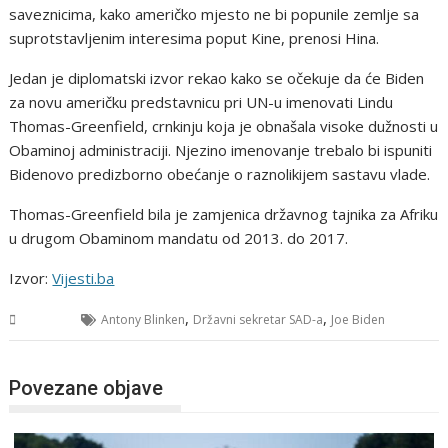
saveznicima, kako američko mjesto ne bi popunile zemlje sa
suprotstavljenim interesima poput Kine, prenosi Hina.
Jedan je diplomatski izvor rekao kako se očekuje da će Biden
za novu američku predstavnicu pri UN-u imenovati Lindu
Thomas-Greenfield, crnkinju koja je obnašala visoke dužnosti u
Obaminoj administraciji. Njezino imenovanje trebalo bi ispuniti
Bidenovo predizborno obećanje o raznolikijem sastavu vlade.
Thomas-Greenfield bila je zamjenica državnog tajnika za Afriku
u drugom Obaminom mandatu od 2013. do 2017.
Izvor:
Vijesti.ba
,
,
Svijet
Antony Blinken
Državni sekretar SAD-a
Joe Biden
Povezane objave