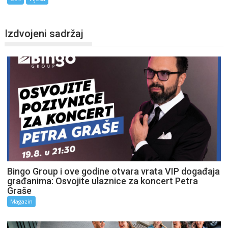
Izdvojeni sadržaj
Bingo Group i ove godine otvara vrata VIP događaja
građanima: Osvojite ulaznice za koncert Petra
Graše
Magazin