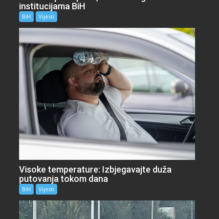
institucijama BiH
BiH
Vijesti
Visoke temperature: Izbjegavajte duža
putovanja tokom dana
BiH
Vijesti