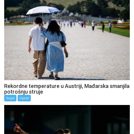
Rekordne temperature u Austriji, Mađarska smanjila
potrošnju struje
Svijet
Vijesti