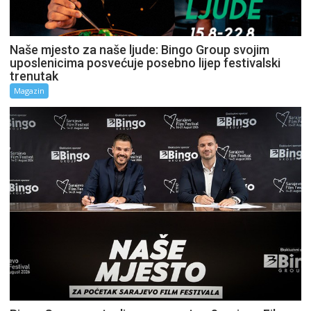
Naše mjesto za naše ljude: Bingo Group svojim
uposlenicima posvećuje posebno lijep festivalski
trenutak
Magazin