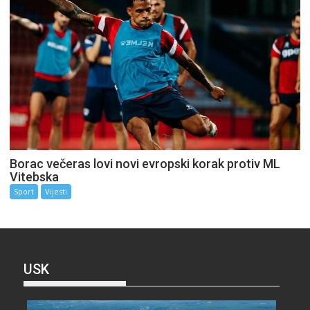
Borac večeras lovi novi evropski korak protiv ML
Vitebska
Sport
Vijesti
USK