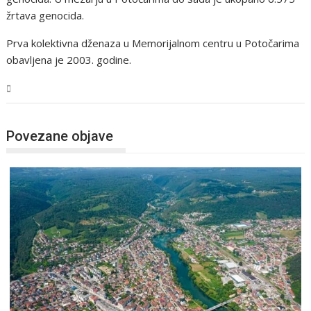
žrtava genocida.
Prva kolektivna dženaza u Memorijalnom centru u Potočarima
obavljena je 2003. godine.
USK
Povezane objave