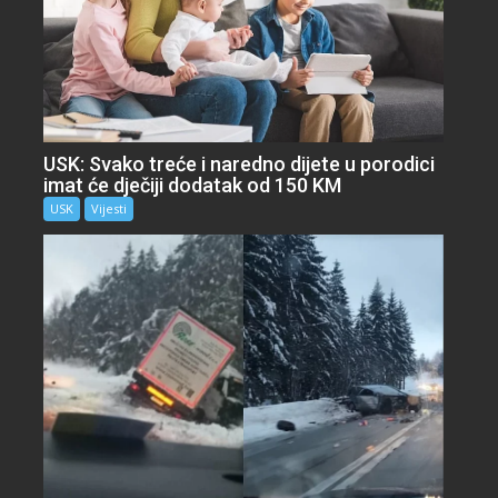
USK: Svako treće i naredno dijete u porodici
imat će dječiji dodatak od 150 KM
USK
Vijesti