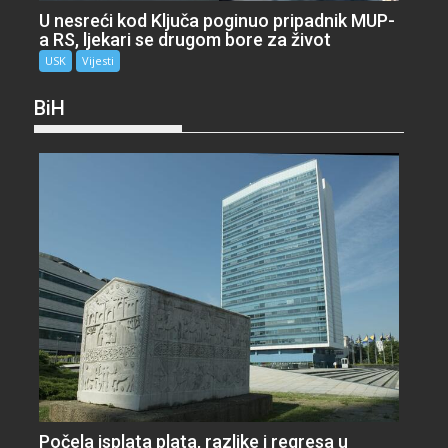
U nesreći kod Ključa poginuo pripadnik MUP-
a RS, ljekari se drugom bore za život
USK
Vijesti
BiH
Počela isplata plata, razlike i regresa u