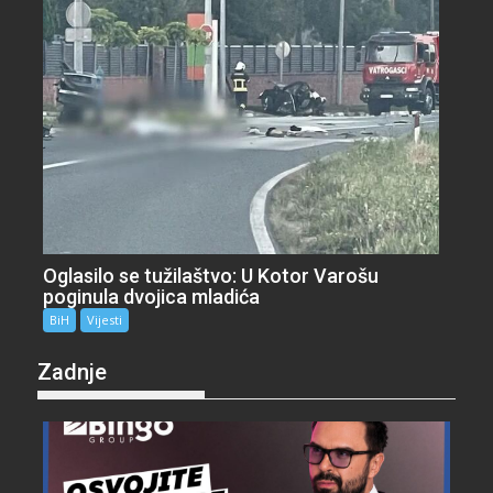
Oglasilo se tužilaštvo: U Kotor Varošu
poginula dvojica mladića
BiH
Vijesti
Zadnje