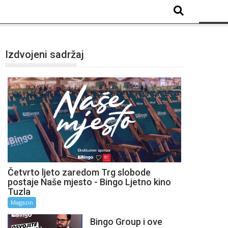
Izdvojeni sadržaj
Četvrto ljeto zaredom Trg slobode
postaje Naše mjesto - Bingo Ljetno kino
Tuzla
Magazin
Bingo Group i ove