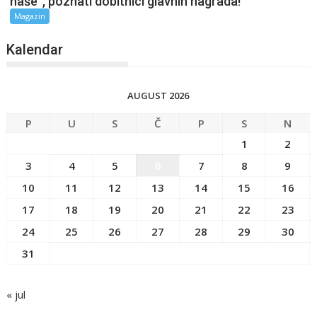
naše“, poznati dobitnici glavnih nagrada!
Magazin
Kalendar
AUGUST 2026
P
U
S
Č
P
S
N
1
2
3
4
5
6
7
8
9
10
11
12
13
14
15
16
17
18
19
20
21
22
23
24
25
26
27
28
29
30
31
« jul