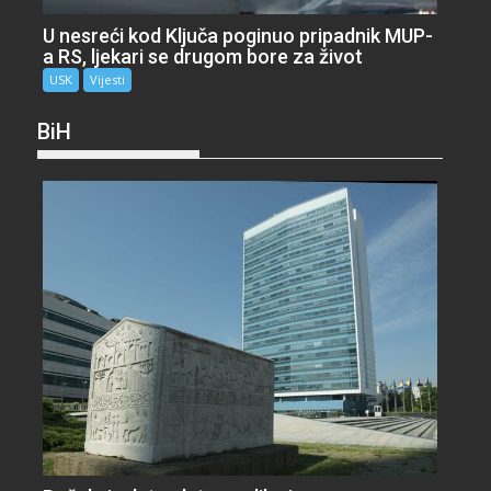
U nesreći kod Ključa poginuo pripadnik MUP-
a RS, ljekari se drugom bore za život
USK
Vijesti
BiH