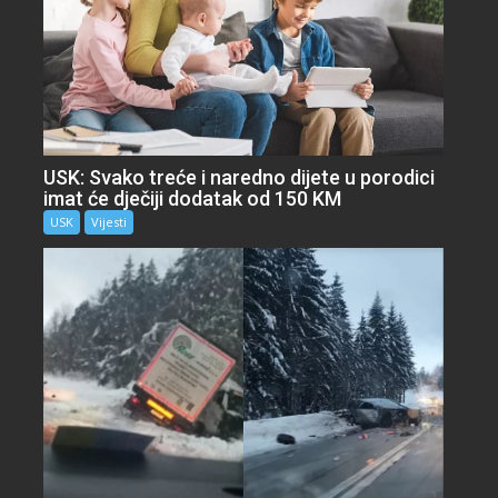
USK: Svako treće i naredno dijete u porodici
imat će dječiji dodatak od 150 KM
USK
Vijesti