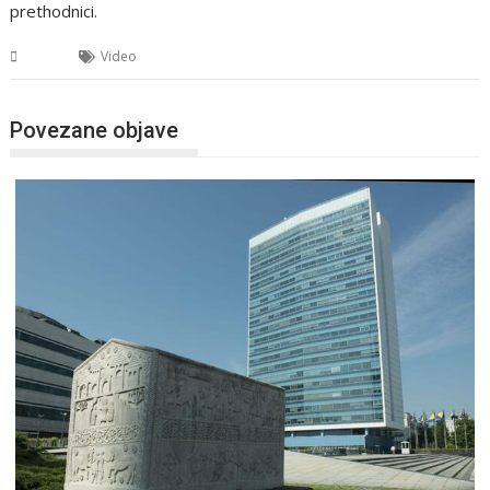
prethodnici.
BiH
Video
Povezane objave