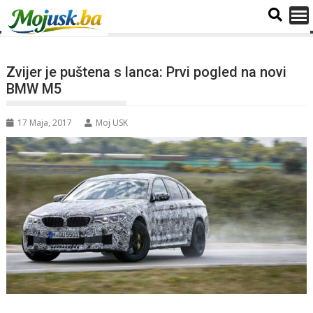
Zvijer je puštena s lanca: Prvi pogled na novi
BMW M5
17 Maja, 2017
Moj USK