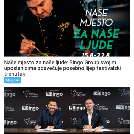
Naše mjesto za naše ljude: Bingo Group svojim
uposlenicima posvećuje posebno lijep festivalski
trenutak
Magazin