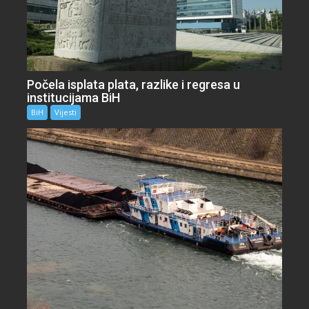
Počela isplata plata, razlike i regresa u
institucijama BiH
BiH
Vijesti