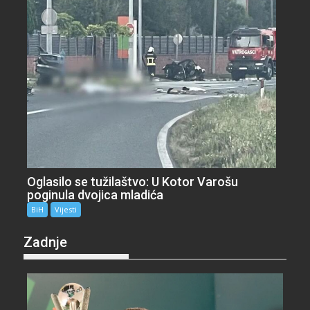
Oglasilo se tužilaštvo: U Kotor Varošu
poginula dvojica mladića
BiH
Vijesti
Zadnje