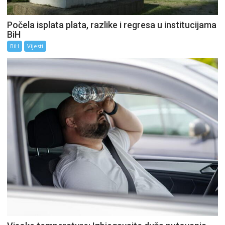
Počela isplata plata, razlike i regresa u institucijama
BiH
BiH
Vijesti