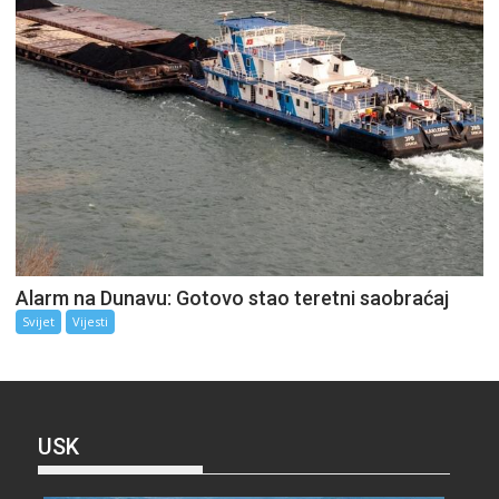
Alarm na Dunavu: Gotovo stao teretni saobraćaj
Svijet
Vijesti
USK