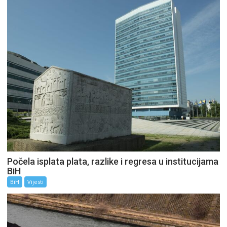
Počela isplata plata, razlike i regresa u institucijama
BiH
BiH
Vijesti