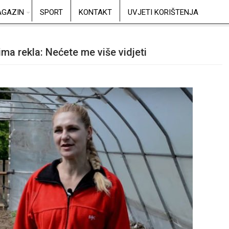
GAZIN
SPORT
KONTAKT
UVJETI KORIŠTENJA
ima rekla: Nećete me više vidjeti