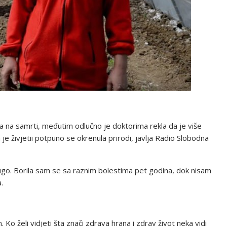
la na samrti, međutim odlučno je doktorima rekla da je više
 je živjetii potpuno se okrenula prirodi, javlja Radio Slobodna
dugo. Borila sam se sa raznim bolestima pet godina, dok nisam
.
 želi vidjeti šta znači zdrava hrana i zdrav život neka vidi