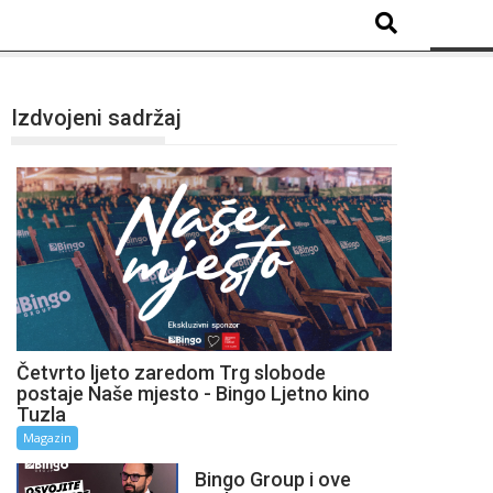
Izdvojeni sadržaj
Četvrto ljeto zaredom Trg slobode
postaje Naše mjesto - Bingo Ljetno kino
Tuzla
Magazin
Bingo Group i ove