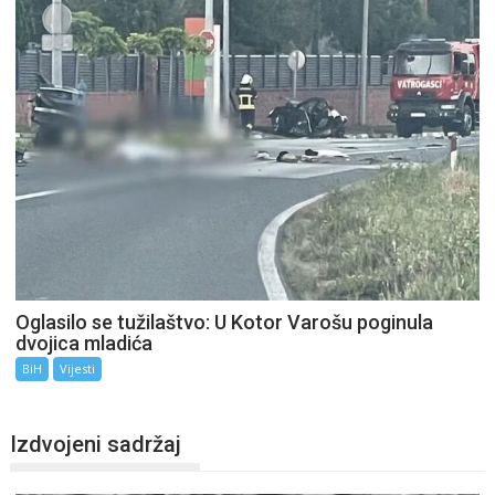
Oglasilo se tužilaštvo: U Kotor Varošu poginula
dvojica mladića
BiH
Vijesti
Izdvojeni sadržaj