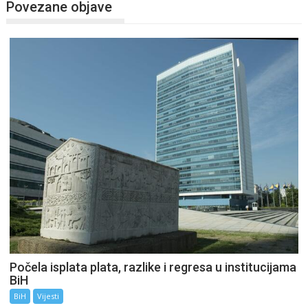
Povezane objave
Počela isplata plata, razlike i regresa u institucijama
BiH
BiH
Vijesti