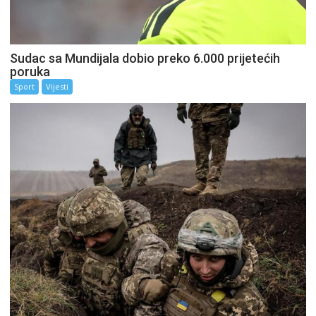
Sudac sa Mundijala dobio preko 6.000 prijetećih
poruka
Sport
Vijesti