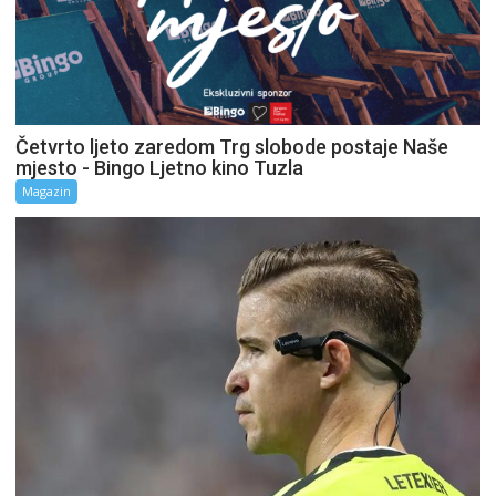
Četvrto ljeto zaredom Trg slobode postaje Naše
mjesto - Bingo Ljetno kino Tuzla
Magazin