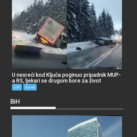
U nesreći kod Ključa poginuo pripadnik MUP-
a RS, ljekari se drugom bore za život
USK
Vijesti
BiH