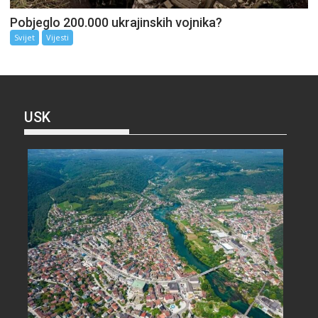
Pobjeglo 200.000 ukrajinskih vojnika?
Svijet
Vijesti
USK