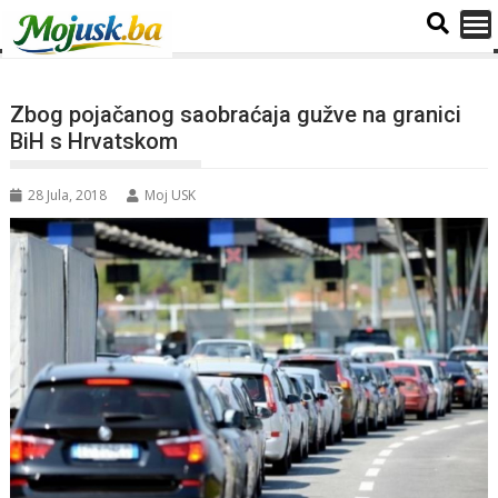
Zbog pojačanog saobraćaja gužve na granici
BiH s Hrvatskom
28 Jula, 2018
Moj USK