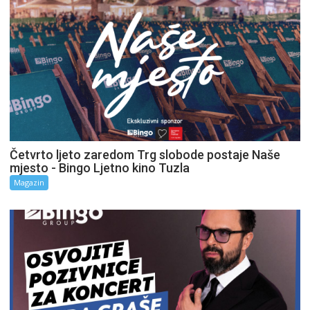
Četvrto ljeto zaredom Trg slobode postaje Naše
mjesto - Bingo Ljetno kino Tuzla
Magazin