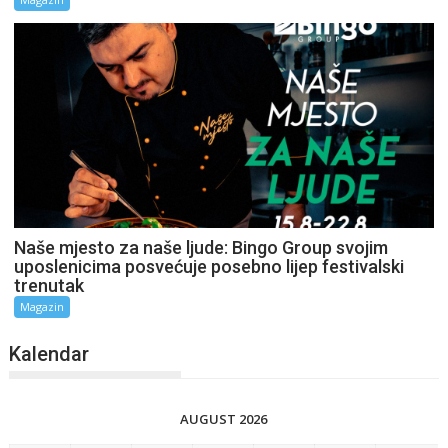
Naše mjesto za naše ljude: Bingo Group svojim
uposlenicima posvećuje posebno lijep festivalski
trenutak
Magazin
Kalendar
AUGUST 2026