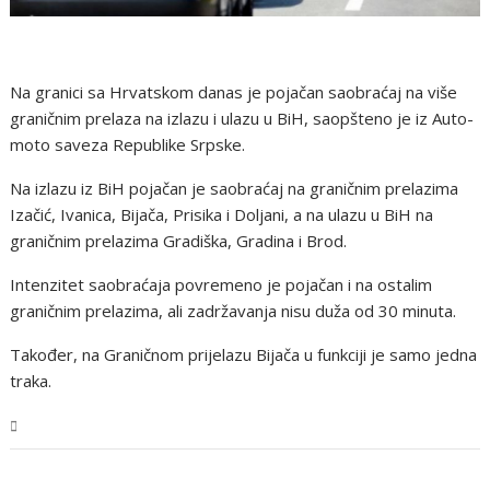
Na granici sa Hrvatskom danas je pojačan saobraćaj na više
graničnim prelaza na izlazu i ulazu u BiH, saopšteno je iz Auto-
moto saveza Republike Srpske.
Na izlazu iz BiH pojačan je saobraćaj na graničnim prelazima
Izačić, Ivanica, Bijača, Prisika i Doljani, a na ulazu u BiH na
graničnim prelazima Gradiška, Gradina i Brod.
Intenzitet saobraćaja povremeno je pojačan i na ostalim
graničnim prelazima, ali zadržavanja nisu duža od 30 minuta.
Također, na Graničnom prijelazu Bijača u funkciji je samo jedna
traka.
BiH