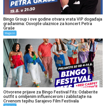
Bingo Group i ove godine otvara vrata VIP događaja
građanima: Osvojite ulaznice za koncert Petra
Graše
Magazin
Otvorene prijave za Bingo Festival Fits: Odaberite
outfit s omiljenim influencerom i zablistajte na
Crvenom tepihu Sarajevo Film Festivala
Magazin