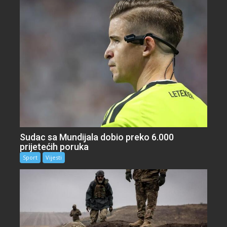
Sudac sa Mundijala dobio preko 6.000
prijetećih poruka
Sport
Vijesti