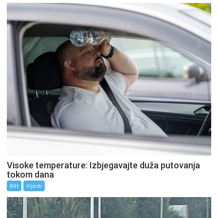
Visoke temperature: Izbjegavajte duža putovanja
tokom dana
BiH
Vijesti