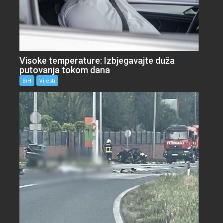
Visoke temperature: Izbjegavajte duža
putovanja tokom dana
BiH
Vijesti