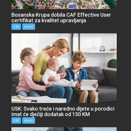
Bosanska Krupa dobila CAF Effective User
certifikat za kvalitet upravljanja
USK
Vijesti
USK: Svako treće i naredno dijete u porodici
imat će dječiji dodatak od 150 KM
USK
Vijesti