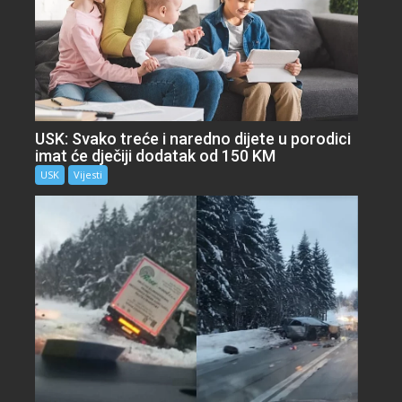
USK: Svako treće i naredno dijete u porodici
imat će dječiji dodatak od 150 KM
USK
Vijesti