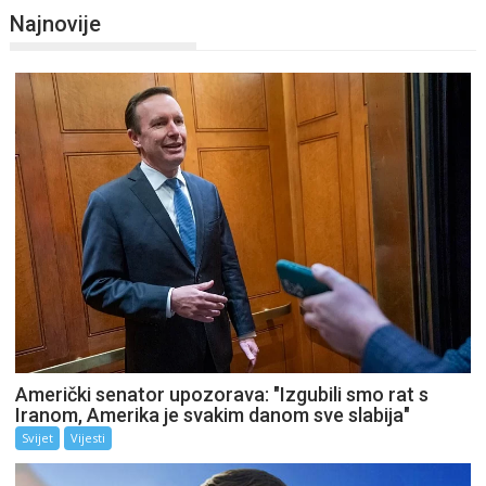
Najnovije
Američki senator upozorava: "Izgubili smo rat s
Iranom, Amerika je svakim danom sve slabija"
Svijet
Vijesti