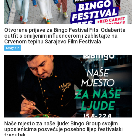
Otvorene prijave za Bingo Festival Fits: Odaberite
outfit s omiljenim influencerom i zablistajte na
Crvenom tepihu Sarajevo Film Festivala
Magazin
Naše mjesto za naše ljude: Bingo Group svojim
uposlenicima posvećuje posebno lijep festivalski
trenutak