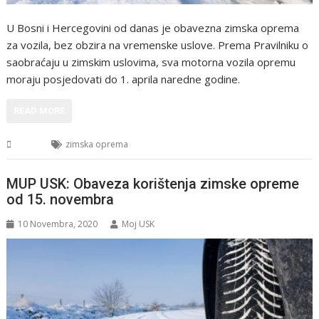
U Bosni i Hercegovini od danas je obavezna zimska oprema
za vozila, bez obzira na vremenske uslove. Prema Pravilniku o
saobraćaju u zimskim uslovima, sva motorna vozila opremu
moraju posjedovati do 1. aprila naredne godine.
READ MORE
BiH
zimska oprema
MUP USK: Obaveza korištenja zimske opreme
od 15. novembra
10 Novembra, 2020
Moj USK