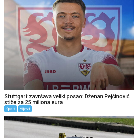
Stuttgart završava veliki posao: Dženan Pejčinović
stiže za 25 miliona eura
Sport
Vijesti