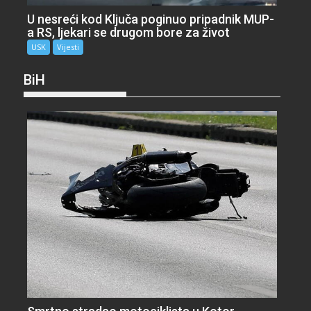
U nesreći kod Ključa poginuo pripadnik MUP-
a RS, ljekari se drugom bore za život
USK
Vijesti
BiH