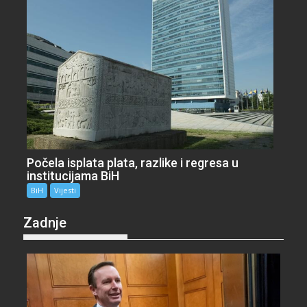
Počela isplata plata, razlike i regresa u
institucijama BiH
BiH
Vijesti
Zadnje