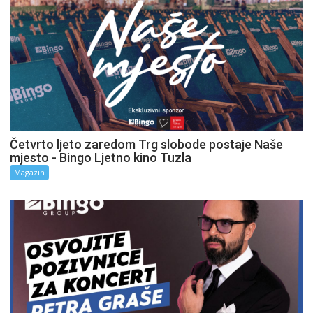
Četvrto ljeto zaredom Trg slobode postaje Naše
mjesto - Bingo Ljetno kino Tuzla
Magazin