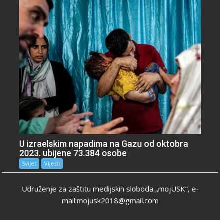
U izraelskim napadima na Gazu od oktobra
2023. ubijene 73.384 osobe
Svijet
Vijesti
Udruženje za zaštitu medijskih sloboda „mojUSK“, e-
mail:mojusk2018@gmail.com