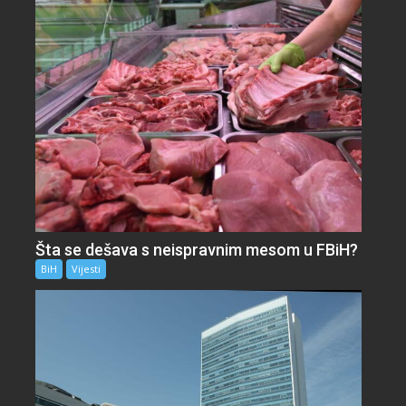
Šta se dešava s neispravnim mesom u FBiH?
BiH
Vijesti