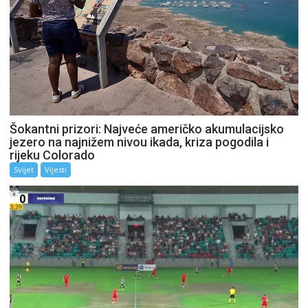
Šokantni prizori: Najveće američko akumulacijsko
jezero na najnižem nivou ikada, kriza pogodila i
rijeku Colorado
Svijet
Vijesti