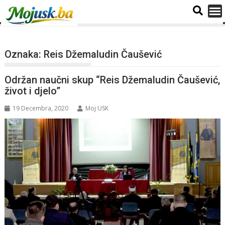
Oznaka:
Reis Džemaludin Čaušević
Održan naučni skup “Reis Džemaludin Čaušević,
život i djelo”
19 Decembra, 2020
Moj USK