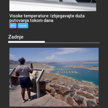
Visoke temperature: Izbjegavajte duža
putovanja tokom dana
BiH
Vijesti
Zadnje