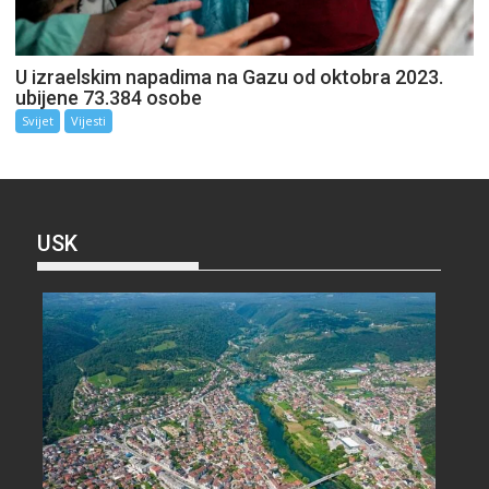
U izraelskim napadima na Gazu od oktobra 2023.
ubijene 73.384 osobe
Svijet
Vijesti
USK