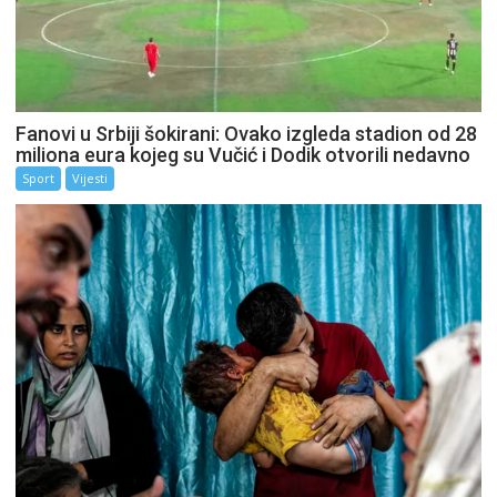
Fanovi u Srbiji šokirani: Ovako izgleda stadion od 28
miliona eura kojeg su Vučić i Dodik otvorili nedavno
Sport
Vijesti