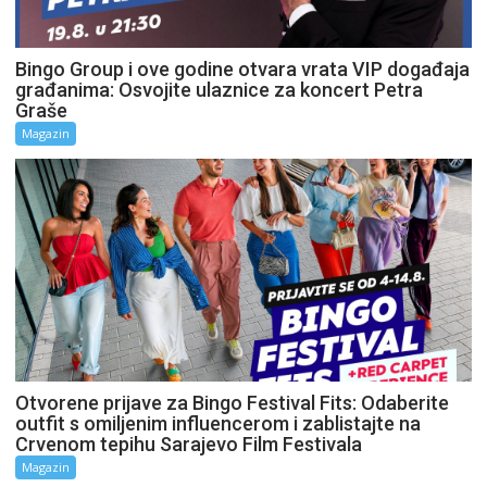
Bingo Group i ove godine otvara vrata VIP događaja
građanima: Osvojite ulaznice za koncert Petra
Graše
Magazin
Otvorene prijave za Bingo Festival Fits: Odaberite
outfit s omiljenim influencerom i zablistajte na
Crvenom tepihu Sarajevo Film Festivala
Magazin