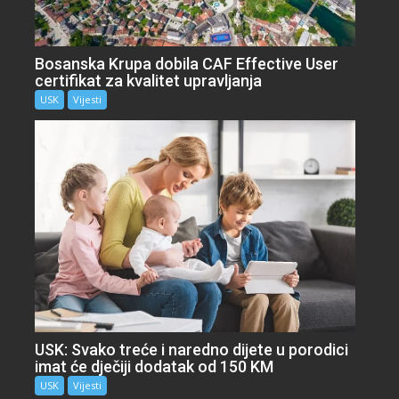
Bosanska Krupa dobila CAF Effective User
certifikat za kvalitet upravljanja
USK
Vijesti
USK: Svako treće i naredno dijete u porodici
imat će dječiji dodatak od 150 KM
USK
Vijesti