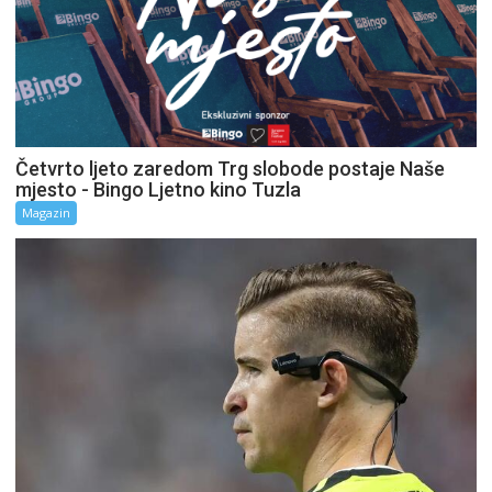
Četvrto ljeto zaredom Trg slobode postaje Naše
mjesto - Bingo Ljetno kino Tuzla
Magazin