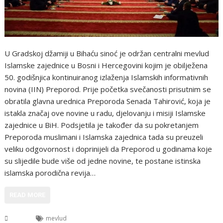
U Gradskoj džamiji u Bihaću sinoć je održan centralni mevlud
Islamske zajednice u Bosni i Hercegovini kojim je obilježena
50. godišnjica kontinuiranog izlaženja Islamskih informativnih
novina (IIN) Preporod. Prije početka svečanosti prisutnim se
obratila glavna urednica Preporoda Senada Tahirović, koja je
istakla značaj ove novine u radu, djelovanju i misiji Islamske
zajednice u BiH. Podsjetila je također da su pokretanjem
Preporoda muslimani i Islamska zajednica tada su preuzeli
veliku odgovornost i doprinijeli da Preporod u godinama koje
su slijedile bude više od jedne novine, te postane istinska
islamska porodična revija…
READ MORE
BiH
mevlud