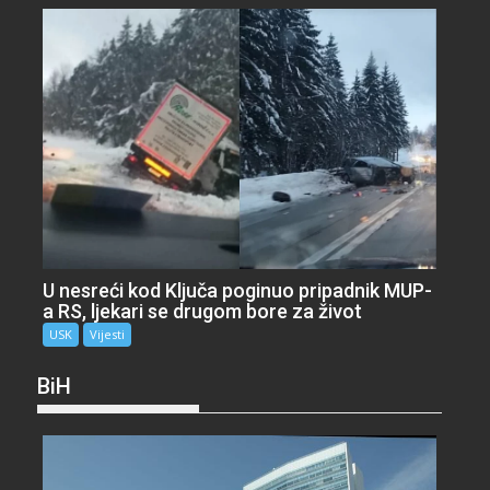
U nesreći kod Ključa poginuo pripadnik MUP-
a RS, ljekari se drugom bore za život
USK
Vijesti
BiH