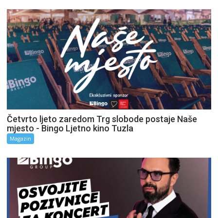
Četvrto ljeto zaredom Trg slobode postaje Naše
mjesto - Bingo Ljetno kino Tuzla
Magazin