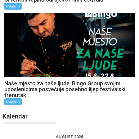
Magazin
Naše mjesto za naše ljude: Bingo Group svojim
uposlenicima posvećuje posebno lijep festivalski
trenutak
Magazin
Kalendar
AUGUST 2026