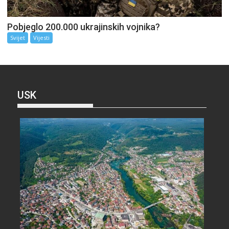
Pobjeglo 200.000 ukrajinskih vojnika?
Svijet
Vijesti
USK