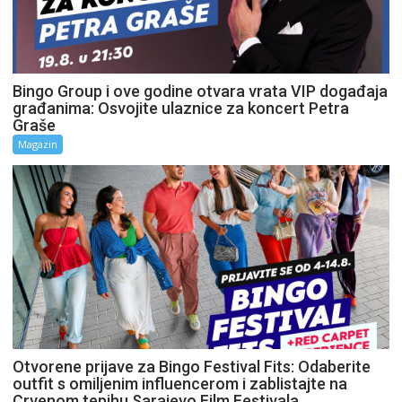
Bingo Group i ove godine otvara vrata VIP događaja
građanima: Osvojite ulaznice za koncert Petra
Graše
Magazin
Otvorene prijave za Bingo Festival Fits: Odaberite
outfit s omiljenim influencerom i zablistajte na
Crvenom tepihu Sarajevo Film Festivala