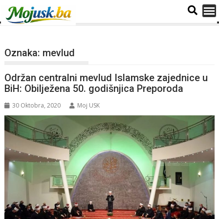
Oznaka:
mevlud
Održan centralni mevlud Islamske zajednice u
BiH: Obilježena 50. godišnjica Preporoda
30 Oktobra, 2020
Moj USK