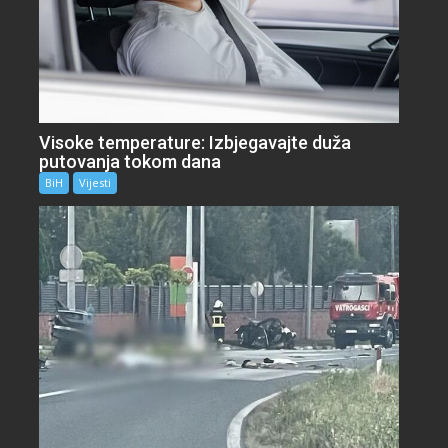
Visoke temperature: Izbjegavajte duža
putovanja tokom dana
BiH
Vijesti