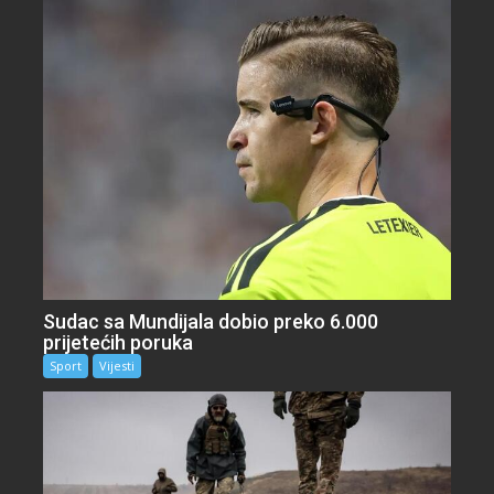
Sudac sa Mundijala dobio preko 6.000
prijetećih poruka
Sport
Vijesti