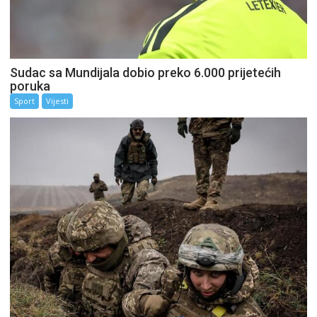
Sudac sa Mundijala dobio preko 6.000 prijetećih
poruka
Sport
Vijesti