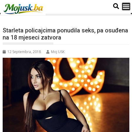
Starleta policajcima ponudila seks, pa osuđena
na 18 mjeseci zatvora
12 Septembra, 2018
Moj USK