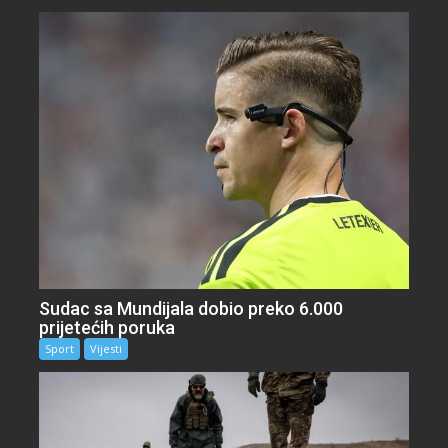
Sudac sa Mundijala dobio preko 6.000
prijetećih poruka
Sport
Vijesti