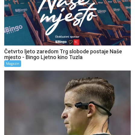
Četvrto ljeto zaredom Trg slobode postaje Naše
mjesto - Bingo Ljetno kino Tuzla
Magazin