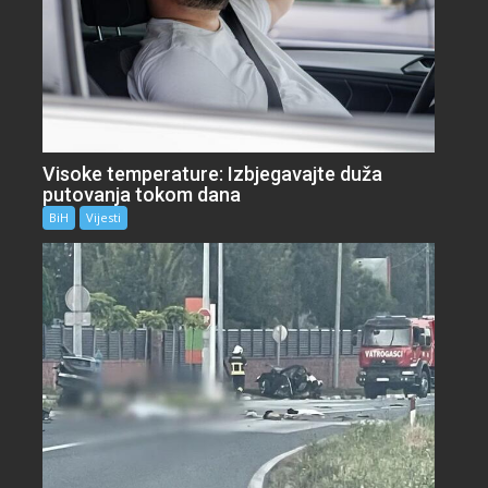
Visoke temperature: Izbjegavajte duža
putovanja tokom dana
BiH
Vijesti