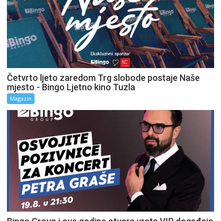
Četvrto ljeto zaredom Trg slobode postaje Naše
mjesto - Bingo Ljetno kino Tuzla
Magazin