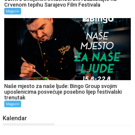
Crvenom tepihu Sarajevo Film Festivala
Magazin
Naše mjesto za naše ljude: Bingo Group svojim
uposlenicima posvećuje posebno lijep festivalski
trenutak
Magazin
Kalendar