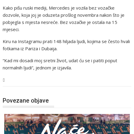
Kako pišu ruski mediji, Mercedes je vozila bez vozačke
dozvole, koja joj je oduzeta prošlog novembra nakon što je
pobjegla s mjesta nesreće. Bez vozačke je ostala na 15
mjeseci.
Kiru na Instagramu prati 148 hiljada ljudi, kojima se često hvali
fotkama iz Pariza i Dubaija.
“Kad mi dosadi moj sretni život, udat ću se i patiti poput
normalnih ljudi”, jednom je izjavila.
Magazin
Povezane objave