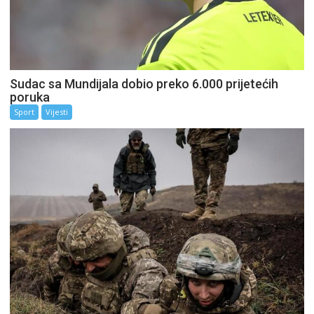
Sudac sa Mundijala dobio preko 6.000 prijetećih
poruka
Sport
Vijesti