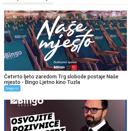
Četvrto ljeto zaredom Trg slobode postaje Naše
mjesto - Bingo Ljetno kino Tuzla
Magazin