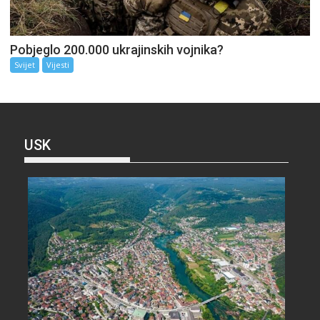
Pobjeglo 200.000 ukrajinskih vojnika?
Svijet
Vijesti
USK