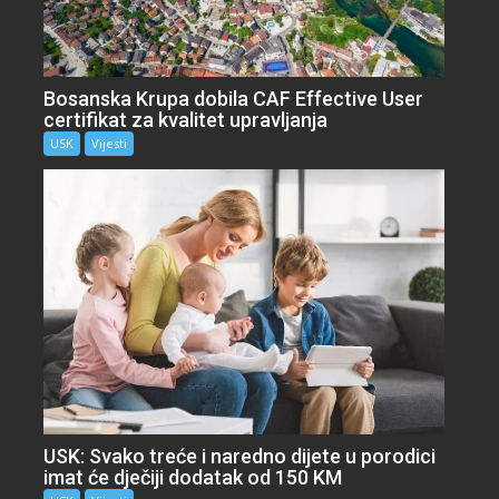
Bosanska Krupa dobila CAF Effective User
certifikat za kvalitet upravljanja
USK
Vijesti
USK: Svako treće i naredno dijete u porodici
imat će dječiji dodatak od 150 KM