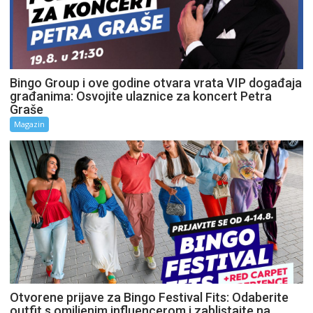
Bingo Group i ove godine otvara vrata VIP događaja
građanima: Osvojite ulaznice za koncert Petra
Graše
Magazin
Otvorene prijave za Bingo Festival Fits: Odaberite
outfit s omiljenim influencerom i zablistajte na