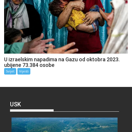
U izraelskim napadima na Gazu od oktobra 2023.
ubijene 73.384 osobe
Svijet
Vijesti
USK