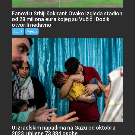
Fanovi u Srbiji šokirani: Ovako izgleda stadion
od 28 miliona eura kojeg su Vučić i Dodik
otvorili nedavno
Sport
Vijesti
U izraelskim napadima na Gazu od oktobra
2023. ubijene 73.384 osobe