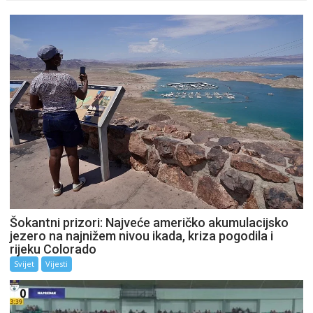
Šokantni prizori: Najveće američko akumulacijsko
jezero na najnižem nivou ikada, kriza pogodila i
rijeku Colorado
Svijet
Vijesti