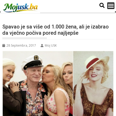
Spavao je sa više od 1.000 žena, ali je izabrao
da vječno počiva pored najljepše
28 Septembra, 2017
Moj USK