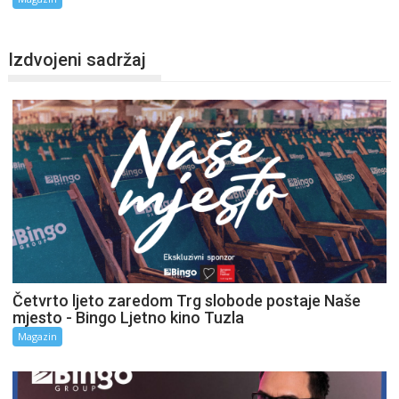
Izdvojeni sadržaj
Četvrto ljeto zaredom Trg slobode postaje Naše
mjesto - Bingo Ljetno kino Tuzla
Magazin