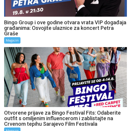
Bingo Group i ove godine otvara vrata VIP događaja
građanima: Osvojite ulaznice za koncert Petra
Graše
Magazin
Otvorene prijave za Bingo Festival Fits: Odaberite
outfit s omiljenim influencerom i zablistajte na
Crvenom tepihu Sarajevo Film Festivala
Magazin