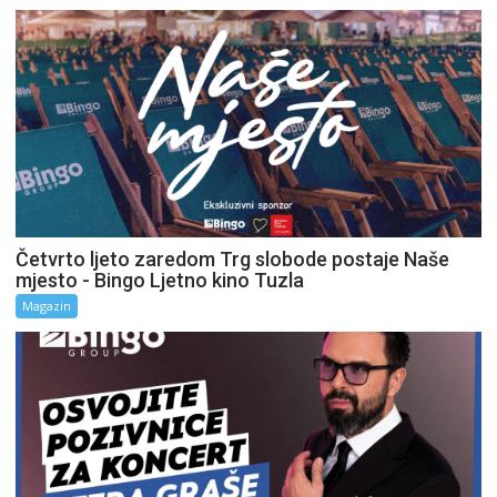
Četvrto ljeto zaredom Trg slobode postaje Naše
mjesto - Bingo Ljetno kino Tuzla
Magazin