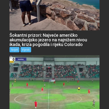
Šokantni prizori: Najveće američko
akumulacijsko jezero na najnižem nivou
ikada, kriza pogodila i rijeku Colorado
Svijet
Vijesti