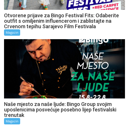
Otvorene prijave za Bingo Festival Fits: Odaberite
outfit s omiljenim influencerom i zablistajte na
Crvenom tepihu Sarajevo Film Festivala
Magazin
Naše mjesto za naše ljude: Bingo Group svojim
uposlenicima posvećuje posebno lijep festivalski
trenutak
Magazin