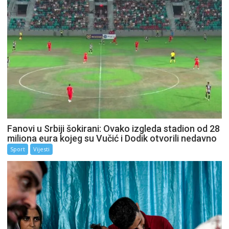
Fanovi u Srbiji šokirani: Ovako izgleda stadion od 28
miliona eura kojeg su Vučić i Dodik otvorili nedavno
Sport
Vijesti