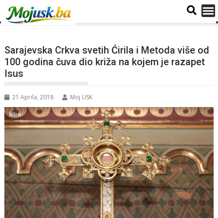
Sarajevska Crkva svetih Ćirila i Metoda više od
100 godina čuva dio križa na kojem je razapet
Isus
21 Aprila, 2018
Moj USK