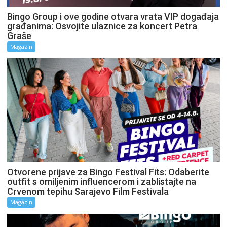
Bingo Group i ove godine otvara vrata VIP događaja
građanima: Osvojite ulaznice za koncert Petra
Graše
Magazin
Otvorene prijave za Bingo Festival Fits: Odaberite
outfit s omiljenim influencerom i zablistajte na
Crvenom tepihu Sarajevo Film Festivala
Magazin