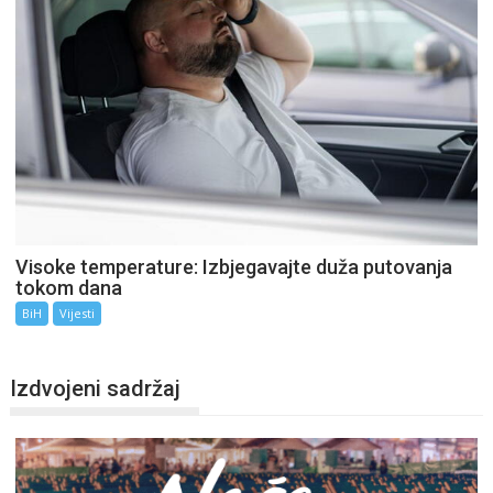
Visoke temperature: Izbjegavajte duža putovanja
tokom dana
BiH
Vijesti
Izdvojeni sadržaj