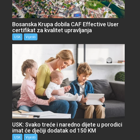
Bosanska Krupa dobila CAF Effective User
certifikat za kvalitet upravljanja
USK
Vijesti
USK: Svako treće i naredno dijete u porodici
imat će dječiji dodatak od 150 KM
USK
Vijesti