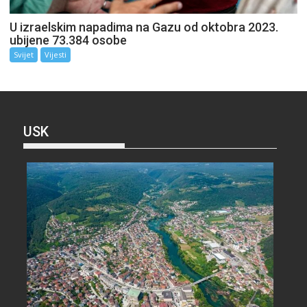
U izraelskim napadima na Gazu od oktobra 2023.
ubijene 73.384 osobe
Svijet
Vijesti
USK