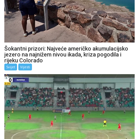
Šokantni prizori: Najveće američko akumulacijsko
jezero na najnižem nivou ikada, kriza pogodila i
rijeku Colorado
Svijet
Vijesti