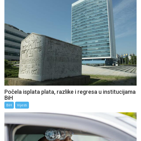
Počela isplata plata, razlike i regresa u institucijama
BiH
BiH
Vijesti