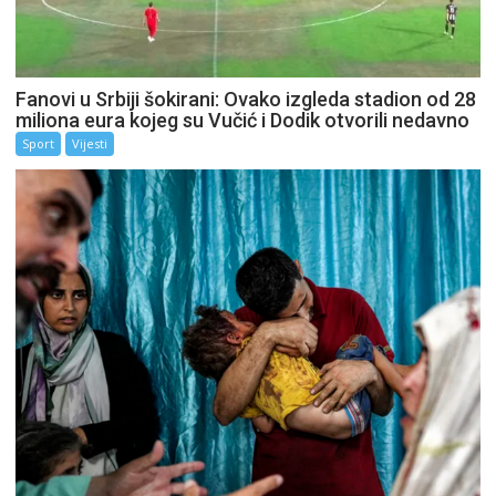
Fanovi u Srbiji šokirani: Ovako izgleda stadion od 28
miliona eura kojeg su Vučić i Dodik otvorili nedavno
Sport
Vijesti