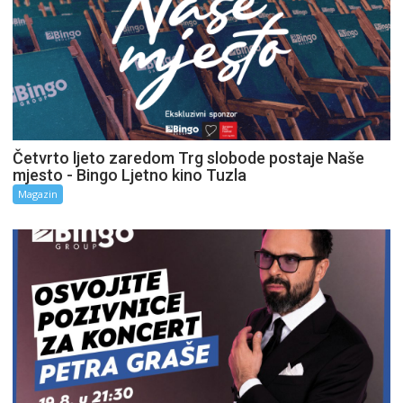
Četvrto ljeto zaredom Trg slobode postaje Naše
mjesto - Bingo Ljetno kino Tuzla
Magazin