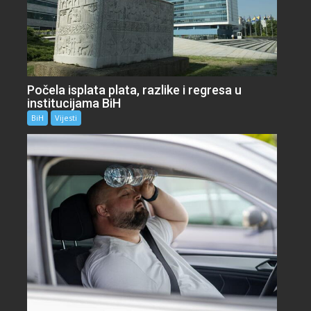
Počela isplata plata, razlike i regresa u
institucijama BiH
BiH
Vijesti