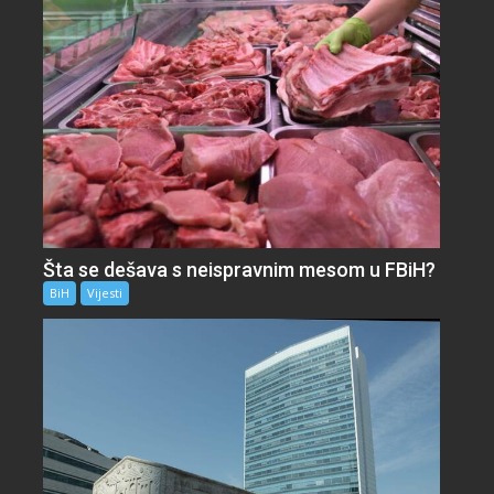
Šta se dešava s neispravnim mesom u FBiH?
BiH
Vijesti