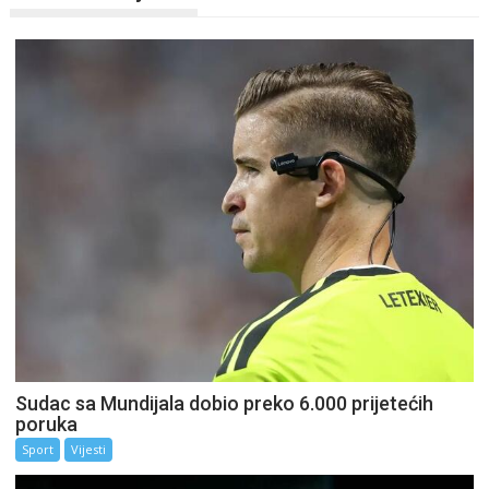
Sudac sa Mundijala dobio preko 6.000 prijetećih
poruka
Sport
Vijesti