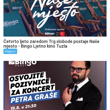
Četvrto ljeto zaredom Trg slobode postaje Naše
mjesto - Bingo Ljetno kino Tuzla
Magazin