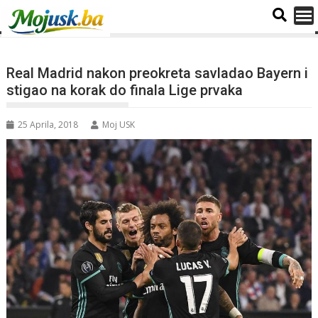
Real Madrid nakon preokreta savladao Bayern i
stigao na korak do finala Lige prvaka
25 Aprila, 2018
Moj USK