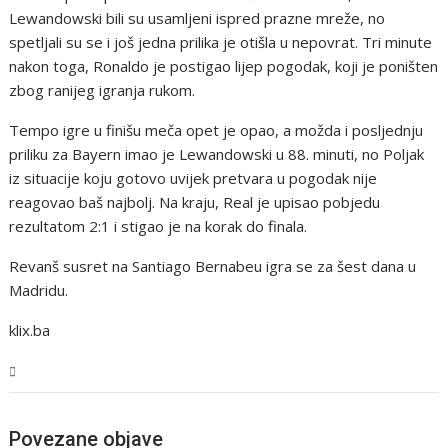
Lewandowski bili su usamljeni ispred prazne mreže, no
spetljali su se i još jedna prilika je otišla u nepovrat. Tri minute
nakon toga, Ronaldo je postigao lijep pogodak, koji je poništen
zbog ranijeg igranja rukom.
Tempo igre u finišu meča opet je opao, a možda i posljednju
priliku za Bayern imao je Lewandowski u 88. minuti, no Poljak
iz situacije koju gotovo uvijek pretvara u pogodak nije
reagovao baš najbolj. Na kraju, Real je upisao pobjedu
rezultatom 2:1 i stigao je na korak do finala.
Revanš susret na Santiago Bernabeu igra se za šest dana u
Madridu.
klix.ba
Sport
Povezane objave