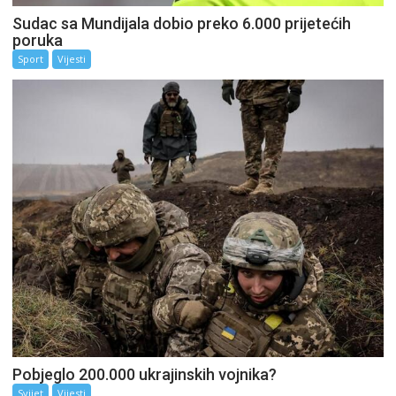
Sudac sa Mundijala dobio preko 6.000 prijetećih
poruka
Sport
Vijesti
Pobjeglo 200.000 ukrajinskih vojnika?
Svijet
Vijesti