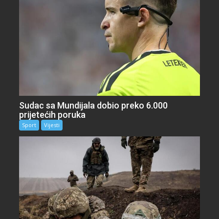
Sudac sa Mundijala dobio preko 6.000
prijetećih poruka
Sport
Vijesti