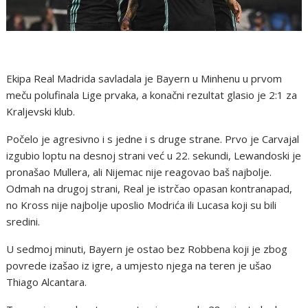
Ekipa Real Madrida savladala je Bayern u Minhenu u prvom
meču polufinala Lige prvaka, a konačni rezultat glasio je 2:1 za
Kraljevski klub.
Počelo je agresivno i s jedne i s druge strane. Prvo je Carvajal
izgubio loptu na desnoj strani već u 22. sekundi, Lewandoski je
pronašao Mullera, ali Nijemac nije reagovao baš najbolje.
Odmah na drugoj strani, Real je istrčao opasan kontranapad,
no Kross nije najbolje uposlio Modrića ili Lucasa koji su bili
sredini.
U sedmoj minuti, Bayern je ostao bez Robbena koji je zbog
povrede izašao iz igre, a umjesto njega na teren je ušao
Thiago Alcantara.