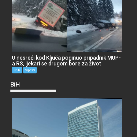
U nesreći kod Ključa poginuo pripadnik MUP-
a RS, ljekari se drugom bore za život
USK
Vijesti
BiH