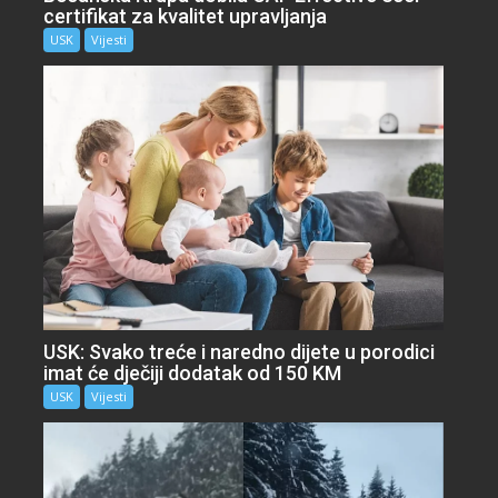
certifikat za kvalitet upravljanja
USK
Vijesti
USK: Svako treće i naredno dijete u porodici
imat će dječiji dodatak od 150 KM
USK
Vijesti