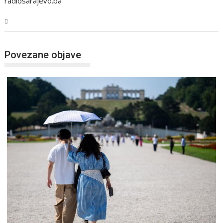
radiosarajevo.ba
Svijet
Povezane objave