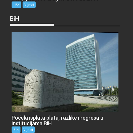
USK
Vijesti
BiH
Počela isplata plata, razlike i regresa u
institucijama BiH
BiH
Vijesti