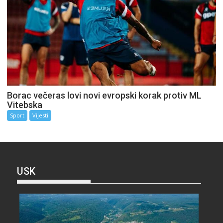
Borac večeras lovi novi evropski korak protiv ML
Vitebska
Sport
Vijesti
USK