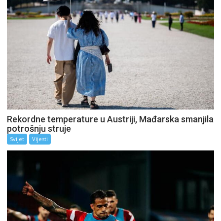
Rekordne temperature u Austriji, Mađarska smanjila
potrošnju struje
Svijet
Vijesti