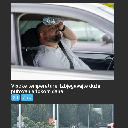
Visoke temperature: Izbjegavajte duža
putovanja tokom dana
BiH
Vijesti