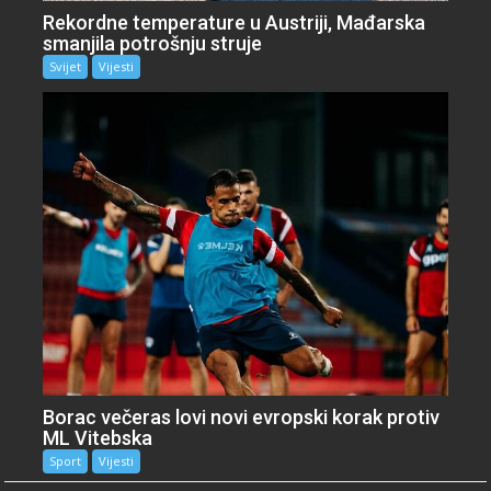
Rekordne temperature u Austriji, Mađarska
smanjila potrošnju struje
Svijet
Vijesti
Borac večeras lovi novi evropski korak protiv
ML Vitebska
Sport
Vijesti