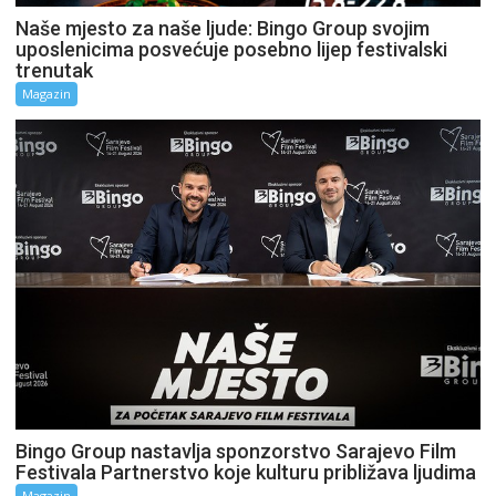
Naše mjesto za naše ljude: Bingo Group svojim
uposlenicima posvećuje posebno lijep festivalski
trenutak
Magazin
Bingo Group nastavlja sponzorstvo Sarajevo Film
Festivala Partnerstvo koje kulturu približava ljudima
Magazin