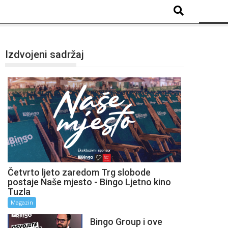
Izdvojeni sadržaj
Četvrto ljeto zaredom Trg slobode
postaje Naše mjesto - Bingo Ljetno kino
Tuzla
Magazin
Bingo Group i ove