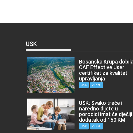
USK
Bosanska Krupa dobil
CAF Effective User
certifikat za kvalitet
upravljanja
USK
Vijesti
USK: Svako treće i
naredno dijete u
porodici imat će dječiji
dodatak od 150 KM
USK
Vijesti