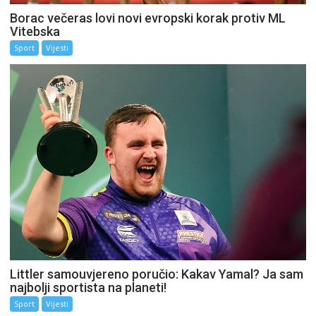
Borac večeras lovi novi evropski korak protiv ML
Vitebska
Sport
Vijesti
Littler samouvjereno poručio: Kakav Yamal? Ja sam
najbolji sportista na planeti!
Sport
Vijesti