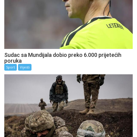
Sudac sa Mundijala dobio preko 6.000 prijetećih
poruka
Sport
Vijesti