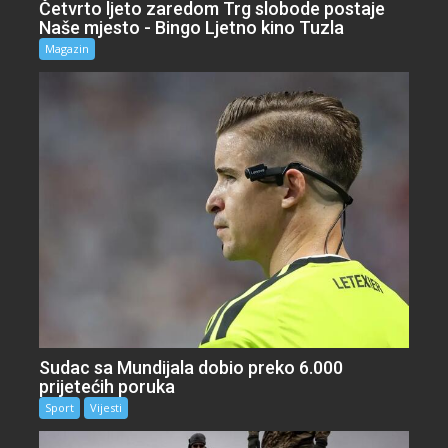
Četvrto ljeto zaredom Trg slobode postaje
Naše mjesto - Bingo Ljetno kino Tuzla
Magazin
Sudac sa Mundijala dobio preko 6.000
prijetećih poruka
Sport
Vijesti