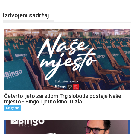
Izdvojeni sadržaj
Četvrto ljeto zaredom Trg slobode postaje Naše
mjesto - Bingo Ljetno kino Tuzla
Magazin