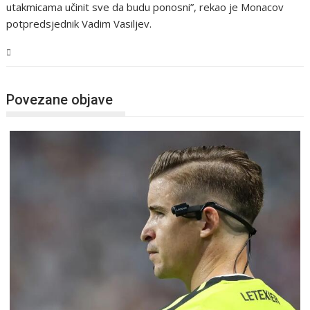
utakmicama učinit sve da budu ponosni”, rekao je Monacov
potpredsjednik Vadim Vasiljev.
Sport
Povezane objave