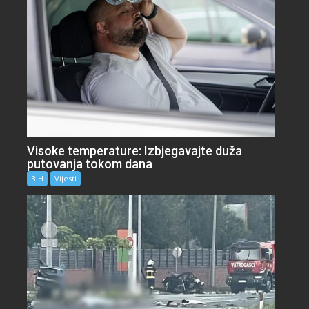
Visoke temperature: Izbjegavajte duža
putovanja tokom dana
BiH
Vijesti