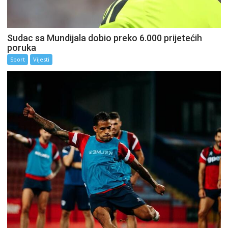
Sudac sa Mundijala dobio preko 6.000 prijetećih
poruka
Sport
Vijesti