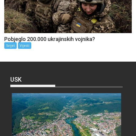
Pobjeglo 200.000 ukrajinskih vojnika?
Svijet
Vijesti
USK