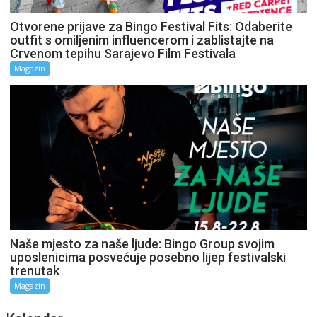
Otvorene prijave za Bingo Festival Fits: Odaberite
outfit s omiljenim influencerom i zablistajte na
Crvenom tepihu Sarajevo Film Festivala
Magazin
Naše mjesto za naše ljude: Bingo Group svojim
uposlenicima posvećuje posebno lijep festivalski
trenutak
Magazin