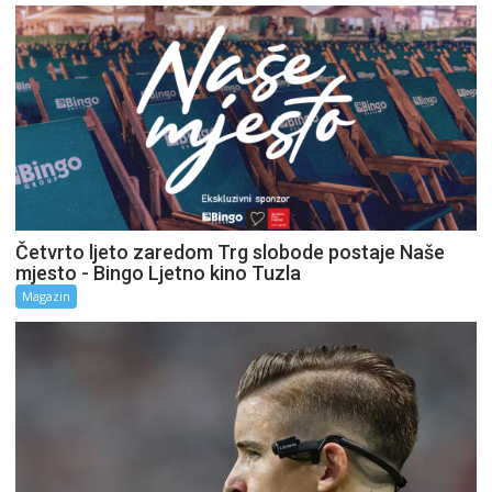
Četvrto ljeto zaredom Trg slobode postaje Naše
mjesto - Bingo Ljetno kino Tuzla
Magazin