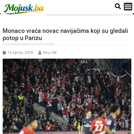
Monaco vraća novac navijačima koji su gledali
potop u Parizu
16 Aprila, 2018
Moj USK