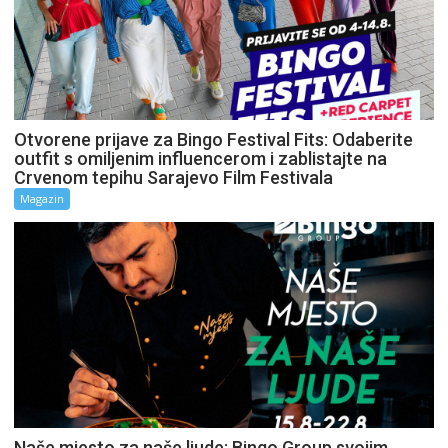
Otvorene prijave za Bingo Festival Fits: Odaberite
outfit s omiljenim influencerom i zablistajte na
Crvenom tepihu Sarajevo Film Festivala
Magazin
Naše mjesto za naše ljude: Bingo Group svojim