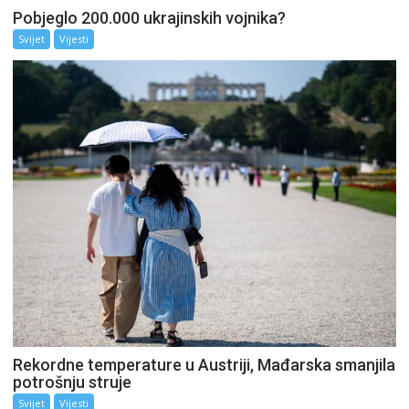
Pobjeglo 200.000 ukrajinskih vojnika?
Svijet
Vijesti
Rekordne temperature u Austriji, Mađarska smanjila
potrošnju struje
Svijet
Vijesti