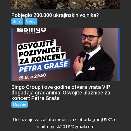
Pobjeglo 200.000 ukrajinskih vojnika?
Svijet
Vijesti
Bingo Group i ove godine otvara vrata VIP
događaja građanima: Osvojite ulaznice za
koncert Petra Graše
Magazin
Udruženje za zaštitu medijskih sloboda „mojUSK“, e-
mail:mojusk2018@gmail.com