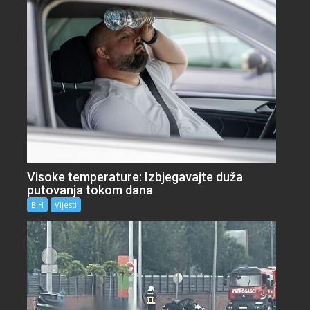
Visoke temperature: Izbjegavajte duža
putovanja tokom dana
BiH
Vijesti