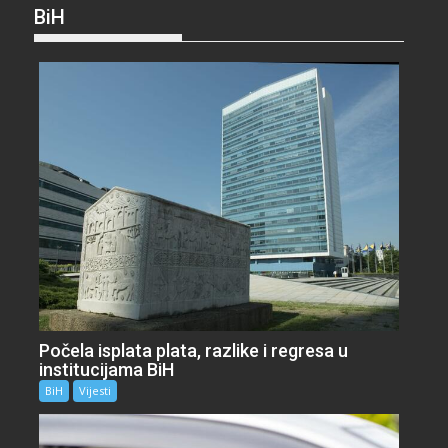
BiH
Počela isplata plata, razlike i regresa u
institucijama BiH
BiH
Vijesti