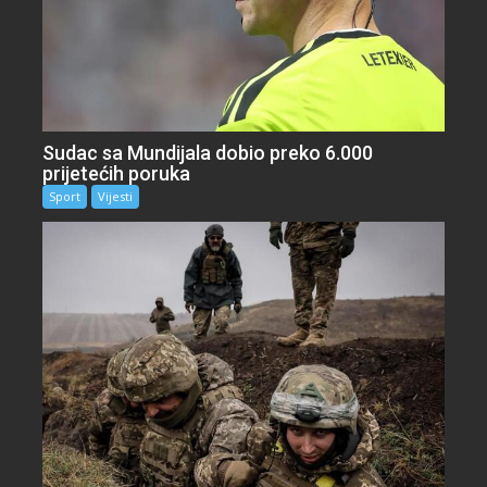
Sudac sa Mundijala dobio preko 6.000
prijetećih poruka
Sport
Vijesti