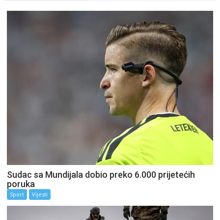
Sudac sa Mundijala dobio preko 6.000 prijetećih
poruka
Sport
Vijesti