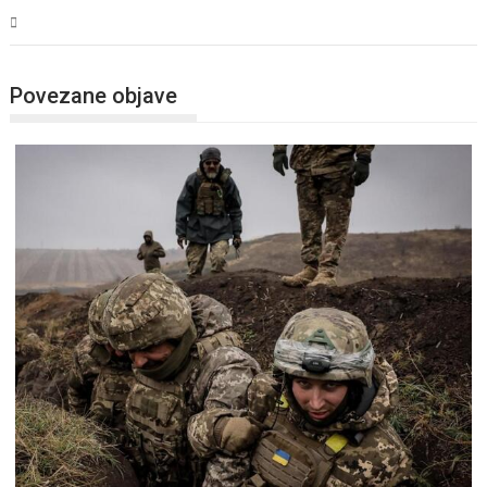
Svijet
Povezane objave