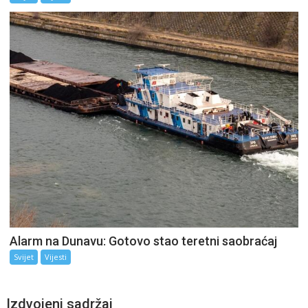
Alarm na Dunavu: Gotovo stao teretni saobraćaj
Svijet
Vijesti
Izdvojeni sadržaj