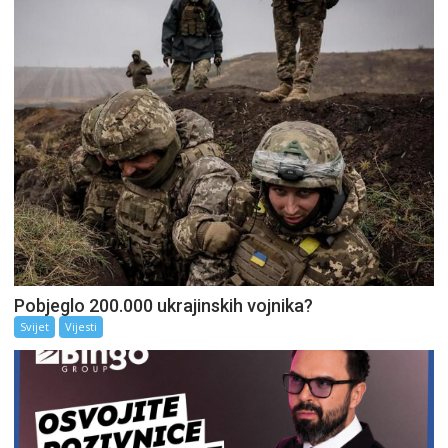
Pobjeglo 200.000 ukrajinskih vojnika?
Svijet
Vijesti