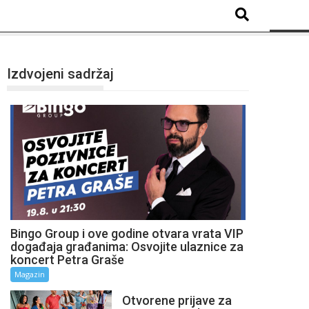
Izdvojeni sadržaj
Bingo Group i ove godine otvara vrata VIP
događaja građanima: Osvojite ulaznice za
koncert Petra Graše
Magazin
Otvorene prijave za