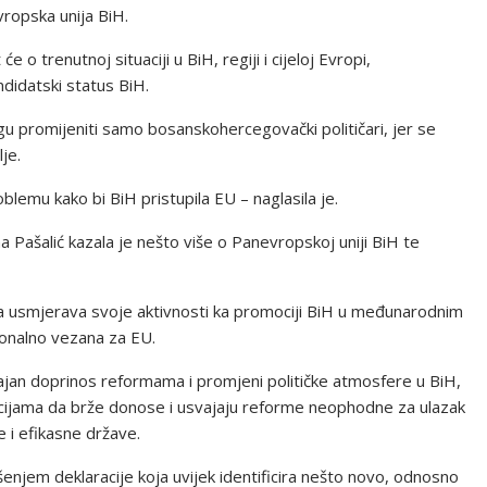
ropska unija BiH.
o trenutnoj situaciji u BiH, regiji i cijeloj Evropi,
ndidatski status BiH.
ogu promijeniti samo bosanskohercegovački političari, jer se
je.
blemu kako bi BiH pristupila EU – naglasila je.
 Pašalić kazala je nešto više o Panevropskoj uniji BiH te
ija usmjerava svoje aktivnosti ka promociji BiH u međunarodnim
cionalno vezana za EU.
čajan doprinos reformama i promjeni političke atmosfere u BiH,
tucijama da brže donose i usvajaju reforme neophodne za ulazak
 i efikasne države.
enjem deklaracije koja uvijek identificira nešto novo, odnosno