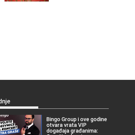
dnje
Bingo Group i ove godine
otvara vrata VIP
događaja građanima: