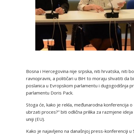
Bosna i Hercegovina nije srpska, niti hrvatska, niti b
ravnopravni, a političari u BiH to moraju shvatiti da 
poslanica u Evropskom parlamentu i dugogodišnja p
parlamentu Doris Pack.
Stoga će, kako je rekla, međunarodna konferencija o
ubrzati proces?” biti odlična prilika za razmjene idej
uniji (EU).
Kako je najavljeno na današnjoj press-konferenciji u