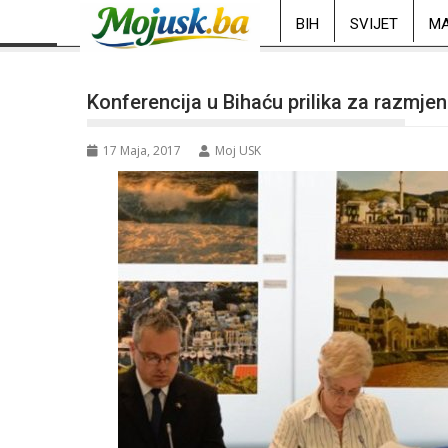
BIH
SVIJET
MA
Konferencija u Bihaću prilika za razmje
17 Maja, 2017
Moj USK