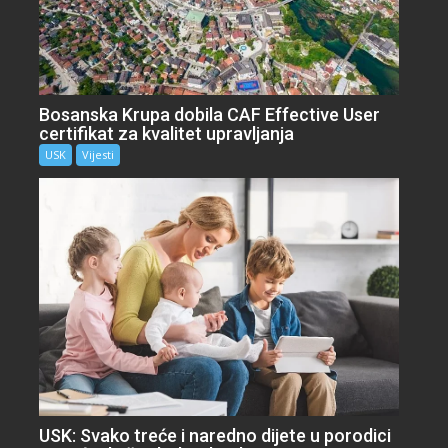
Bosanska Krupa dobila CAF Effective User
certifikat za kvalitet upravljanja
USK
Vijesti
USK: Svako treće i naredno dijete u porodici