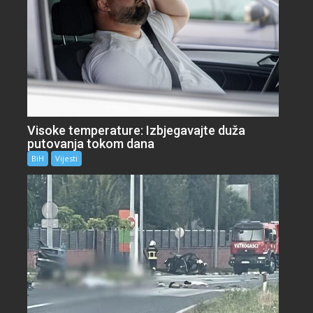
Visoke temperature: Izbjegavajte duža
putovanja tokom dana
BiH
Vijesti