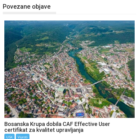
Povezane objave
Bosanska Krupa dobila CAF Effective User
certifikat za kvalitet upravljanja
USK
Vijesti