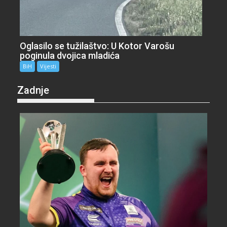
Oglasilo se tužilaštvo: U Kotor Varošu
poginula dvojica mladića
BiH
Vijesti
Zadnje