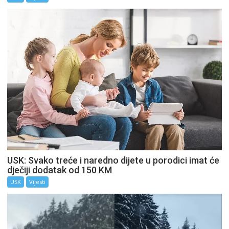
USK: Svako treće i naredno dijete u porodici imat će
dječiji dodatak od 150 KM
USK
Vijesti