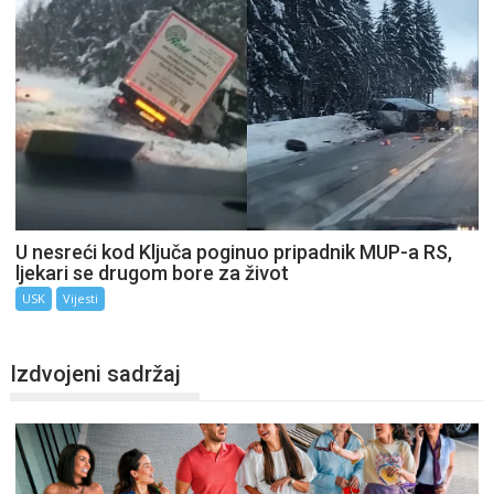
U nesreći kod Ključa poginuo pripadnik MUP-a RS,
ljekari se drugom bore za život
USK
Vijesti
Izdvojeni sadržaj