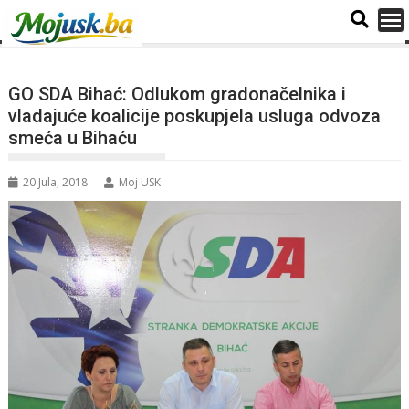
GO SDA Bihać: Odlukom gradonačelnika i
vladajuće koalicije poskupjela usluga odvoza
smeća u Bihaću
20 Jula, 2018
Moj USK