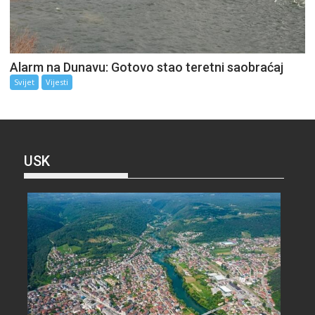
Alarm na Dunavu: Gotovo stao teretni saobraćaj
Svijet
Vijesti
USK