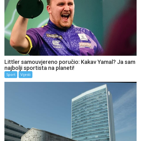
Littler samouvjereno poručio: Kakav Yamal? Ja sam
najbolji sportista na planeti!
Sport
Vijesti