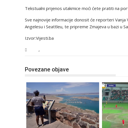
Tekstualni prijenos utakmice moći ćete pratiti na port
Sve najnovije informacije donosit će reporteri Vanja 
Angelesu i Seattleu, te pripreme Zmajeva u bazi u Sal
Izvor:Vijesti.ba
,
BiH
Vijesti
Povezane objave