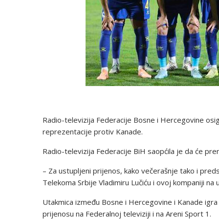
Radio-televizija Federacije Bosne i Hercegovine os
reprezentacije protiv Kanade.
Radio-televizija Federacije BiH saopćila je da će pre
– Za ustupljeni prijenos, kako večerašnje tako i pre
Telekoma Srbije Vladimiru Lučiću i ovoj kompaniji na 
Utakmica između Bosne i Hercegovine i Kanade igra s
prijenosu na Federalnoj televiziji i na Areni Sport 1.