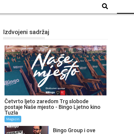
Izdvojeni sadržaj
Četvrto ljeto zaredom Trg slobode
postaje Naše mjesto - Bingo Ljetno kino
Tuzla
Magazin
Bingo Group i ove