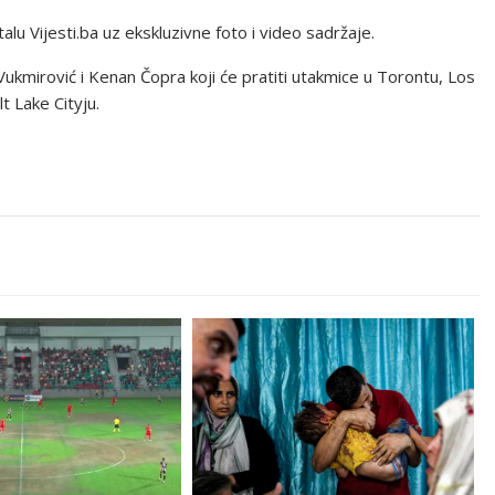
alu Vijesti.ba uz ekskluzivne foto i video sadržaje.
Vukmirović i Kenan Čopra koji će pratiti utakmice u Torontu, Los
t Lake Cityju.