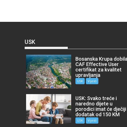
USK
Bosanska Krupa dobil
CAF Effective User
certifikat za kvalitet
upravljanja
USK
Vijesti
USK: Svako treće i
naredno dijete u
porodici imat će dječiji
dodatak od 150 KM
USK
Vijesti