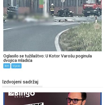
Oglasilo se tužilaštvo: U Kotor Varošu poginula
dvojica mladića
BiH
Vijesti
Izdvojeni sadržaj