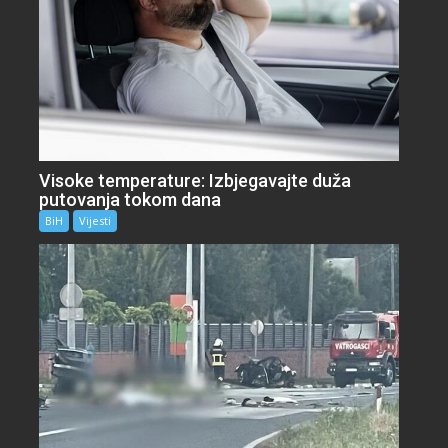
Visoke temperature: Izbjegavajte duža
putovanja tokom dana
BiH
Vijesti