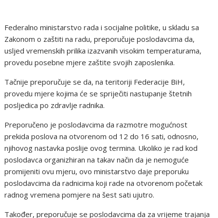
Federalno ministarstvo rada i socijalne politike, u skladu sa
Zakonom o zaštiti na radu, preporučuje poslodavcima da,
usljed vremenskih prilika izazvanih visokim temperaturama,
provedu posebne mjere zaštite svojih zaposlenika.
Tačnije preporučuje se da, na teritoriji Federacije BiH,
provedu mjere kojima će se spriječiti nastupanje štetnih
posljedica po zdravlje radnika.
Preporučeno je poslodavcima da razmotre mogućnost
prekida poslova na otvorenom od 12 do 16 sati, odnosno,
njihovog nastavka poslije ovog termina. Ukoliko je rad kod
poslodavca organizhiran na takav način da je nemoguće
promijeniti ovu mjeru, ovo ministarstvo daje preporuku
poslodavcima da radnicima koji rade na otvorenom početak
radnog vremena pomjere na šest sati ujutro.
Također, preporučuje se poslodavcima da za vrijeme trajanja