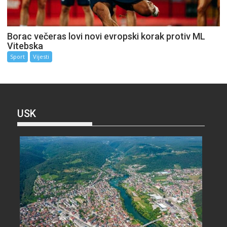
Borac večeras lovi novi evropski korak protiv ML
Vitebska
Sport
Vijesti
USK