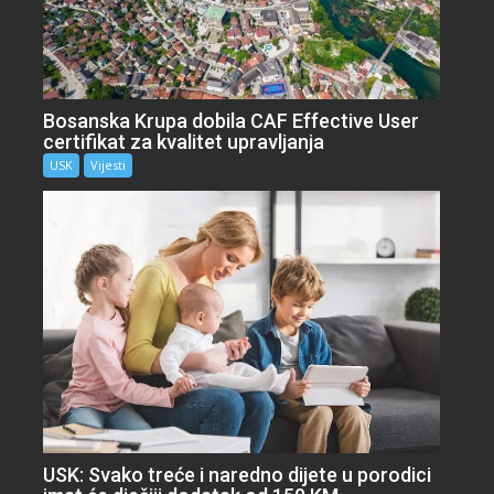
Bosanska Krupa dobila CAF Effective User
certifikat za kvalitet upravljanja
USK
Vijesti
USK: Svako treće i naredno dijete u porodici