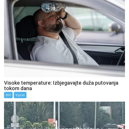
Visoke temperature: Izbjegavajte duža putovanja
tokom dana
BiH
Vijesti