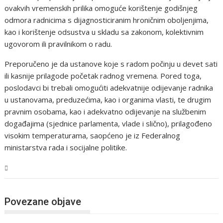
ovakvih vremenskih prilika omoguće korištenje godišnjeg
odmora radnicima s dijagnosticiranim hroničnim oboljenjima,
kao i korištenje odsustva u skladu sa zakonom, kolektivnim
ugovorom ili pravilnikom o radu.
Preporučeno je da ustanove koje s radom počinju u devet sati
ili kasnije prilagode početak radnog vremena. Pored toga,
poslodavci bi trebali omogućiti adekvatnije odijevanje radnika
u ustanovama, preduzećima, kao i organima vlasti, te drugim
pravnim osobama, kao i adekvatno odijevanje na službenim
događajima (sjednice parlamenta, vlade i slično), prilagođeno
visokim temperaturama, saopćeno je iz Federalnog
ministarstva rada i socijalne politike.
BiH
Povezane objave