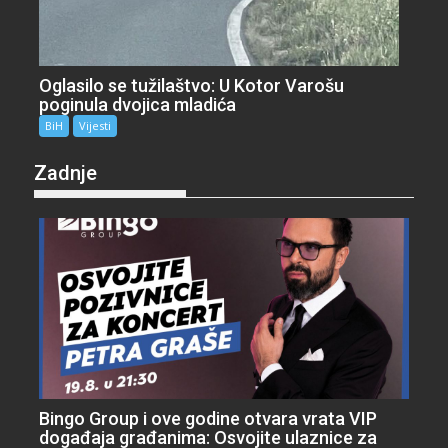
Oglasilo se tužilaštvo: U Kotor Varošu
poginula dvojica mladića
BiH
Vijesti
Zadnje
Bingo Group i ove godine otvara vrata VIP
događaja građanima: Osvojite ulaznice za