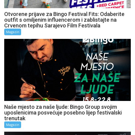
Otvorene prijave za Bingo Festival Fits: Odaberite
outfit s omiljenim influencerom i zablistajte na
Crvenom tepihu Sarajevo Film Festivala
Magazin
Naše mjesto za naše ljude: Bingo Group svojim
uposlenicima posvećuje posebno lijep festivalski
trenutak
Magazin