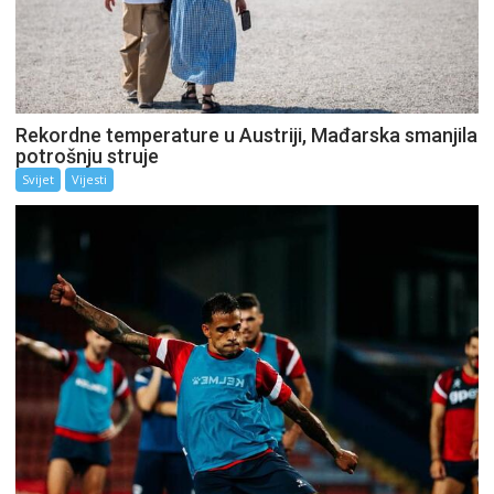
Rekordne temperature u Austriji, Mađarska smanjila
potrošnju struje
Svijet
Vijesti