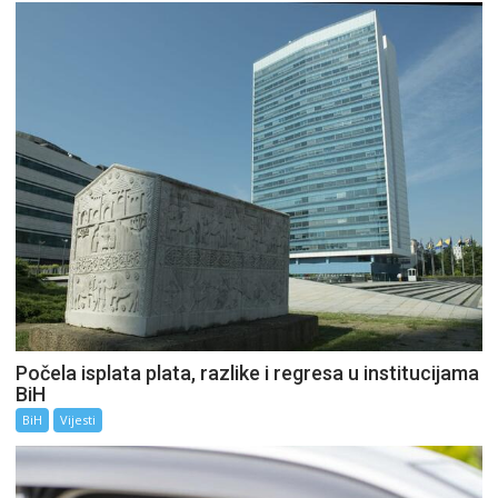
Počela isplata plata, razlike i regresa u institucijama
BiH
BiH
Vijesti