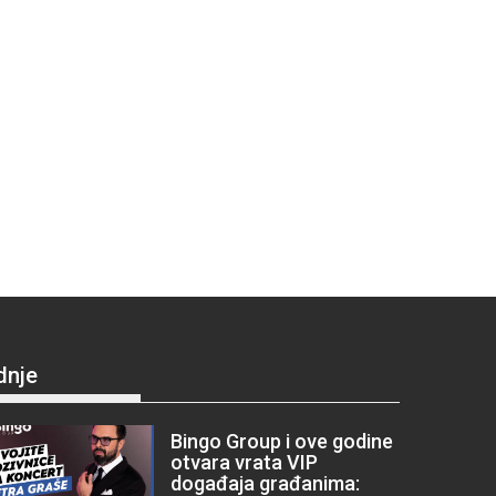
dnje
Bingo Group i ove godine
otvara vrata VIP
događaja građanima: