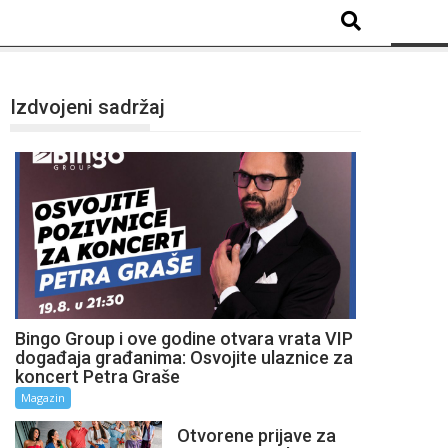
Izdvojeni sadržaj
Bingo Group i ove godine otvara vrata VIP
događaja građanima: Osvojite ulaznice za
koncert Petra Graše
Magazin
Otvorene prijave za