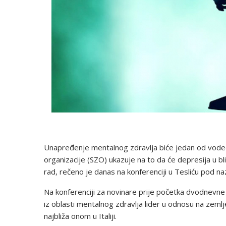
Unapređenje mentalnog zdravlja biće jedan od vodeći
organizacije (SZO) ukazuje na to da će depresija u b
rad, rečeno je danas na konferenciji u Tesliću pod n
Na konferenciji za novinare prije početka dvodnevne
iz oblasti mentalnog zdravlja lider u odnosu na zemlj
najbliža onom u Italiji.