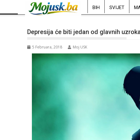
BIH
SVIJET
MA
Depresija će biti jedan od glavnih uzro
5 Februara, 2018
Moj USK