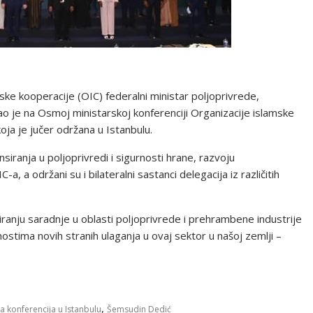
ske kooperacije (OIC) federalni ministar poljoprivrede,
 je na Osmoj ministarskoj konferenciji Organizacije islamske
oja je jučer održana u Istanbulu.
nsiranja u poljoprivredi i sigurnosti hrane, razvoju
 a održani su i bilateralni sastanci delegacija iz različitih
iranju saradnje u oblasti poljoprivrede i prehrambene industrije
ćnostima novih stranih ulaganja u ovaj sektor u našoj zemlji –
,
a konferencija u Istanbulu
Šemsudin Dedić