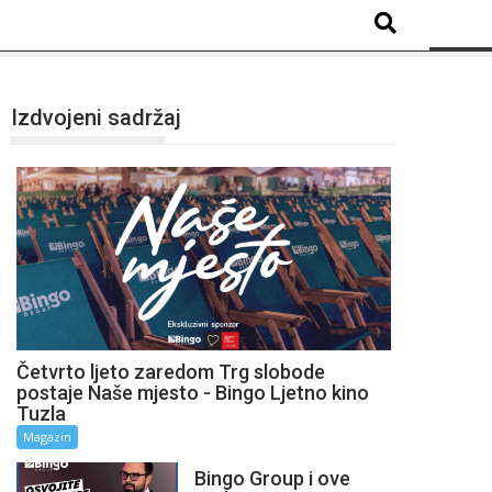
Izdvojeni sadržaj
Četvrto ljeto zaredom Trg slobode
postaje Naše mjesto - Bingo Ljetno kino
Tuzla
Magazin
Bingo Group i ove