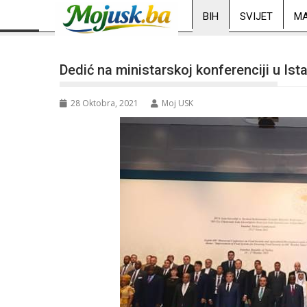
BIH
SVIJET
MA
Dedić na ministarskoj konferenciji u Ist
28 Oktobra, 2021
Moj USK