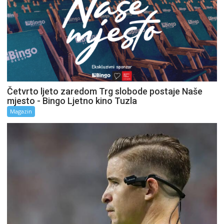
Četvrto ljeto zaredom Trg slobode postaje Naše
mjesto - Bingo Ljetno kino Tuzla
Magazin