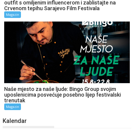
outfit s omiljenim influencerom i zablistajte na
Crvenom tepihu Sarajevo Film Festivala
Magazin
Naše mjesto za naše ljude: Bingo Group svojim
uposlenicima posvećuje posebno lijep festivalski
trenutak
Magazin
Kalendar