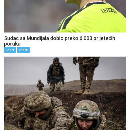
Sudac sa Mundijala dobio preko 6.000 prijetećih
poruka
Sport
Vijesti