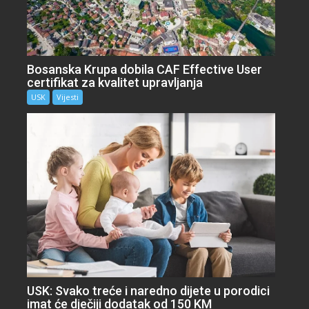
Bosanska Krupa dobila CAF Effective User
certifikat za kvalitet upravljanja
USK
Vijesti
USK: Svako treće i naredno dijete u porodici
imat će dječiji dodatak od 150 KM