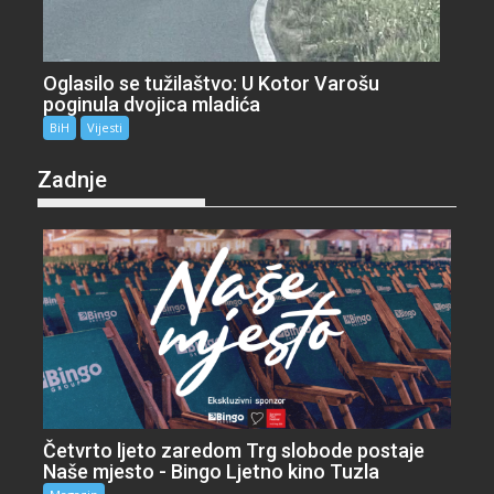
Oglasilo se tužilaštvo: U Kotor Varošu
poginula dvojica mladića
BiH
Vijesti
Zadnje
Četvrto ljeto zaredom Trg slobode postaje
Naše mjesto - Bingo Ljetno kino Tuzla