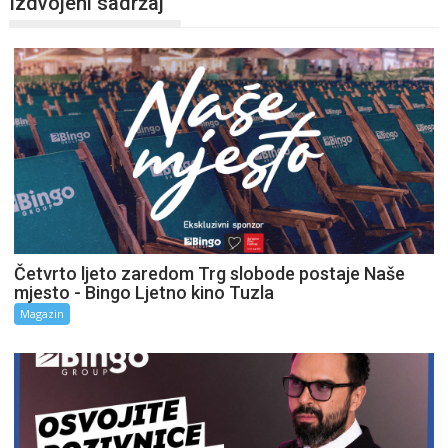
Izdvojeni sadržaj
Četvrto ljeto zaredom Trg slobode postaje Naše
mjesto - Bingo Ljetno kino Tuzla
Magazin