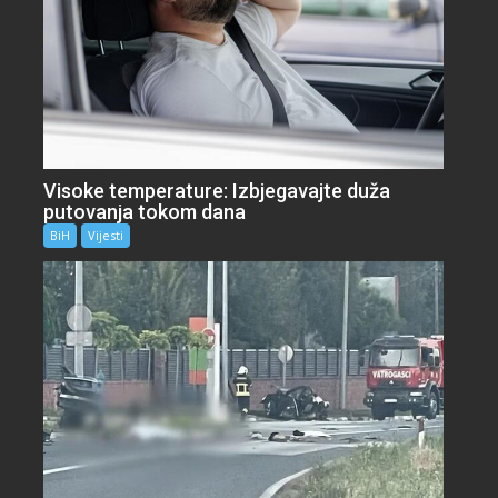
Visoke temperature: Izbjegavajte duža
putovanja tokom dana
BiH
Vijesti