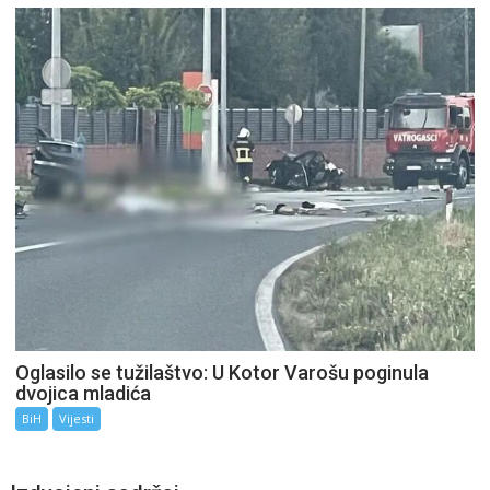
Oglasilo se tužilaštvo: U Kotor Varošu poginula
dvojica mladića
BiH
Vijesti