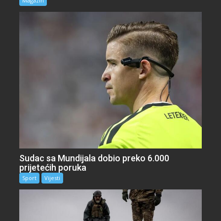
Magazin
Sudac sa Mundijala dobio preko 6.000
prijetećih poruka
Sport
Vijesti