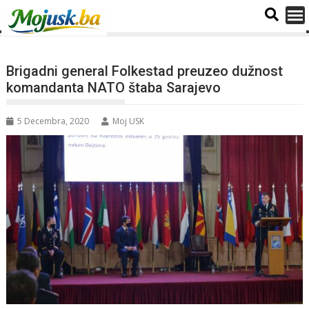
Brigadni general Folkestad preuzeo dužnost
komandanta NATO štaba Sarajevo
5 Decembra, 2020
Moj USK