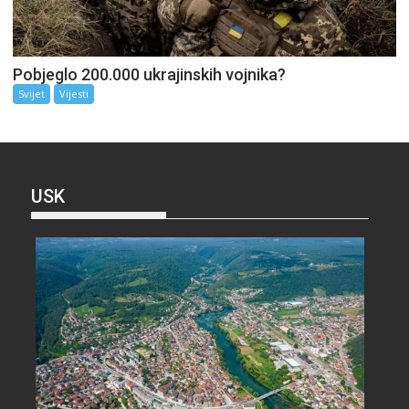
Pobjeglo 200.000 ukrajinskih vojnika?
Svijet
Vijesti
USK