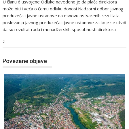
U članu 6 usvojene Odluke navedeno je da plaća direktora
može biti i veća o čemu odluku donosi Nadzorni odbor javnog
preduzeća i javne ustanove na osnovu ostvarenih rezultata
poslovanja javnog preduzeća i javne ustanove za koje se utvdi
da su rezultat rada i menadžerskih sposobnosti direktora.
USK
Povezane objave