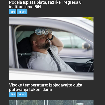
Počela isplata plata, razlike i regresa u
institucijama BiH
BiH
Vijesti
Visoke temperature: Izbjegavajte duža
putovanja tokom dana
BiH
Vijesti