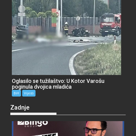
Oglasilo se tužilaštvo: U Kotor Varošu
poginula dvojica mladića
BiH
Vijesti
Zadnje