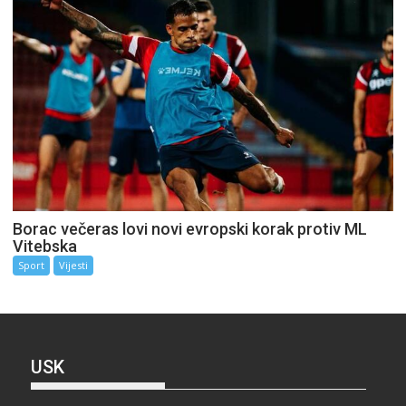
Borac večeras lovi novi evropski korak protiv ML
Vitebska
Sport
Vijesti
USK