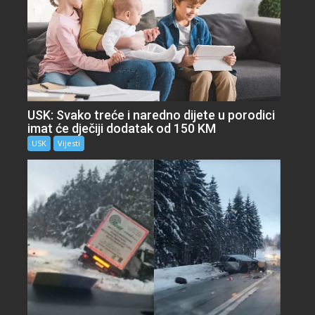
USK: Svako treće i naredno dijete u porodici
imat će dječiji dodatak od 150 KM
USK
Vijesti