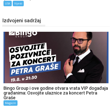
USK
Vijesti
Izdvojeni sadržaj
Bingo Group i ove godine otvara vrata VIP događaja
građanima: Osvojite ulaznice za koncert Petra
Graše
Magazin