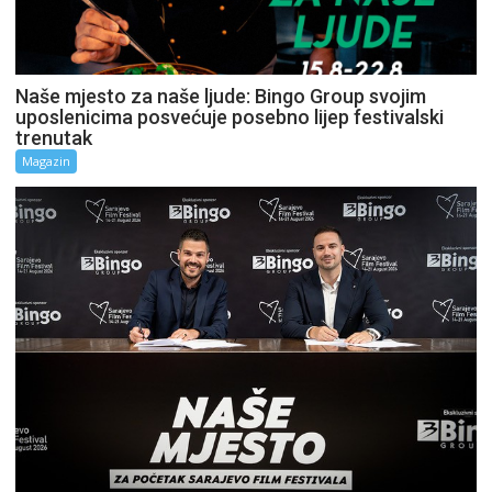
Naše mjesto za naše ljude: Bingo Group svojim
uposlenicima posvećuje posebno lijep festivalski
trenutak
Magazin