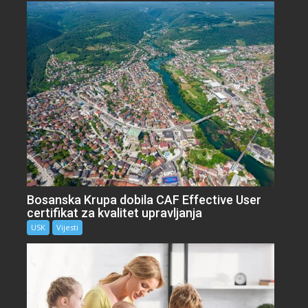
Bosanska Krupa dobila CAF Effective User
certifikat za kvalitet upravljanja
USK
Vijesti