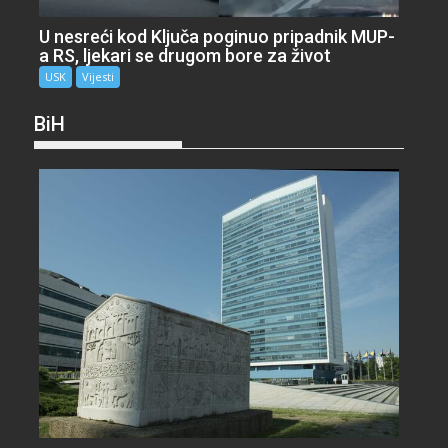
U nesreći kod Ključa poginuo pripadnik MUP-
a RS, ljekari se drugom bore za život
USK
Vijesti
BiH