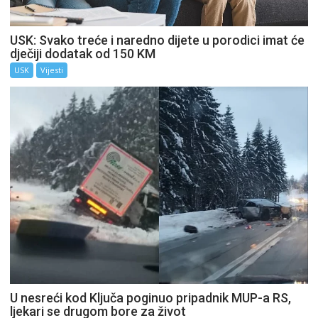
USK: Svako treće i naredno dijete u porodici imat će
dječiji dodatak od 150 KM
USK
Vijesti
U nesreći kod Ključa poginuo pripadnik MUP-a RS,
ljekari se drugom bore za život