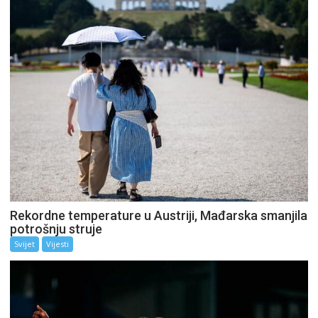
Rekordne temperature u Austriji, Mađarska smanjila
potrošnju struje
Svijet
Vijesti