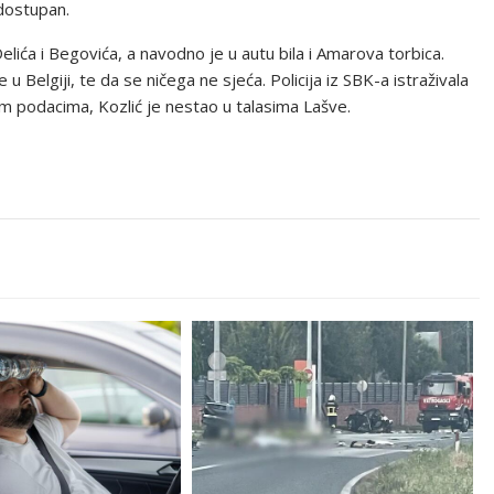
 dostupan.
Delića i Begovića, a navodno je u autu bila i Amarova torbica.
u Belgiji, te da se ničega ne sjeća. Policija iz SBK-a istraživala
nim podacima, Kozlić je nestao u talasima Lašve.