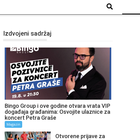
Izdvojeni sadržaj
Bingo Group i ove godine otvara vrata VIP
događaja građanima: Osvojite ulaznice za
koncert Petra Graše
Magazin
Otvorene prijave za