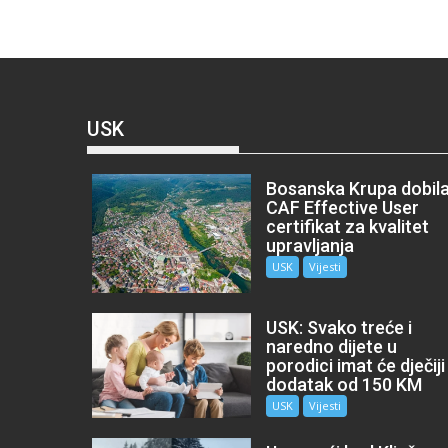
USK
Bosanska Krupa dobil
CAF Effective User
certifikat za kvalitet
upravljanja
USK
Vijesti
USK: Svako treće i
naredno dijete u
porodici imat će dječiji
dodatak od 150 KM
USK
Vijesti