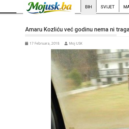
BIH
SVIJET
MA
Amaru Kozliću već godinu nema ni trag
17 Februara, 2018
Moj USK