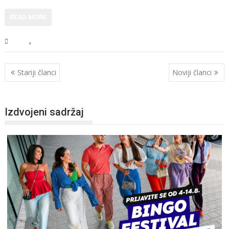
READ MORE
,
BiH
Vijesti
Stariji članci
Noviji članci
Izdvojeni sadržaj