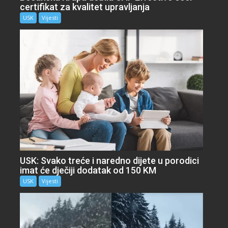
certifikat za kvalitet upravljanja
USK
Vijesti
USK: Svako treće i naredno dijete u porodici
imat će dječiji dodatak od 150 KM
USK
Vijesti