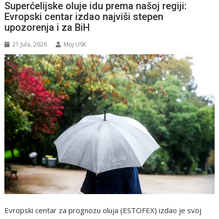
Superćelijske oluje idu prema našoj regiji:
Evropski centar izdao najviši stepen
upozorenja i za BiH
21 Jula, 2026
Moj USK
Evropski centar za prognozu oluja (ESTOFEX) izdao je svoj