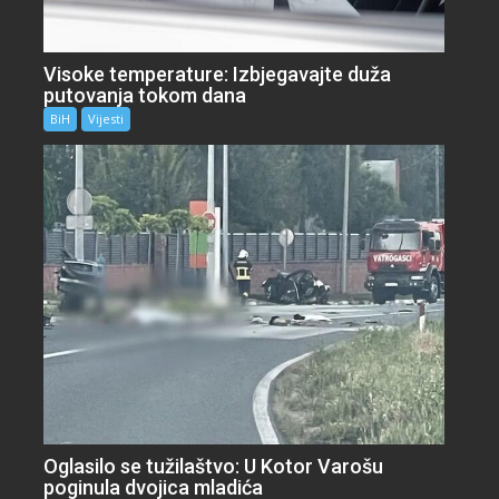
Visoke temperature: Izbjegavajte duža
putovanja tokom dana
BiH
Vijesti
Oglasilo se tužilaštvo: U Kotor Varošu
poginula dvojica mladića