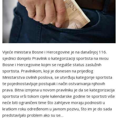
Vijeće ministara Bosne i Hercegovine je na današnjoj 116.
sjednici donijelo Pravilnik o kategorizaciji sportista na nivou
Bosne i Hercegovine kojim se reguliše status zaslužnih
sportista. Pravilnikom, koji je donesen na prijedlog
Ministarstva civilnih poslova, se utvrđuju kategorije sportista
te pojednostavljuje postupak i način ostvarivanja njihovih
prava. Bitna izmjena u novom pravilniku je da se kategorizacija
sportista vrši tokom cijele kalendarske godine te sportisti više
neće biti ograničeni time što zahtjeve moraju podnositi u
kratkom roku određenom u javnom pozivu, što im je do sada
predstavljalo problem ako su se…