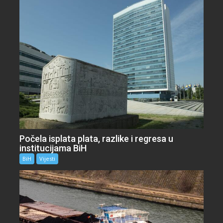
Počela isplata plata, razlike i regresa u
institucijama BiH
BiH
Vijesti