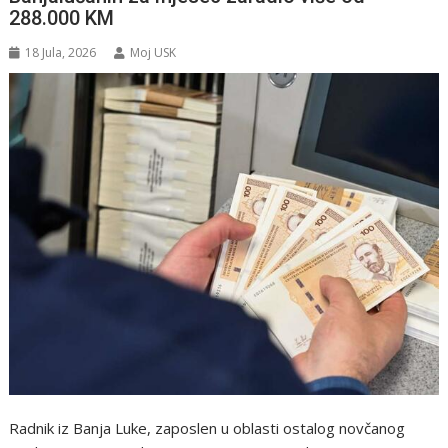
288.000 KM
18 Jula, 2026
Moj USK
Radnik iz Banja Luke, zaposlen u oblasti ostalog novčanog