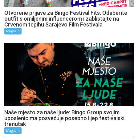
Otvorene prijave za Bingo Festival Fits: Odaberite
outfit s omiljenim influencerom i zablistajte na
Crvenom tepihu Sarajevo Film Festivala
Magazin
Naše mjesto za naše ljude: Bingo Group svojim
uposlenicima posvećuje posebno lijep festivalski
trenutak
Magazin