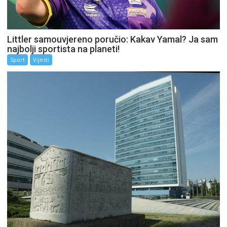
Littler samouvjereno poručio: Kakav Yamal? Ja sam
najbolji sportista na planeti!
Sport
Vijesti