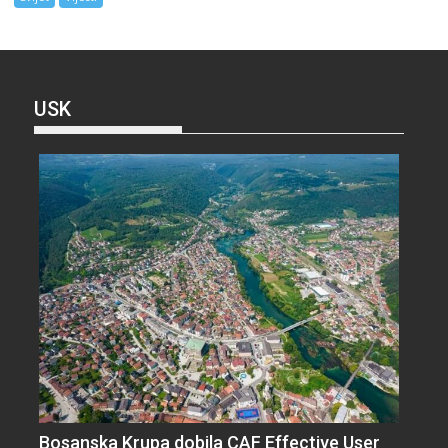
USK
Bosanska Krupa dobila CAF Effective User