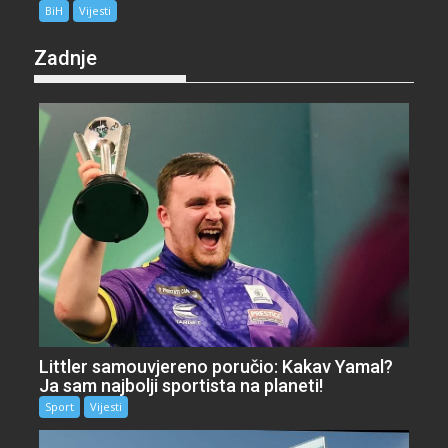
BiH
Vijesti
Zadnje
Littler samouvjereno poručio: Kakav Yamal?
Ja sam najbolji sportista na planeti!
Sport
Vijesti