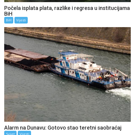
Počela isplata plata, razlike i regresa u institucijama
BiH
BiH
Vijesti
Alarm na Dunavu: Gotovo stao teretni saobraćaj
Svijet
Vijesti