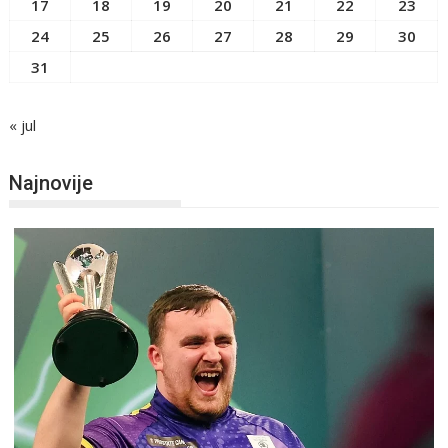
17
18
19
20
21
22
23
24
25
26
27
28
29
30
31
« jul
Najnovije