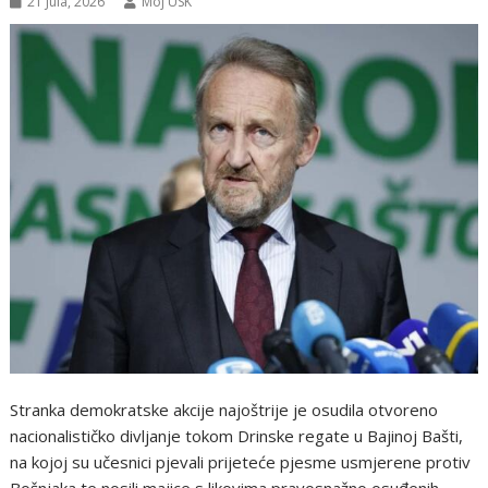
21 Jula, 2026
Moj USK
Stranka demokratske akcije najoštrije je osudila otvoreno
nacionalističko divljanje tokom Drinske regate u Bajinoj Bašti,
na kojoj su učesnici pjevali prijeteće pjesme usmjerene protiv