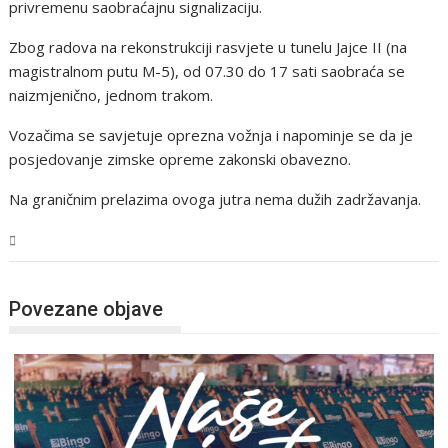
privremenu saobraćajnu signalizaciju.
Zbog radova na rekonstrukciji rasvjete u tunelu Jajce II (na
magistralnom putu M-5), od 07.30 do 17 sati saobraća se
naizmjenično, jednom trakom.
Vozačima se savjetuje oprezna vožnja i napominje se da je
posjedovanje zimske opreme zakonski obavezno.
Na graničnim prelazima ovoga jutra nema dužih zadržavanja.
Magazin
Povezane objave