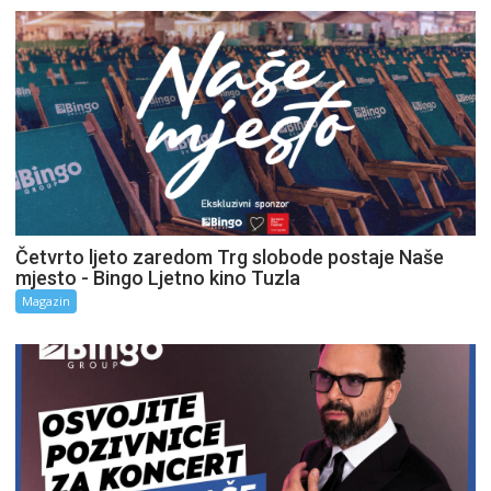
Četvrto ljeto zaredom Trg slobode postaje Naše
mjesto - Bingo Ljetno kino Tuzla
Magazin