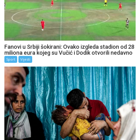
Fanovi u Srbiji šokirani: Ovako izgleda stadion od 28
miliona eura kojeg su Vučić i Dodik otvorili nedavno
Sport
Vijesti