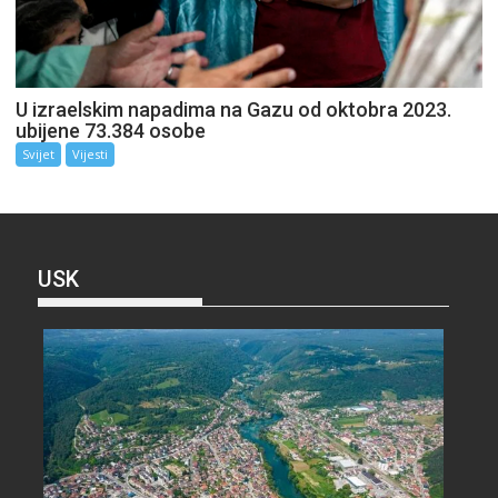
U izraelskim napadima na Gazu od oktobra 2023.
ubijene 73.384 osobe
Svijet
Vijesti
USK