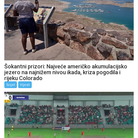
Šokantni prizori: Najveće američko akumulacijsko
jezero na najnižem nivou ikada, kriza pogodila i
rijeku Colorado
Svijet
Vijesti