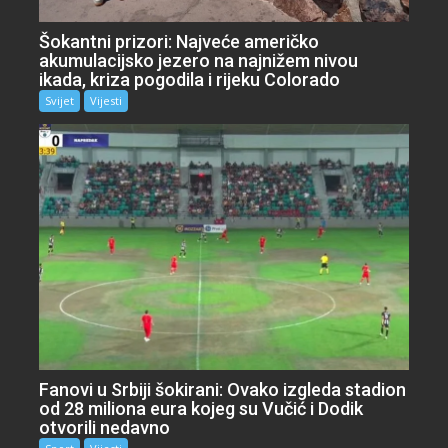
Šokantni prizori: Najveće američko
akumulacijsko jezero na najnižem nivou
ikada, kriza pogodila i rijeku Colorado
Svijet
Vijesti
Fanovi u Srbiji šokirani: Ovako izgleda stadion
od 28 miliona eura kojeg su Vučić i Dodik
otvorili nedavno