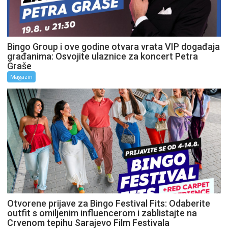
Bingo Group i ove godine otvara vrata VIP događaja
građanima: Osvojite ulaznice za koncert Petra
Graše
Magazin
Otvorene prijave za Bingo Festival Fits: Odaberite
outfit s omiljenim influencerom i zablistajte na
Crvenom tepihu Sarajevo Film Festivala