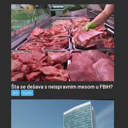
Šta se dešava s neispravnim mesom u FBiH?
BiH
Vijesti