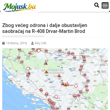
Zbog većeg odrona i dalje obustavljen
saobraćaj na R-408 Drvar-Martin Brod
16 Marta, 2018
Moj USK