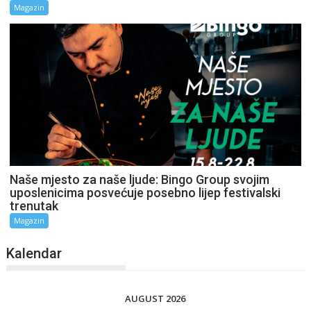
Magazin
Naše mjesto za naše ljude: Bingo Group svojim
uposlenicima posvećuje posebno lijep festivalski
trenutak
Magazin
Kalendar
AUGUST 2026