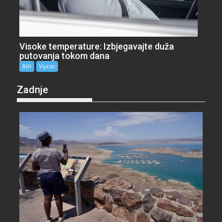
Visoke temperature: Izbjegavajte duža
putovanja tokom dana
BiH
Vijesti
Zadnje