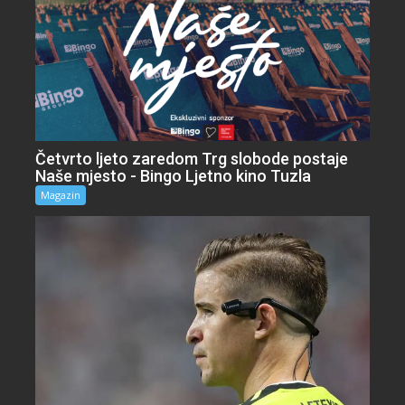
Četvrto ljeto zaredom Trg slobode postaje
Naše mjesto - Bingo Ljetno kino Tuzla
Magazin