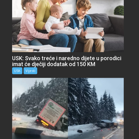
USK: Svako treće i naredno dijete u porodici
imat će dječiji dodatak od 150 KM
USK
Vijesti