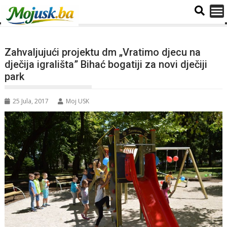
Zahvaljujući projektu dm „Vratimo djecu na
dječija igrališta” Bihać bogatiji za novi dječiji
park
25 Jula, 2017
Moj USK