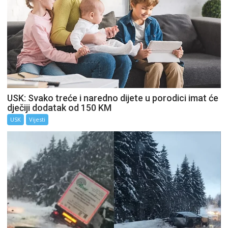
USK: Svako treće i naredno dijete u porodici imat će
dječiji dodatak od 150 KM
USK
Vijesti