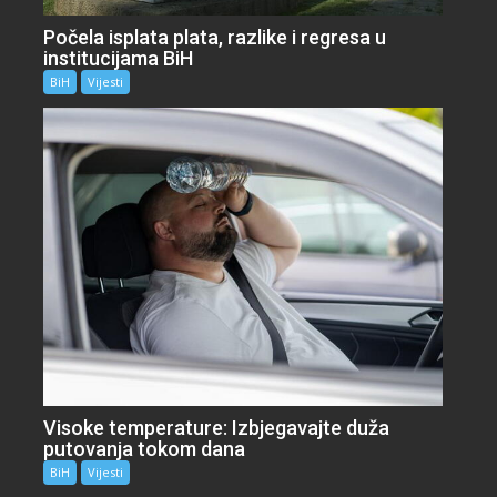
Počela isplata plata, razlike i regresa u
institucijama BiH
BiH
Vijesti
Visoke temperature: Izbjegavajte duža
putovanja tokom dana
BiH
Vijesti