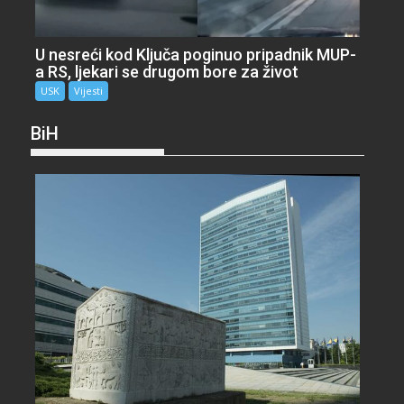
U nesreći kod Ključa poginuo pripadnik MUP-
a RS, ljekari se drugom bore za život
USK
Vijesti
BiH