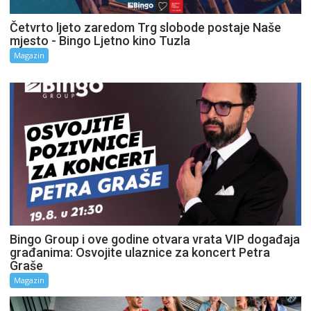
Četvrto ljeto zaredom Trg slobode postaje Naše
mjesto - Bingo Ljetno kino Tuzla
Magazin
Bingo Group i ove godine otvara vrata VIP događaja
građanima: Osvojite ulaznice za koncert Petra
Graše
Magazin