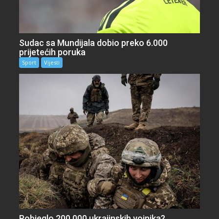
Sudac sa Mundijala dobio preko 6.000
prijetećih poruka
Sport
Vijesti
Pobjeglo 200.000 ukrajinskih vojnika?