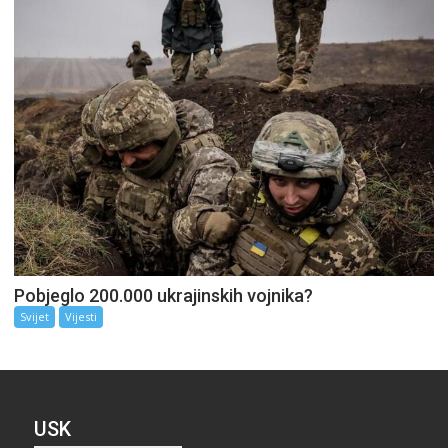
Pobjeglo 200.000 ukrajinskih vojnika?
Svijet
Vijesti
USK