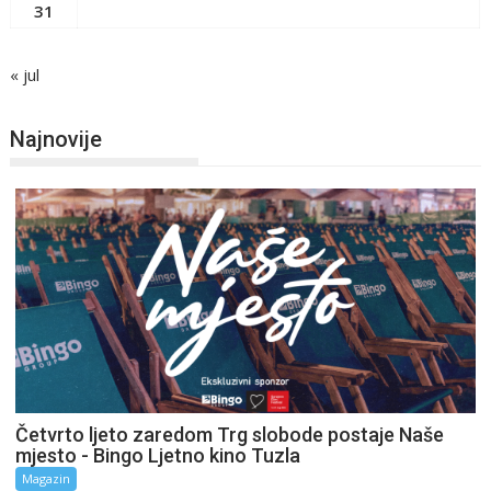
31
« jul
Najnovije
Četvrto ljeto zaredom Trg slobode postaje Naše
mjesto - Bingo Ljetno kino Tuzla
Magazin