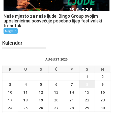
Naše mjesto za naše ljude: Bingo Group svojim
uposlenicima posvećuje posebno lijep festivalski
trenutak
Magazin
Kalendar
AUGUST 2026
P
U
S
Č
P
S
N
1
2
3
4
5
6
7
8
9
10
11
12
13
14
15
16
17
18
19
20
21
22
23
24
25
26
27
28
29
30