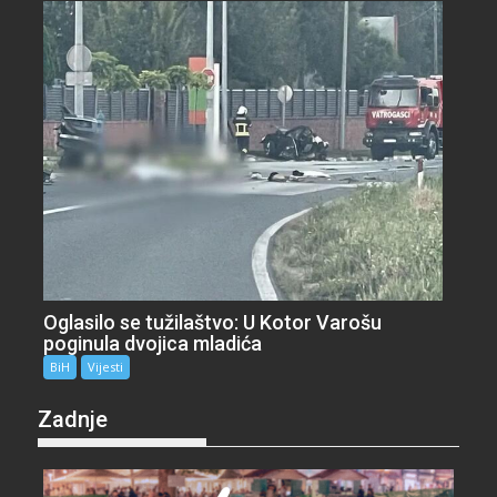
Oglasilo se tužilaštvo: U Kotor Varošu
poginula dvojica mladića
BiH
Vijesti
Zadnje