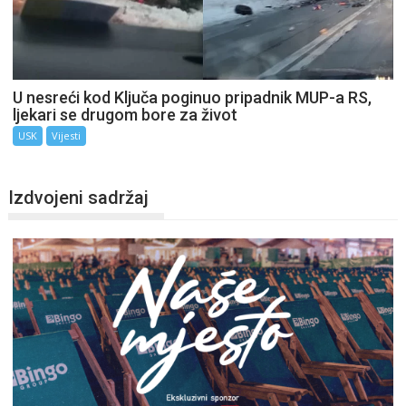
U nesreći kod Ključa poginuo pripadnik MUP-a RS,
ljekari se drugom bore za život
USK
Vijesti
Izdvojeni sadržaj