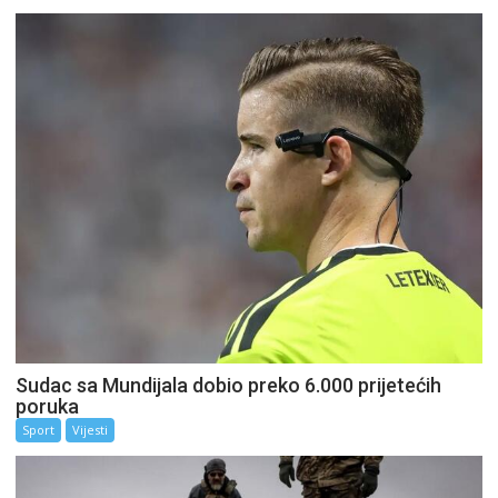
Sudac sa Mundijala dobio preko 6.000 prijetećih
poruka
Sport
Vijesti