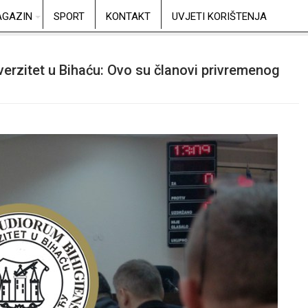
GAZIN
SPORT
KONTAKT
UVJETI KORIŠTENJA
verzitet u Bihaću: Ovo su članovi privremenog