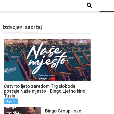
Izdvojeni sadržaj
Četvrto ljeto zaredom Trg slobode
postaje Naše mjesto - Bingo Ljetno kino
Tuzla
Magazin
Bingo Group i ove