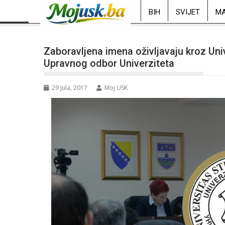
BIH
SVIJET
MA
Zaboravljena imena oživljavaju kroz Uni
Upravnog odbor Univerziteta
29 Jula, 2017
Moj USK