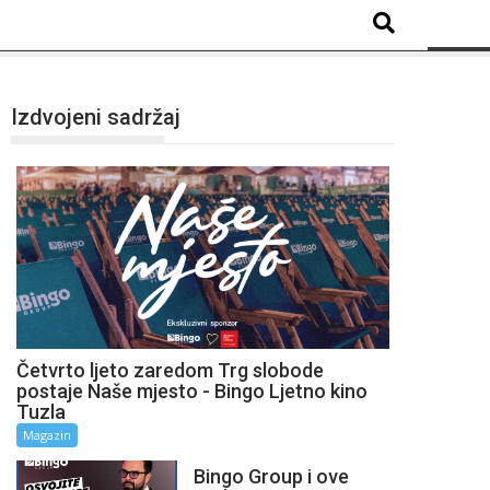
Izdvojeni sadržaj
Četvrto ljeto zaredom Trg slobode
postaje Naše mjesto - Bingo Ljetno kino
Tuzla
Magazin
Bingo Group i ove