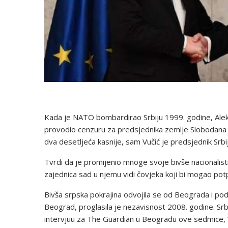
Kada je NATO bombardirao Srbiju 1999. godine, Aleksa
provodio cenzuru za predsjednika zemlje Slobodana Mi
dva desetljeća kasnije, sam Vučić je predsjednik Srbi
Tvrdi da je promijenio mnoge svoje bivše nacionalis
zajednica sad u njemu vidi čovjeka koji bi mogao pot
Bivša srpska pokrajina odvojila se od Beograda i 
Beograd, proglasila je nezavisnost 2008. godine. Srbi
intervjuu za The Guardian u Beogradu ove sedmice, V