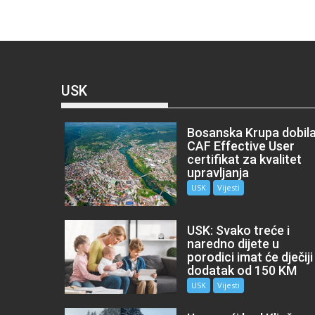
USK
Bosanska Krupa dobil
CAF Effective User
certifikat za kvalitet
upravljanja
USK
Vijesti
USK: Svako treće i
naredno dijete u
porodici imat će dječiji
dodatak od 150 KM
USK
Vijesti