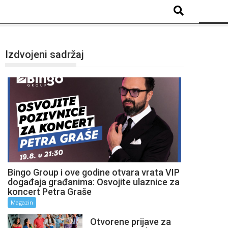
Izdvojeni sadržaj
Bingo Group i ove godine otvara vrata VIP
događaja građanima: Osvojite ulaznice za
koncert Petra Graše
Magazin
Otvorene prijave za