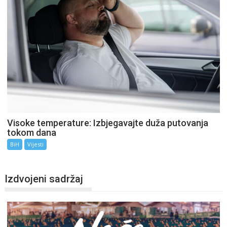
Visoke temperature: Izbjegavajte duža putovanja
tokom dana
BiH
Vijesti
Izdvojeni sadržaj