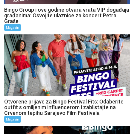
Bingo Group i ove godine otvara vrata VIP događaja
građanima: Osvojite ulaznice za koncert Petra
Graše
Magazin
Otvorene prijave za Bingo Festival Fits: Odaberite
outfit s omiljenim influencerom i zablistajte na
Crvenom tepihu Sarajevo Film Festivala
Magazin