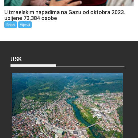
U izraelskim napadima na Gazu od oktobra 2023.
ubijene 73.384 osobe
Svijet
Vijesti
USK