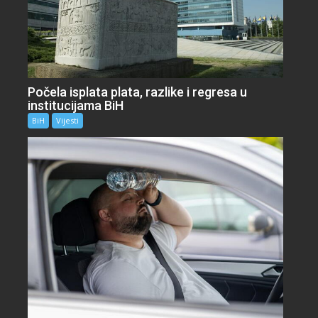
Počela isplata plata, razlike i regresa u
institucijama BiH
BiH
Vijesti