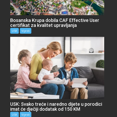
Bosanska Krupa dobila CAF Effective User
certifikat za kvalitet upravljanja
USK
Vijesti
USK: Svako treće i naredno dijete u porodici
imat će dječiji dodatak od 150 KM
USK
Vijesti