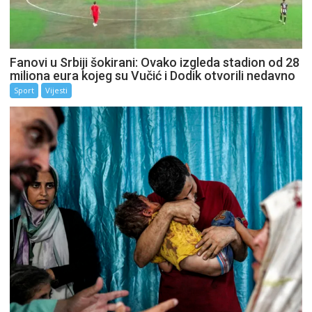
Fanovi u Srbiji šokirani: Ovako izgleda stadion od 28
miliona eura kojeg su Vučić i Dodik otvorili nedavno
Sport
Vijesti