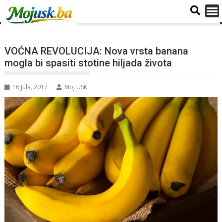
VOĆNA REVOLUCIJA: Nova vrsta banana
mogla bi spasiti stotine hiljada života
16 Jula, 2017
Moj USK