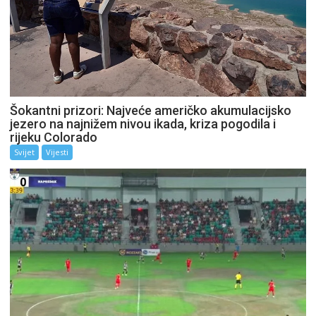
Šokantni prizori: Najveće američko akumulacijsko
jezero na najnižem nivou ikada, kriza pogodila i
rijeku Colorado
Svijet
Vijesti