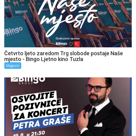
Četvrto ljeto zaredom Trg slobode postaje Naše
mjesto - Bingo Ljetno kino Tuzla
Magazin