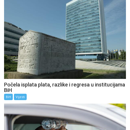
Počela isplata plata, razlike i regresa u institucijama
BiH
BiH
Vijesti