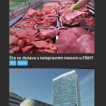
Šta se dešava s neispravnim mesom u FBiH?
BiH
Vijesti