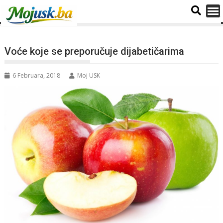
Voće koje se preporučuje dijabetičarima
6 Februara, 2018
Moj USK