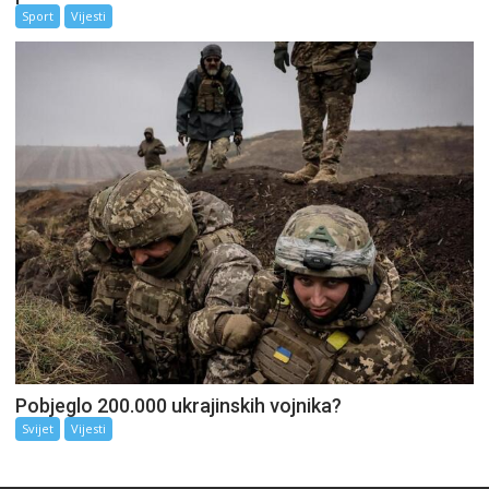
Sport
Vijesti
Pobjeglo 200.000 ukrajinskih vojnika?
Svijet
Vijesti