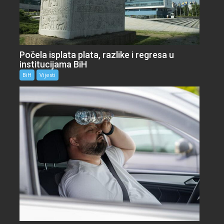
Počela isplata plata, razlike i regresa u
institucijama BiH
BiH
Vijesti