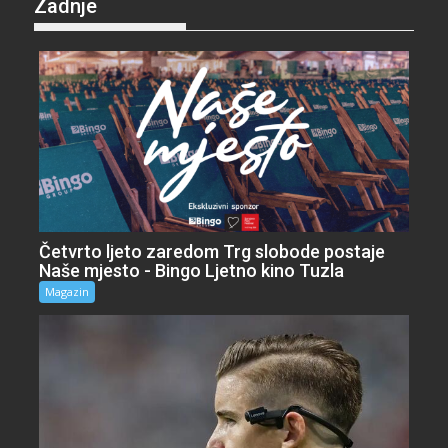
Zadnje
Četvrto ljeto zaredom Trg slobode postaje
Naše mjesto - Bingo Ljetno kino Tuzla
Magazin