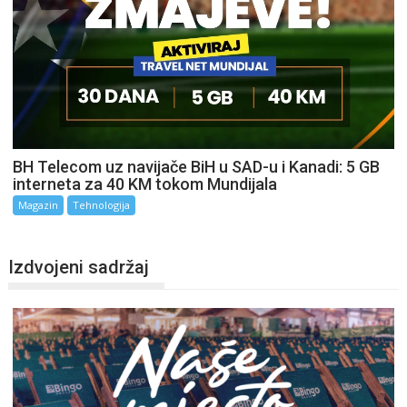
BH Telecom uz navijače BiH u SAD-u i Kanadi: 5 GB
interneta za 40 KM tokom Mundijala
Magazin
Tehnologija
Izdvojeni sadržaj