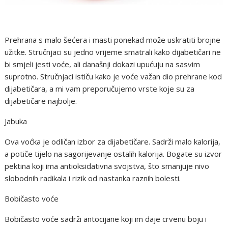
Prehrana s malo šećera i masti ponekad može uskratiti brojne
užitke. Stručnjaci su jedno vrijeme smatrali kako dijabetičari ne
bi smjeli jesti voće, ali današnji dokazi upućuju na sasvim
suprotno. Stručnjaci ističu kako je voće važan dio prehrane kod
dijabetičara, a mi vam preporučujemo vrste koje su za
dijabetičare najbolje.
Jabuka
Ova voćka je odličan izbor za dijabetičare. Sadrži malo kalorija,
a potiče tijelo na sagorijevanje ostalih kalorija. Bogate su izvor
pektina koji ima antioksidativna svojstva, što smanjuje nivo
slobodnih radikala i rizik od nastanka raznih bolesti.
Bobičasto voće
Bobičasto voće sadrži antocijane koji im daje crvenu boju i