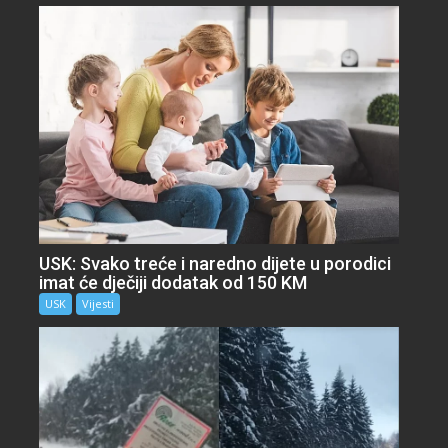
USK: Svako treće i naredno dijete u porodici
imat će dječiji dodatak od 150 KM
USK
Vijesti