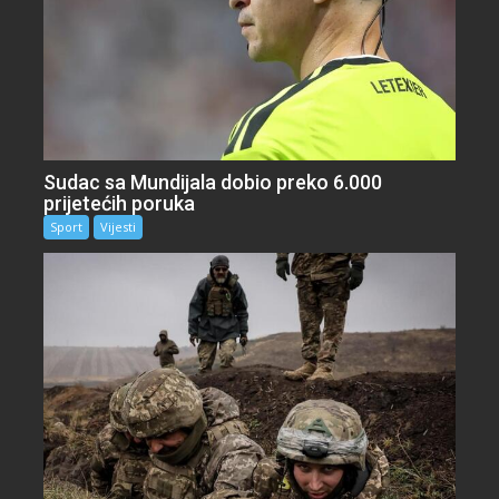
Sudac sa Mundijala dobio preko 6.000
prijetećih poruka
Sport
Vijesti