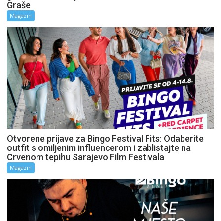
Graše
Magazin
Otvorene prijave za Bingo Festival Fits: Odaberite
outfit s omiljenim influencerom i zablistajte na
Crvenom tepihu Sarajevo Film Festivala
Magazin