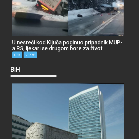
U nesreći kod Ključa poginuo pripadnik MUP-
a RS, ljekari se drugom bore za život
USK
Vijesti
BiH