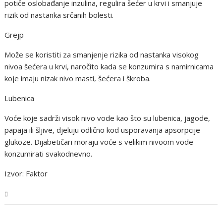
potiče oslobađanje inzulina, regulira šećer u krvi i smanjuje
rizik od nastanka srčanih bolesti.
Grejp
Može se koristiti za smanjenje rizika od nastanka visokog
nivoa šećera u krvi, naročito kada se konzumira s namirnicama
koje imaju nizak nivo masti, šećera i škroba.
Lubenica
Voće koje sadrži visok nivo vode kao što su lubenica, jagode,
papaja ili šljive, djeluju odlično kod usporavanja apsorpcije
glukoze. Dijabetičari moraju voće s velikim nivoom vode
konzumirati svakodnevno.
Izvor: Faktor
Tehnologija