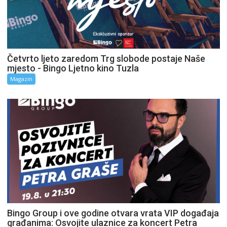
Četvrto ljeto zaredom Trg slobode postaje Naše
mjesto - Bingo Ljetno kino Tuzla
Magazin
Bingo Group i ove godine otvara vrata VIP događaja
građanima: Osvojite ulaznice za koncert Petra