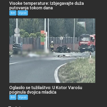
Visoke temperature: Izbjegavajte duža
putovanja tokom dana
BiH
Vijesti
Oglasilo se tužilaštvo: U Kotor Varošu
poginula dvojica mladića
BiH
Vijesti