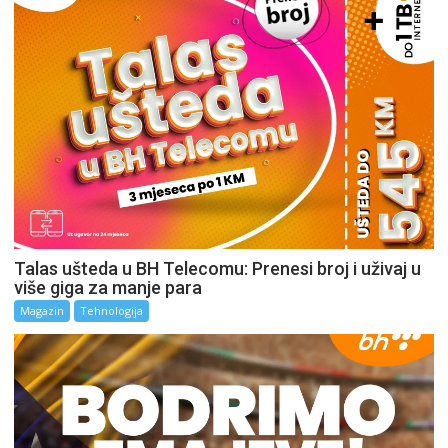
Talas ušteda u BH Telecomu: Prenesi broj i uživaj u
više giga za manje para
Magazin
Tehnologija