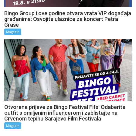
Bingo Group i ove godine otvara vrata VIP događaja
građanima: Osvojite ulaznice za koncert Petra
Graše
Magazin
Otvorene prijave za Bingo Festival Fits: Odaberite
outfit s omiljenim influencerom i zablistajte na
Crvenom tepihu Sarajevo Film Festivala
Magazin