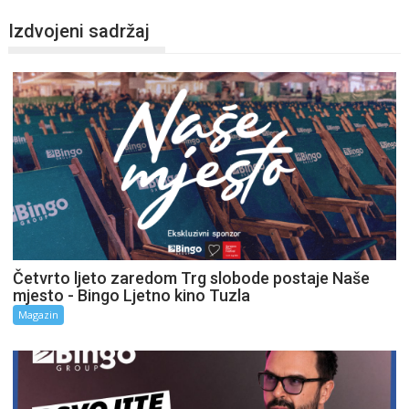
Izdvojeni sadržaj
Četvrto ljeto zaredom Trg slobode postaje Naše
mjesto - Bingo Ljetno kino Tuzla
Magazin