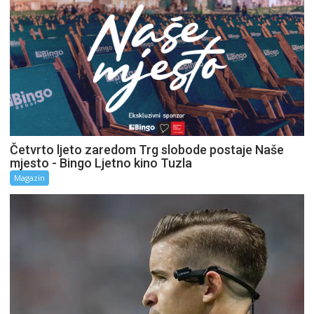
Četvrto ljeto zaredom Trg slobode postaje Naše
mjesto - Bingo Ljetno kino Tuzla
Magazin