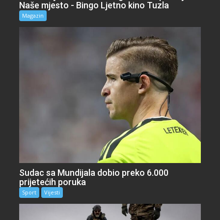
Naše mjesto - Bingo Ljetno kino Tuzla
Magazin
Sudac sa Mundijala dobio preko 6.000
prijetećih poruka
Sport
Vijesti