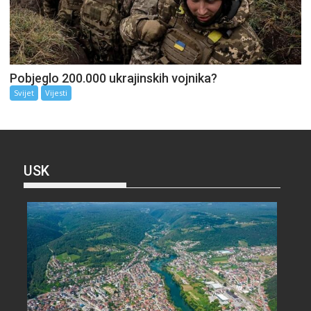
Pobjeglo 200.000 ukrajinskih vojnika?
Svijet
Vijesti
USK