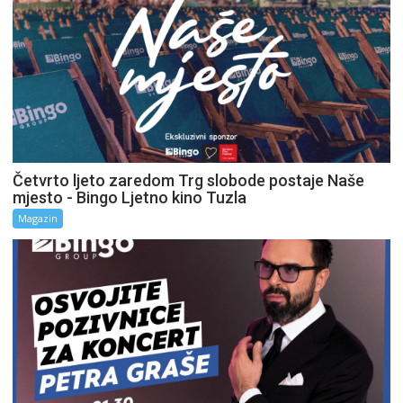
Četvrto ljeto zaredom Trg slobode postaje Naše
mjesto - Bingo Ljetno kino Tuzla
Magazin