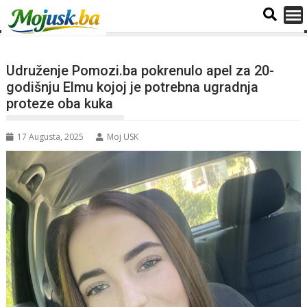
Udruženje Pomozi.ba pokrenulo apel za 20-
godišnju Elmu kojoj je potrebna ugradnja
proteze oba kuka
17 Augusta, 2025
Moj USK