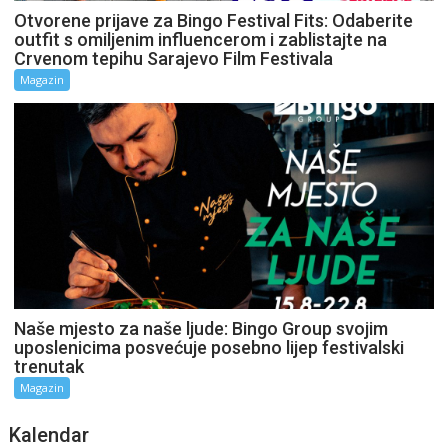
Otvorene prijave za Bingo Festival Fits: Odaberite
outfit s omiljenim influencerom i zablistajte na
Crvenom tepihu Sarajevo Film Festivala
Magazin
Naše mjesto za naše ljude: Bingo Group svojim
uposlenicima posvećuje posebno lijep festivalski
trenutak
Magazin
Kalendar