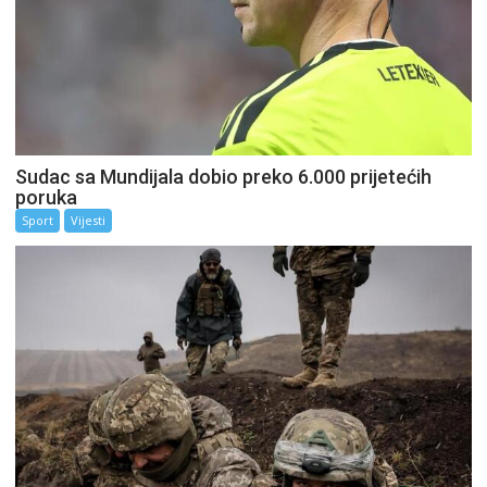
Sudac sa Mundijala dobio preko 6.000 prijetećih
poruka
Sport
Vijesti