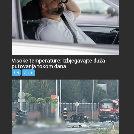
Visoke temperature: Izbjegavajte duža
putovanja tokom dana
BiH
Vijesti