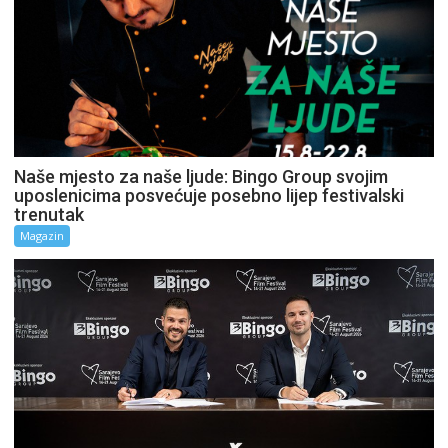
Naše mjesto za naše ljude: Bingo Group svojim
uposlenicima posvećuje posebno lijep festivalski
trenutak
Magazin