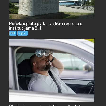
Počela isplata plata, razlike i regresa u
institucijama BiH
BiH
Vijesti