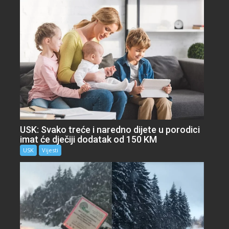
USK: Svako treće i naredno dijete u porodici
imat će dječiji dodatak od 150 KM
USK
Vijesti