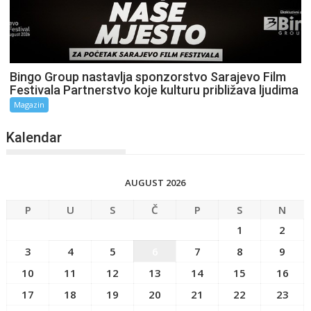
Bingo Group nastavlja sponzorstvo Sarajevo Film
Festivala Partnerstvo koje kulturu približava ljudima
Magazin
Kalendar
AUGUST 2026
P
U
S
Č
P
S
N
1
2
3
4
5
6
7
8
9
10
11
12
13
14
15
16
17
18
19
20
21
22
23