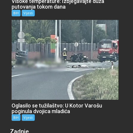
Visoke temperature: Izbjegavajte duža
putovanja tokom dana
BiH
Vijesti
Oglasilo se tužilaštvo: U Kotor Varošu
poginula dvojica mladića
BiH
Vijesti
Zadnje