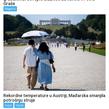
Graše
Magazin
Rekordne temperature u Austriji, Mađarska smanjila
potrošnju struje
Svijet
Vijesti