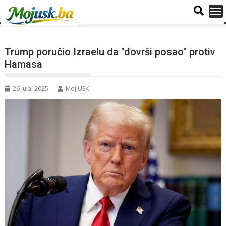
Trump poručio Izraelu da "dovrši posao" protiv
Hamasa
26 Jula, 2025
Moj USK