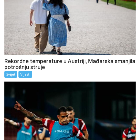
Rekordne temperature u Austriji, Mađarska smanjila
potrošnju struje
Svijet
Vijesti