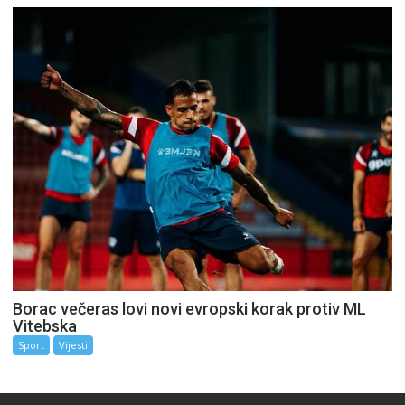
Borac večeras lovi novi evropski korak protiv ML
Vitebska
Sport
Vijesti