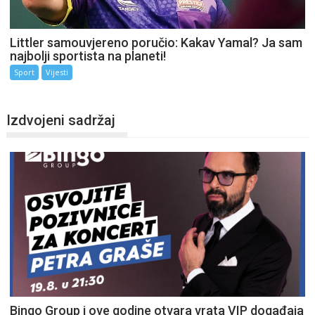
Littler samouvjereno poručio: Kakav Yamal? Ja sam
najbolji sportista na planeti!
Sport
Vijesti
Izdvojeni sadržaj
Bingo Group i ove godine otvara vrata VIP događaja