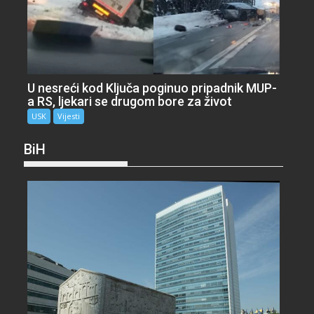
U nesreći kod Ključa poginuo pripadnik MUP-
a RS, ljekari se drugom bore za život
USK
Vijesti
BiH