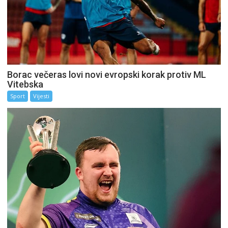
Borac večeras lovi novi evropski korak protiv ML
Vitebska
Sport
Vijesti