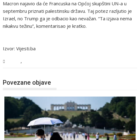
Macron najavio da će Francuska na Općoj skupštini UN-a u
septembru priznati palestinsku državu. Taj potez razljutio je
Izrael, no Trump ga je odbacio kao nevažan. “Ta izjava nema
nikakvu težinu”, komentarisao je kratko.
Izvor: Vijesti.ba
,
Svijet
Vijesti
Povezane objave